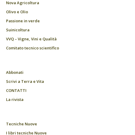
Nova Agricoltura
Olivo e Olio
Passione in verde
Suinicoltura
VVQ – Vigne, Vini e Qualità
Comitato tecnico scientifico
Abbonati
Scrivi a Terra e Vita
CONTATTI
La rivista
Tecniche Nuove
I libri tecniche Nuove