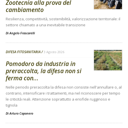
Zootecnia alla prova del
cambiamento
Resilienza, competitività, sostenibilità, valorizzazione territoriale: il
settore chiamato a una inevitabile transizione
Di
Angelo Frascarelli
DIFESA FITOSANITARIA
3 Agosto 2026
Pomodoro da industria in
preraccolta, la difesa non si
ferma con...
Nelle periodo preraccolta la difesa non consiste nell'annullare o, al
contrario, intensificare i trattamenti, ma nel riconoscere per tempo
le criticità reali. Attenzione soprattutto a eriofide rugginoso e
tignola
Di
Arturo Caponero