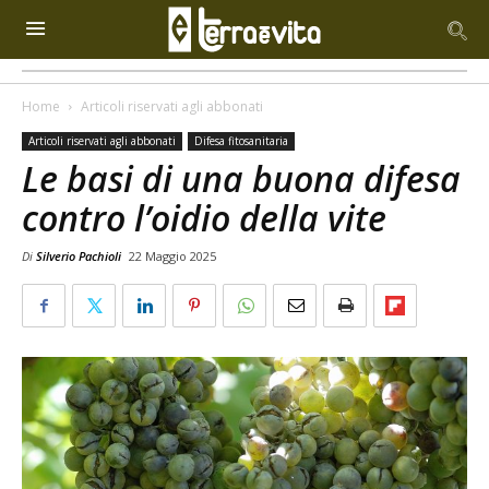
Home
Articoli riservati agli abbonati
Articoli riservati agli abbonati
Difesa fitosanitaria
Le basi di una buona difesa
contro l’oidio della vite
Di
Silverio Pachioli
22 Maggio 2025