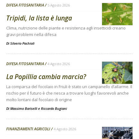
DIFESA FITOSANITARIA
5 Agosto 2026
Tripidi, la lista è lunga
Clima, nutrizione delle piante e resistenza agli insetticidi creano
gravi problemi nella difesa
Di
Silverio Pachioli
DIFESA FITOSANITARIA
4 Agosto 2026
La Popillia cambia marcia?
La comparsa del focolaio in Friuli è stato un campanello d’allarme. Il
rischio per il futuro è che riesca a trovare luoghi favorevoli anche
molto lontani dal focolaio di origine
Di
Massimo Bariselli e Riccardo Bugiani
FINANZIAMENTI AGRICOLI
4 Agosto 2026