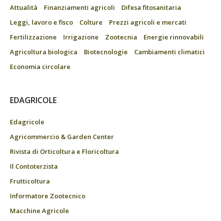
Attualità
Finanziamenti agricoli
Difesa fitosanitaria
Leggi, lavoro e fisco
Colture
Prezzi agricoli e mercati
Fertilizzazione
Irrigazione
Zootecnia
Energie rinnovabili
Agricoltura biologica
Biotecnologie
Cambiamenti climatici
Economia circolare
EDAGRICOLE
Edagricole
Agricommercio & Garden Center
Rivista di Orticoltura e Floricoltura
Il Contoterzista
Frutticoltura
Informatore Zootecnico
Macchine Agricole