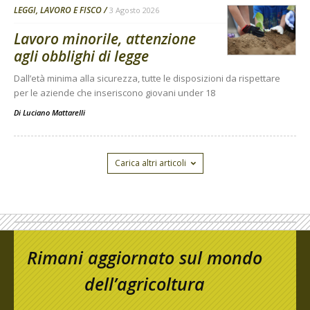
LEGGI, LAVORO E FISCO
3 Agosto 2026
Lavoro minorile, attenzione
agli obblighi di legge
Dall’età minima alla sicurezza, tutte le disposizioni da rispettare
per le aziende che inseriscono giovani under 18
Di
Luciano Mattarelli
Carica altri articoli
Rimani aggiornato sul mondo
dell’agricoltura