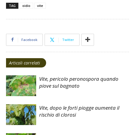
TAG
oidio
vite
Facebook
Twitter
Articoli correlati
Vite, pericolo peronospora quando
piove sul bagnato
Vite, dopo le forti piogge aumenta il
rischio di clorosi