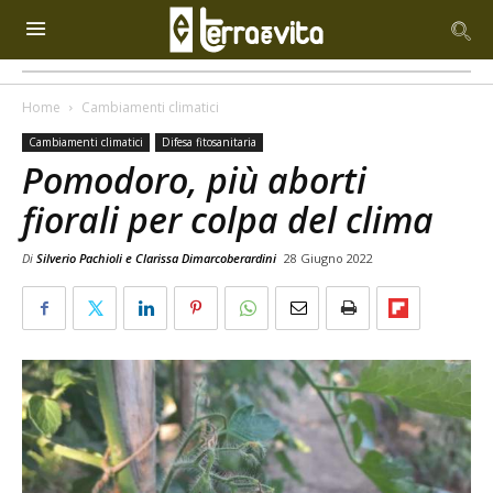
Home
Cambiamenti climatici
Cambiamenti climatici
Difesa fitosanitaria
Pomodoro, più aborti
fiorali per colpa del clima
Di
Silverio Pachioli e Clarissa Dimarcoberardini
28 Giugno 2022