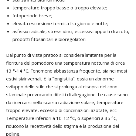
temperature troppo basse o troppo elevate;
fotoperiodo breve;
elevata escursione termica fra giorno e notte;
asfissia radicale, stress idrici, eccessivi apporti di azoto,
prodotti fitosanitari e bioregolatori.
Dal punto di vista pratico si considera limitante per la
fioritura del pomodoro una temperatura notturna di circa
13 °-14 °C. Fenomeno abbastanza frequente, sia nei mesi
estivi siainvernali, è la “longistilia”, ossia un abnorme
sviluppo dello stilo che si prolunga al disopra del cono
staminale provocando difetti di allegagione. Le cause sono
da ricercarsi nella scarsa radiazione solare, temperature
troppo elevate, eccesso di concimazioni azotate, ecc.
Temperature inferiori a 10-12 °C, o superiori a 35 °C,
riducono la recettività dello stigma e la produzione del
polline.