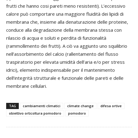
frutti che hanno cosi pareti meno resistenti). L’eccessivo
calore può comportare una maggiore fluidità dei lipidi di
membrana che, insieme alla denaturazione delle proteine,
conduce alla degradazione della membrana stessa con
rilascio di acqua e soluti e perdita di funzionalità
(rammollimento dei frutti). A ciò va aggiunto uno squilibrio
nell’assorbimento del calcio (rallentamento del flusso
traspiratorio per elevata umidità dell’aria e/o per stress
idrici), elemento indispensabile per il mantenimento
dell’integrità strutturale e funzionale delle pareti e delle
membrane cellulari.
TAG
cambiamenti climatici
climate change
difesa ortive
obiettivo orticoltura pomodoro
pomodoro