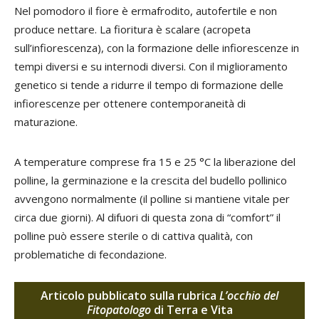
Nel pomodoro il fiore è ermafrodito, autofertile e non
produce nettare. La fioritura è scalare (acropeta
sull’infiorescenza), con la formazione delle infiorescenze in
tempi diversi e su internodi diversi. Con il miglioramento
genetico si tende a ridurre il tempo di formazione delle
infiorescenze per ottenere contemporaneità di
maturazione.
A temperature comprese fra 15 e 25 °C la liberazione del
polline, la germinazione e la crescita del budello pollinico
avvengono normalmente (il polline si mantiene vitale per
circa due giorni). Al difuori di questa zona di “comfort” il
polline può essere sterile o di cattiva qualità, con
problematiche di fecondazione.
Articolo pubblicato sulla rubrica
L’occhio del
Fitopatologo
di Terra e Vita