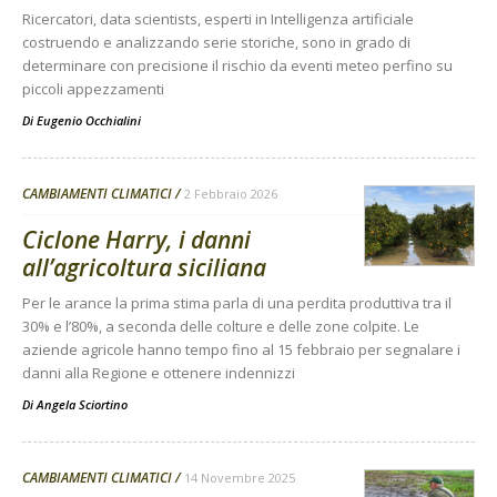
Ricercatori, data scientists, esperti in Intelligenza artificiale
costruendo e analizzando serie storiche, sono in grado di
determinare con precisione il rischio da eventi meteo perfino su
piccoli appezzamenti
Di
Eugenio Occhialini
CAMBIAMENTI CLIMATICI
2 Febbraio 2026
Ciclone Harry, i danni
all’agricoltura siciliana
Per le arance la prima stima parla di una perdita produttiva tra il
30% e l’80%, a seconda delle colture e delle zone colpite. Le
aziende agricole hanno tempo fino al 15 febbraio per segnalare i
danni alla Regione e ottenere indennizzi
Di
Angela Sciortino
CAMBIAMENTI CLIMATICI
14 Novembre 2025