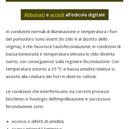
Abbonati
e
accedi
all’edicola digitale
In condizioni normali di illuminazione e temperatura i fiori
del pomodoro sono
inserti
(lo stilo è al disotto dello
stigma), il che favorisce l’autofecondazione; in condizioni di
bassa luminosità e temperatura elevata lo stilo diventa
exerto
, con conseguenze sulla regolare fecondazione. Con
temperature intorno a 35 °C e bassa umidità relativa si
assiste alla colatura dei fiori in diverse cultivar.
Le condizioni che interferiscono sui corretti processi
biochimici e fisiologici dell’impollinazione e successiva
fecondazione sono:
eccessi o difetti di umidità;
scarsa intensità luminosa;