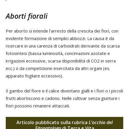
Aborti fiorali
Per aborto si intende l’arresto della crescita dei fiori, con
evidente formazione di semplici abbozzi. La causa è da
ricercare in una carenza di carboidrati derivante da scarsa
fotosintesi (bassa luminosità, concimazioni azotate e
irrigazioni eccessive, scarsa disponibilità di CO2 in serra
ecc.) o da competizione esercitata da altri organi (es.
apparato fogliare eccessivo).
Il gambo del fiore e il calice diventano gialli e i fiori o i piccoli
frutti abortiscono e cadono. Nelle cultivar senza giunture i
fiori possono rimanere attaccati.
Articolo pubblicato sulla rubrica
L’occhio del
Fitopatologo
di Terra e Vita