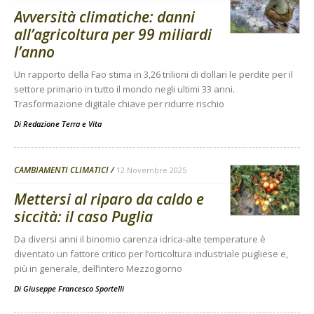
Avversità climatiche: danni
all’agricoltura per 99 miliardi
l’anno
Un rapporto della Fao stima in 3,26 trilioni di dollari le perdite per il
settore primario in tutto il mondo negli ultimi 33 anni.
Trasformazione digitale chiave per ridurre rischio
Di
Redazione Terra e Vita
CAMBIAMENTI CLIMATICI
12 Novembre 2025
Mettersi al riparo da caldo e
siccità: il caso Puglia
Da diversi anni il binomio carenza idrica-alte temperature è
diventato un fattore critico per l’orticoltura industriale pugliese e,
più in generale, dell’intero Mezzogiorno
Di
Giuseppe Francesco Sportelli