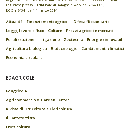
registrata presso il Tribunale di Bologna n. 4272 del 7/04/1973)
ROC n. 24344 dell’11 marzo 2014
Attualità
Finanziamenti agricoli
Difesa fitosanitaria
Leggi, lavoro e fisco
Colture
Prezzi agricoli e mercati
Fertilizzazione
Irrigazione
Zootecnia
Energie rinnovabili
Agricoltura biologica
Biotecnologie
Cambiamenti climatici
Economia circolare
EDAGRICOLE
Edagricole
Agricommercio & Garden Center
Rivista di Orticoltura e Floricoltura
Il Contoterzista
Frutticoltura