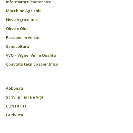
Informatore Zootecnico
Macchine Agricole
Nova Agricoltura
Olivo e Olio
Passione in verde
Suinicoltura
VVQ – Vigne, Vini e Qualità
Comitato tecnico scientifico
Abbonati
Scrivi a Terra e Vita
CONTATTI
La rivista