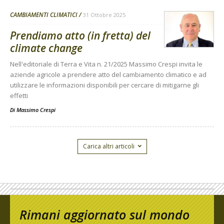
CAMBIAMENTI CLIMATICI
31 Ottobre 2025
Prendiamo atto (in fretta) del
climate change
Nell'editoriale di Terra e Vita n. 21/2025 Massimo Crespi invita le
aziende agricole a prendere atto del cambiamento climatico e ad
utilizzare le informazioni disponibili per cercare di mitigarne gli
effetti
Di
Massimo Crespi
Carica altri articoli
Rimani aggiornato sul mondo