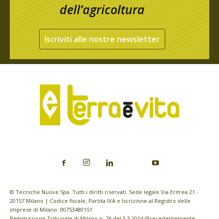
dell’agricoltura
Iscriviti alle nostre newsletter
© Tecniche Nuove Spa. Tutti i diritti riservati. Sede legale Via Eritrea 21 -
20157 Milano | Codice fiscale, Partita IVA e Iscrizione al Registro delle
imprese di Milano: 00753480151
Registrazione Tribunale di Milano n. 76 del 5.3.2014 (Precedentemente