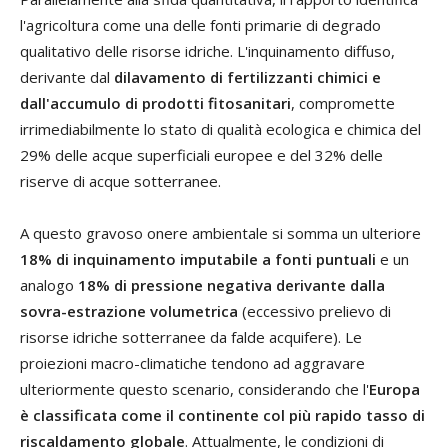
l'agricoltura come una delle fonti primarie di degrado
qualitativo delle risorse idriche. L'inquinamento diffuso,
derivante dal
dilavamento di fertilizzanti chimici e
dall'accumulo di prodotti fitosanitari
, compromette
irrimediabilmente lo stato di qualità ecologica e chimica del
29% delle acque superficiali europee e del 32% delle
riserve di acque sotterranee.
A questo gravoso onere ambientale si somma un ulteriore
18% di inquinamento imputabile a fonti puntuali
e un
analogo
18% di pressione negativa derivante dalla
sovra-estrazione volumetrica
(eccessivo prelievo di
risorse idriche sotterranee da falde acquifere). Le
proiezioni macro-climatiche tendono ad aggravare
ulteriormente questo scenario, considerando che l'
Europa
è classificata come il continente col più rapido tasso di
riscaldamento globale
. Attualmente, le condizioni di