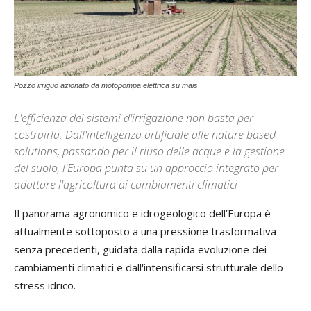
Pozzo irriguo azionato da motopompa elettrica su mais
L'efficienza dei sistemi d'irrigazione non basta per
costruirla. Dall'intelligenza artificiale alle nature based
solutions, passando per il riuso delle acque e la gestione
del suolo, l'Europa punta su un approccio integrato per
adattare l'agricoltura ai cambiamenti climatici
Il panorama agronomico e idrogeologico dell’Europa è
attualmente sottoposto a una pressione trasformativa
senza precedenti, guidata dalla rapida evoluzione dei
cambiamenti climatici e dall'intensificarsi strutturale dello
stress idrico.