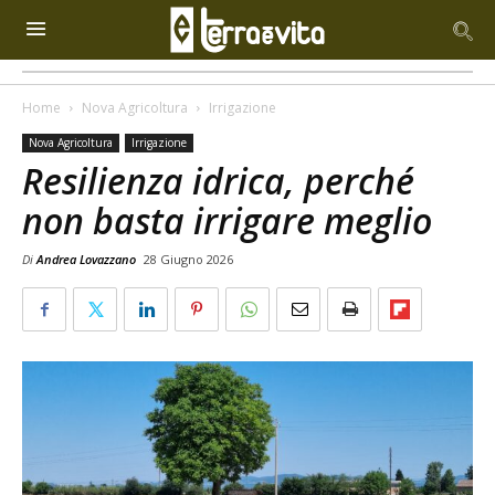
Home
Nova Agricoltura
Irrigazione
Nova Agricoltura
Irrigazione
Resilienza idrica, perché
non basta irrigare meglio
Di
Andrea Lovazzano
28 Giugno 2026