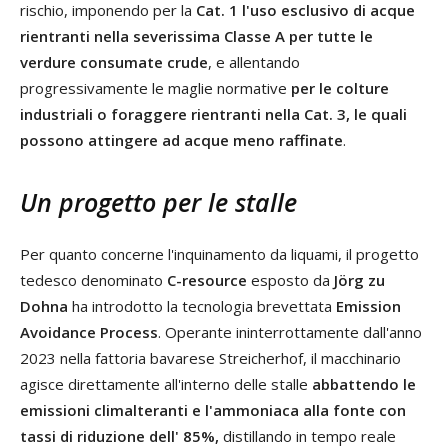
rischio, imponendo per la
Cat. 1 l'uso esclusivo di acque
rientranti nella severissima Classe A per tutte le
verdure consumate crude
, e allentando
progressivamente le maglie normative
per le colture
industriali o foraggere rientranti nella Cat. 3, le quali
possono attingere ad acque meno raffinate
.
Un progetto per le stalle
Per quanto concerne l'inquinamento da liquami, il progetto
tedesco denominato
C-resource
esposto da
Jörg zu
Dohna
ha introdotto la tecnologia brevettata
Emission
Avoidance Process
. Operante ininterrottamente dall'anno
2023 nella fattoria bavarese Streicherhof, il macchinario
agisce direttamente all'interno delle stalle
abbattendo le
emissioni climalteranti e l'ammoniaca alla fonte con
tassi di riduzione dell' 85%,
distillando in tempo reale