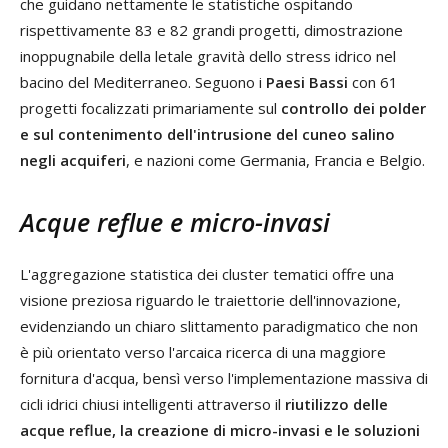
che guidano nettamente le statistiche ospitando
rispettivamente 83 e 82 grandi progetti, dimostrazione
inoppugnabile della letale gravità dello stress idrico nel
bacino del Mediterraneo. Seguono i
Paesi Bassi
con 61
progetti focalizzati primariamente sul
controllo dei polder
e sul contenimento dell'intrusione del cuneo salino
negli acquiferi
, e nazioni come Germania, Francia e Belgio.
Acque reflue e micro-invasi
L'aggregazione statistica dei cluster tematici offre una
visione preziosa riguardo le traiettorie dell'innovazione,
evidenziando un chiaro slittamento paradigmatico che non
è più orientato verso l'arcaica ricerca di una maggiore
fornitura d'acqua, bensì verso l'implementazione massiva di
cicli idrici chiusi intelligenti attraverso il
riutilizzo delle
acque reflue, la creazione di micro-invasi e le soluzioni