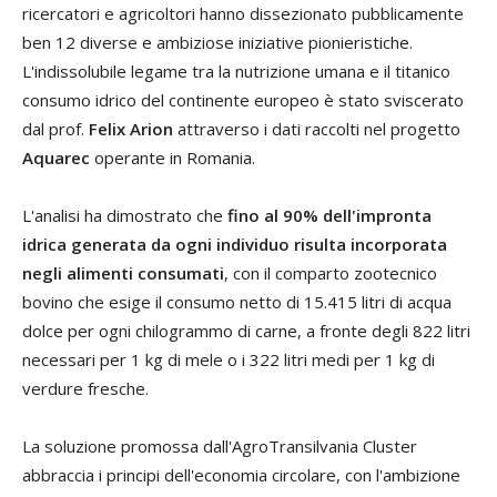
ricercatori e agricoltori hanno dissezionato pubblicamente
ben 12 diverse e ambiziose iniziative pionieristiche.
L'indissolubile legame tra la nutrizione umana e il titanico
consumo idrico del continente europeo è stato sviscerato
dal prof.
Felix Arion
attraverso i dati raccolti nel progetto
Aquarec
operante in Romania.
L'analisi ha dimostrato che
fino al 90% dell'impronta
idrica generata da ogni individuo risulta incorporata
negli alimenti consumati
, con il comparto zootecnico
bovino che esige il consumo netto di 15.415 litri di acqua
dolce per ogni chilogrammo di carne, a fronte degli 822 litri
necessari per 1 kg di mele o i 322 litri medi per 1 kg di
verdure fresche.
La soluzione promossa dall'AgroTransilvania Cluster
abbraccia i principi dell'economia circolare, con l'ambizione