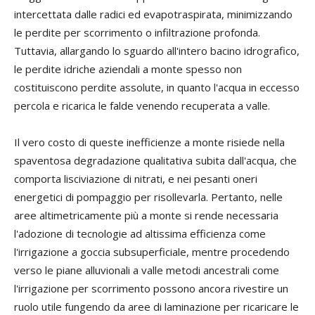
intercettata dalle radici ed evapotraspirata, minimizzando
le perdite per scorrimento o infiltrazione profonda.
Tuttavia, allargando lo sguardo all'intero bacino idrografico,
le perdite idriche aziendali a monte spesso non
costituiscono perdite assolute, in quanto l'acqua in eccesso
percola e ricarica le falde venendo recuperata a valle.
Il vero costo di queste inefficienze a monte risiede nella
spaventosa degradazione qualitativa subita dall'acqua, che
comporta lisciviazione di nitrati, e nei pesanti oneri
energetici di pompaggio per risollevarla. Pertanto, nelle
aree altimetricamente più a monte si rende necessaria
l'adozione di tecnologie ad altissima efficienza come
l'irrigazione a goccia subsuperficiale, mentre procedendo
verso le piane alluvionali a valle metodi ancestrali come
l'irrigazione per scorrimento possono ancora rivestire un
ruolo utile fungendo da aree di laminazione per ricaricare le