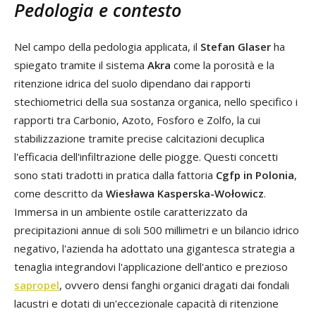
Pedologia e contesto
Nel campo della pedologia applicata, il
Stefan Glaser
ha
spiegato tramite il sistema
Akra
come la porosità e la
ritenzione idrica del suolo dipendano dai rapporti
stechiometrici della sua sostanza organica, nello specifico i
rapporti tra Carbonio, Azoto, Fosforo e Zolfo, la cui
stabilizzazione tramite precise calcitazioni decuplica
l'efficacia dell'infiltrazione delle piogge. Questi concetti
sono stati tradotti in pratica dalla fattoria
Cgfp in Polonia
,
come descritto da
Wiesława Kasperska-Wołowicz
.
Immersa in un ambiente ostile caratterizzato da
precipitazioni annue di soli 500 millimetri e un bilancio idrico
negativo, l'azienda ha adottato una gigantesca strategia a
tenaglia integrandovi l'applicazione dell'antico e prezioso
sapropel
, ovvero densi fanghi organici dragati dai fondali
lacustri e dotati di un'eccezionale capacità di ritenzione