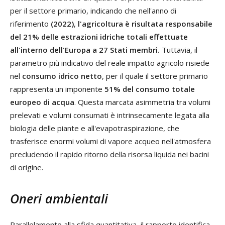
per il settore primario, indicando che nell'anno di
riferimento
(2022)
,
l'agricoltura è risultata responsabile
del 21% delle estrazioni idriche totali effettuate
all'interno dell'Europa a 27 Stati membri.
Tuttavia, il
parametro più indicativo del reale impatto agricolo risiede
nel
consumo idrico netto
, per il quale il settore primario
rappresenta un imponente
51% del consumo totale
europeo di acqua
. Questa marcata asimmetria tra volumi
prelevati e volumi consumati è intrinsecamente legata alla
biologia delle piante e all'evapotraspirazione, che
trasferisce enormi volumi di vapore acqueo nell'atmosfera
precludendo il rapido ritorno della risorsa liquida nei bacini
di origine.
Oneri ambientali
Parallelamente alla sfida quantitativa, il rapporto identifica