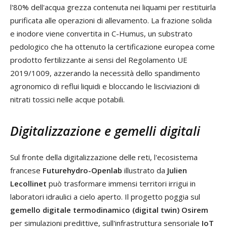
l'80% dell'acqua grezza contenuta nei liquami per restituirla
purificata alle operazioni di allevamento. La frazione solida
e inodore viene convertita in C-Humus, un substrato
pedologico che ha ottenuto la certificazione europea come
prodotto fertilizzante ai sensi del Regolamento UE
2019/1009, azzerando la necessità dello spandimento
agronomico di reflui liquidi e bloccando le lisciviazioni di
nitrati tossici nelle acque potabili.
Digitalizzazione e gemelli digitali
Sul fronte della digitalizzazione delle reti, l'ecosistema
francese
Futurehydro-Openlab
illustrato da
Julien
Lecollinet
può trasformare immensi territori irrigui in
laboratori idraulici a cielo aperto. Il progetto poggia sul
gemello digitale termodinamico (digital twin) Osirem
per simulazioni predittive, sull'infrastruttura sensoriale
IoT