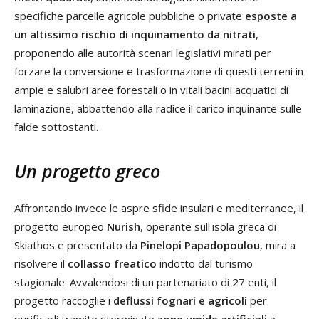
specifiche parcelle agricole pubbliche o private
esposte a
un altissimo rischio di inquinamento da nitrati
,
proponendo alle autorità scenari legislativi mirati per
forzare la conversione e trasformazione di questi terreni in
ampie e salubri aree forestali o in vitali bacini acquatici di
laminazione, abbattendo alla radice il carico inquinante sulle
falde sottostanti.
Un progetto greco
Affrontando invece le aspre sfide insulari e mediterranee, il
progetto europeo
Nurish
, operante sull'isola greca di
Skiathos e presentato da
Pinelopi Papadopoulou
, mira a
risolvere il
collasso freatico
indotto dal turismo
stagionale. Avvalendosi di un partenariato di 27 enti, il
progetto raccoglie i
deflussi fognari e agricoli
per