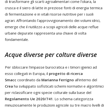
di
t
rasformare gli scarti agroalimentari come l'okara, la
crusca e il siero di latte in preziose fonti di energia termica
di fermentazione e in vitali risorse nutritive per i suoli
agrari. Affrontando l'approvvigionamento dei volumi idrici,
emerge che il riutilizzo a scopi agricoli delle acque reflue
urbane depurate rappresenta una chiave di volta
fondamentale.
Acque diverse per colture diverse
Per sbloccare l'impasse burocratica e i timori igienici ad
esso collegati in Europa, il
progetto di ricerca
Smacc
coordinato da
Marianna Ferrigno
all'interno del
Crea
ha sviluppato sofisticati schemi normativi e algoritmici
per riclassificare ogni specie colturale sulla base del
Regolamento Ue 2020/741
. Lo schema categorizza
minuziosamente le produzioni agricole su tre macro livelli di