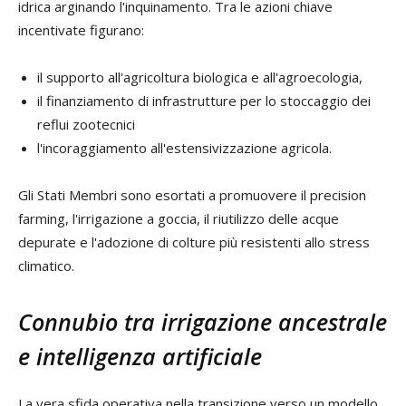
idrica arginando l'inquinamento. Tra le azioni chiave
incentivate figurano:
il supporto all'agricoltura biologica e all'agroecologia,
il finanziamento di infrastrutture per lo stoccaggio dei
reflui zootecnici
l'incoraggiamento all'estensivizzazione agricola.
Gli Stati Membri sono esortati a promuovere il precision
farming, l'irrigazione a goccia, il riutilizzo delle acque
depurate e l'adozione di colture più resistenti allo stress
climatico.
Connubio tra irrigazione ancestrale
e intelligenza artificiale
La vera sfida operativa nella transizione verso un modello