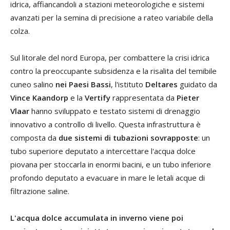
idrica, affiancandoli a stazioni meteorologiche e sistemi
avanzati per la semina di precisione a rateo variabile della
colza.
Sul litorale del nord Europa, per combattere la crisi idrica
contro la preoccupante subsidenza e la risalita del temibile
cuneo salino
nei Paesi Bassi
, l'istituto
Deltares
guidato da
Vince Kaandorp
e la
Vertify
rappresentata da
Pieter
Vlaar
hanno sviluppato e testato sistemi di drenaggio
innovativo a controllo di livello. Questa infrastruttura è
composta da
due sistemi di tubazioni sovrapposte
: un
tubo superiore deputato a intercettare l'acqua dolce
piovana per stoccarla in enormi bacini, e un tubo inferiore
profondo deputato a evacuare in mare le letali acque di
filtrazione saline.
L'acqua dolce accumulata in inverno viene poi