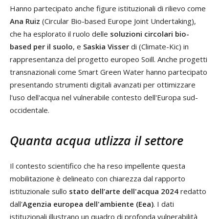
Hanno partecipato anche figure istituzionali di rilievo come
Ana Ruiz
(Circular Bio-based Europe Joint Undertaking),
che ha esplorato il ruolo delle
soluzioni circolari bio-
based per il suolo
, e
Saskia Visser
di (Climate-Kic) in
rappresentanza del progetto europeo Soill. Anche progetti
transnazionali come Smart Green Water hanno partecipato
presentando strumenti digitali avanzati per ottimizzare
l'uso dell'acqua nel vulnerabile contesto dell'Europa sud-
occidentale.
Quanta acqua utlizza il settore
Il contesto scientifico che ha reso impellente questa
mobilitazione è delineato con chiarezza dal rapporto
istituzionale sullo
stato dell’arte dell'acqua 2024
redatto
dall'
Agenzia europea dell'ambiente (Eea)
. I dati
istituzionali illustrano un quadro di profonda vulnerabilità