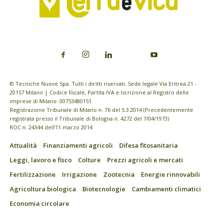
© Tecniche Nuove Spa. Tutti i diritti riservati. Sede legale Via Eritrea 21 -
20157 Milano | Codice fiscale, Partita IVA e Iscrizione al Registro delle
imprese di Milano: 00753480151
Registrazione Tribunale di Milano n. 76 del 5.3.2014 (Precedentemente
registrata presso il Tribunale di Bologna n. 4272 del 7/04/1973)
ROC n. 24344 dell’11 marzo 2014
Attualità
Finanziamenti agricoli
Difesa fitosanitaria
Leggi, lavoro e fisco
Colture
Prezzi agricoli e mercati
Fertilizzazione
Irrigazione
Zootecnia
Energie rinnovabili
Agricoltura biologica
Biotecnologie
Cambiamenti climatici
Economia circolare