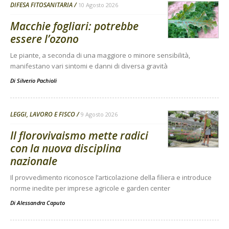
DIFESA FITOSANITARIA
10 Agosto 2026
Macchie fogliari: potrebbe
essere l’ozono
Le piante, a seconda di una maggiore o minore sensibilità,
manifestano vari sintomi e danni di diversa gravità
Di
Silverio Pachioli
LEGGI, LAVORO E FISCO
9 Agosto 2026
Il florovivaismo mette radici
con la nuova disciplina
nazionale
Il provvedimento riconosce l’articolazione della filiera e introduce
norme inedite per imprese agricole e garden center
Di
Alessandra Caputo