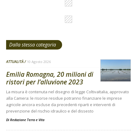
Dalla stessa categoria
ATTUALITÀ
10 Agosto 2026
Emilia Romagna, 20 milioni di
ristori per l’alluvione 2023
La misura è contenuta nel disegno di legge ColtivaItalia, approvato
alla Camera: le risorse residue potranno finanziare le imprese
agricole ancora escluse da precedenti riparti e interventi di
prevenzione del rischio idraulico e del dissesto
Di
Redazione Terra e Vita