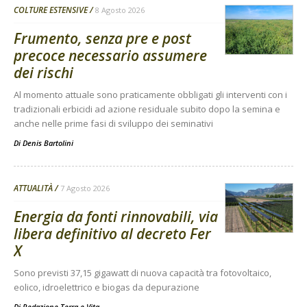
COLTURE ESTENSIVE
8 Agosto 2026
Frumento, senza pre e post
precoce necessario assumere
dei rischi
Al momento attuale sono praticamente obbligati gli interventi con i
tradizionali erbicidi ad azione residuale subito dopo la semina e
anche nelle prime fasi di sviluppo dei seminativi
Di
Denis Bartolini
ATTUALITÀ
7 Agosto 2026
Energia da fonti rinnovabili, via
libera definitivo al decreto Fer
X
Sono previsti 37,15 gigawatt di nuova capacità tra fotovoltaico,
eolico, idroelettrico e biogas da depurazione
Di
Redazione Terra e Vita