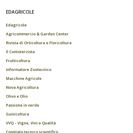
EDAGRICOLE
Edagricole
Agricommercio & Garden Center
Rivista di Orticoltura e Floricoltura
Il Contoterzista
Frutticoltura
Informatore Zootecnico
Macchine Agricole
Nova Agricoltura
Olivo e Olio
Passione in verde
Suinicoltura
VVQ – Vigne, Vini e Qualità
Comitato tecnico scientifico