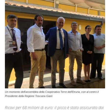
Un momento dell'assemblea della Cooperativa Terre dell'Etruria, con al centro il
Presidente della Regione Toscana Giani
Ricavi per 68 milioni di euro: il picco è stato assicurato dai