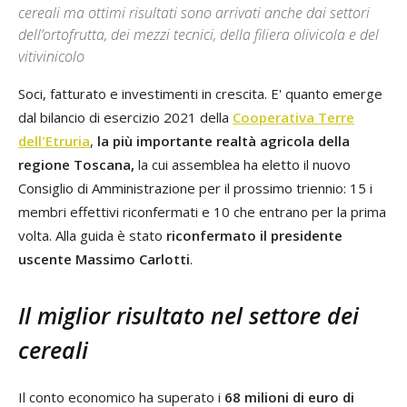
cereali ma ottimi risultati sono arrivati anche dai settori
dell’ortofrutta, dei mezzi tecnici, della filiera olivicola e del
vitivinicolo
Soci, fatturato e investimenti in crescita. E' quanto emerge
dal bilancio di esercizio 2021 della
Cooperativa Terre
dell'Etruria
,
la più importante realtà agricola della
regione Toscana,
la cui assemblea ha eletto il nuovo
Consiglio di Amministrazione per il prossimo triennio: 15 i
membri effettivi riconfermati e 10 che entrano per la prima
volta. Alla guida è stato
riconfermato il presidente
uscente Massimo Carlotti
.
Il miglior risultato nel settore dei
cereali
Il conto economico ha superato i
68 milioni di euro di