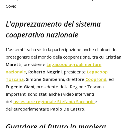
Covid.
L'apprezzamento del sistema
cooperativo nazionale
L'assemblea ha visto la partecipazione anche di alcuni dei
protagonisti del mondo della cooperazione, tra cui
Cristian
Maretti
, presidente
Legacoop agroalimentare
nazionale
,
Roberto Negrini
, presidente
Legacoop
Toscana
,
Simone Gamberini
, direttore
Coopfond
, ed
Eugenio Giani
, presidente della Regione Toscana.
Importanti sono stati anche i video interventi
dell’
assessore regionale
Stefania Saccardi
e
dell’europarlamentare
Paolo De Castro.
Guardare al futuro in maniera