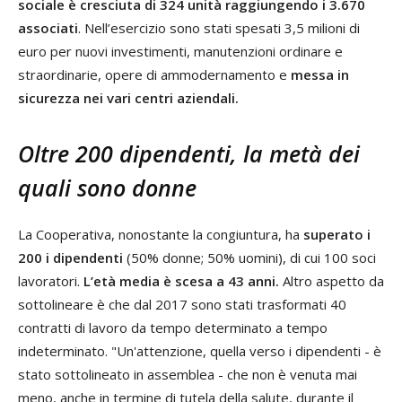
sociale è cresciuta di 324 unità raggiungendo i 3.670
associati
. Nell’esercizio sono stati spesati 3,5 milioni di
euro per nuovi investimenti, manutenzioni ordinare e
straordinarie, opere di ammodernamento e
messa in
sicurezza nei vari centri aziendali.
Oltre 200 dipendenti, la metà dei
quali sono donne
La Cooperativa, nonostante la congiuntura, ha
superato i
200 i dipendenti
(50% donne; 50% uomini), di cui 100 soci
lavoratori.
L’età media è scesa a 43 anni.
Altro aspetto da
sottolineare è che dal 2017 sono stati trasformati 40
contratti di lavoro da tempo determinato a tempo
indeterminato. "Un'attenzione, quella verso i dipendenti - è
stato sottolineato in assemblea - che non è venuta mai
meno, anche in termine di tutela della salute, durante il