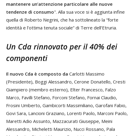
mantenere un’attenzione particolare alle nuove
tendenze di consumo
". Alla sua voce si è aggiunta infine
quella di Roberto Negrini, che ha sottolineato la “forte
identità e l’ottima tenuta sociale” di Terre dell’Etruria.
Un Cda rinnovato per il 40% dei
componenti
Il nuovo Cda è composto da
Carlotti Massimo
(Presidente), Boggi Alessandro, Cerone Donatello, Cresti
Giampiero (membro esterno), Elter Francesco, Falzo
Marco, Favilli Stefano, Forconi Stefano, Fornai Claudio,
Frosini Umberto, Gambicorti Massimiliano, Garofani Fabio,
Govi Sara, Lancioni Graziano, Lorenti Paolo, Marconi Paolo,
Maretti Adio Assunto, Mazzacurati Giuseppe, Meini
Alessandro, Micheletti Maurizio, Nucci Rossano, Pala