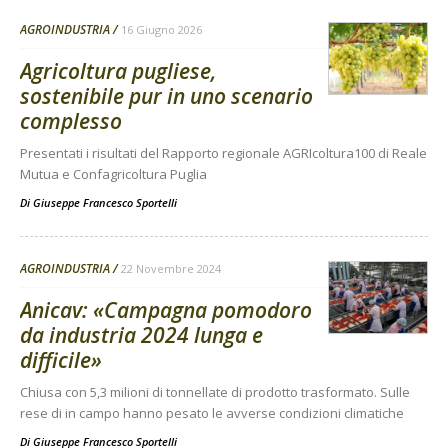
AGROINDUSTRIA
16 Giugno 2026
Agricoltura pugliese,
sostenibile pur in uno scenario
complesso
Presentati i risultati del Rapporto regionale AGRIcoltura100 di Reale
Mutua e Confagricoltura Puglia
Di
Giuseppe Francesco Sportelli
AGROINDUSTRIA
22 Novembre 2024
Anicav: «Campagna pomodoro
da industria 2024 lunga e
difficile»
Chiusa con 5,3 milioni di tonnellate di prodotto trasformato. Sulle
rese di in campo hanno pesato le avverse condizioni climatiche
Di
Giuseppe Francesco Sportelli