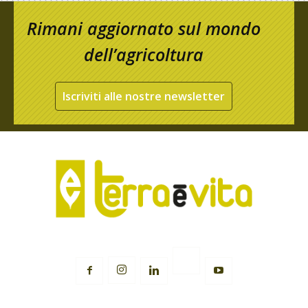
Rimani aggiornato sul mondo
dell’agricoltura
Iscriviti alle nostre newsletter