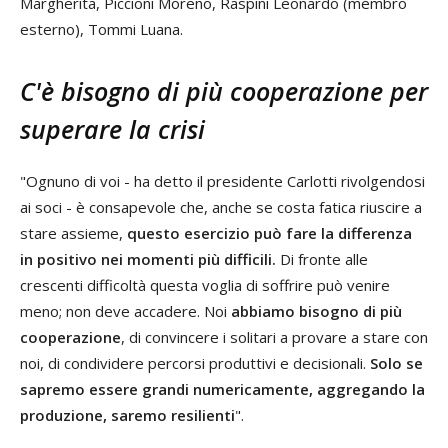
Margherita, Piccioni Moreno, Raspini Leonardo (membro
esterno), Tommi Luana.
C'è bisogno di più cooperazione per
superare la crisi
"Ognuno di voi - ha detto il presidente Carlotti rivolgendosi
ai soci - è consapevole che, anche se costa fatica riuscire a
stare assieme,
questo esercizio può fare la differenza
in positivo nei momenti più difficili.
Di fronte alle
crescenti difficoltà questa voglia di soffrire può venire
meno; non deve accadere. Noi
abbiamo bisogno di più
cooperazione
, di convincere i solitari a provare a stare con
noi, di condividere percorsi produttivi e decisionali.
Solo se
sapremo essere grandi numericamente, aggregando la
produzione, saremo resilienti
".