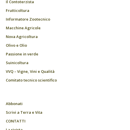
Il Contoterzista
Frutticoltura
Informatore Zootecnico
Macchine Agricole
Nova Agricoltura
Olivo e Olio
Passione in verde
Suinicoltura
VVQ – Vigne, Vini e Qualità
Comitato tecnico scientifico
Abbonati
Scrivi a Terra e Vita
CONTATTI
La rivista