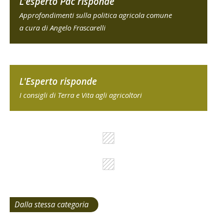
L'esperto Pac risponde
Approfondimenti sulla politica agricola comune
a cura di Angelo Frascarelli
L'Esperto risponde
I consigli di Terra e Vita agli agricoltori
Dalla stessa categoria