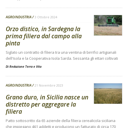
AGROINDUSTRIA
3 Ottobre 2024
Orzo distico, in Sardegna la
prima filiera dal campo alla
pinta
Siglato un contratto di filiera tra una ventina di birrifici artigianali
dell'Isola e la Cooperativa Isola Sarda. Sessanta gli ettari coltivati
Di
Redazione Terra e Vita
AGROINDUSTRIA
21 Novembre 2023
Grano duro, in Sicilia nasce un
distretto per aggregare la
filiera
Patto sottoscritto da 65 aziende della filiera cerealicola siciliana
che impiegano 461 addetti e producono un fatturato di circa 170