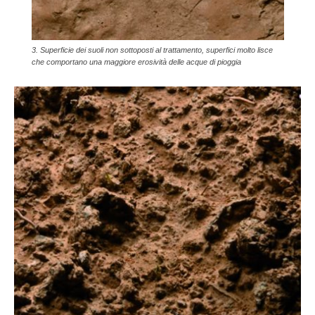
3. Superficie dei suoli non sottoposti al trattamento, superfici molto lisce
che comportano una maggiore erosività delle acque di pioggia