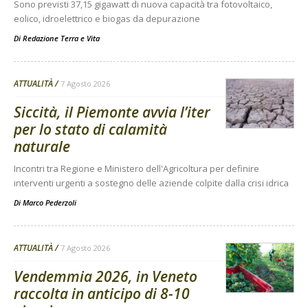
Sono previsti 37,15 gigawatt di nuova capacità tra fotovoltaico,
eolico, idroelettrico e biogas da depurazione
Di
Redazione Terra e Vita
ATTUALITÀ
7 Agosto 2026
Siccità, il Piemonte avvia l’iter
per lo stato di calamità
naturale
Incontri tra Regione e Ministero dell'Agricoltura per definire
interventi urgenti a sostegno delle aziende colpite dalla crisi idrica
Di
Marco Pederzoli
ATTUALITÀ
7 Agosto 2026
Vendemmia 2026, in Veneto
raccolta in anticipo di 8-10