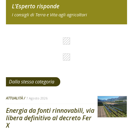
L'Esperto risponde
I consigli di Terra e Vita agli agricoltori
Dalla stessa categoria
ATTUALITÀ
7 Agosto 2026
Energia da fonti rinnovabili, via
libera definitivo al decreto Fer
X