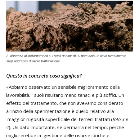
2. Assenza di incrostamenti sui suoli ricostituiti, si nota solo un lieve rivestimento
sugli aggregati di facile fratturazione
Questo in concreto cosa significa?
«Abbiamo osservato un sensibile miglioramento della
lavorabilità. I suoli risultano meno tenaci e più soffici. Un
effetto del trattamento, che non avevamo considerato
all’inizio della sperimentazione è quello relativo alla
maggior rugosità superficiale dei terreni trattati (
foto 3 e
4
). Un dato importante, se permarrà nel tempo, perché
migliorerebbe la gestione delle risorse idriche e