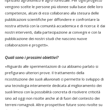
ripristino agronomico e agro-forestale. Per ogni progetto
vengono scelte le persone più idonee sulla base delle loro
competenze, alcuni di essi collaborano alla stesura delle
pubblicazioni scientifiche per diffondere e confrontare la
nostra attività con la comunità accademica e di ricerca: è dai
nostri interventi, dalla partecipazione ai convegni e con la
pubblicazione dei nostri studi che nascono nuove
collaborazioni e progetti».
Quali sono i prossimi obiettivi?
«Riguardo alle sperimentazioni di cui abbiamo parlato si
prefigurano ulteriori prove. Il trattamento della
ricostituzione dei suoli alluvionati ci permette lo sviluppo di
una tecnologia interamente dedicata al miglioramento dei
suoli limosi con la possibilità concreta di risolvere criticità
sino ad oggi non risolte anche al di fuori del contesto dei
terreni romagnoli. Altre prospettive future sono rivolte su