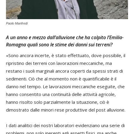
Paolo Manfredi
A un anno e mezzo dall’alluvione che ha colpito l’Emilia-
Romagna quali sono le stime dei danni sui terreni?
«Sono ancora incerte, è stato effettuato, dove possibile, il
ripristino dei terreni con lavorazioni meccaniche, ma
restano i suoli marginali ancora coperti da spessi strati di
sedimenti. Ciò che al momento non è quantificabile è il
danno nel tempo. Le lavorazioni meccaniche eseguite, che
hanno consentito una continuità delle attività agricole,
hanno risolto solo parzialmente la situazione, ciò è
dimostrato dalle minori rese produttive del post alluvione.
I dati analitici dei nostri laboratori evidenziano una serie di
problemi, non solo inerenti agli aspetti fisici, ma anche