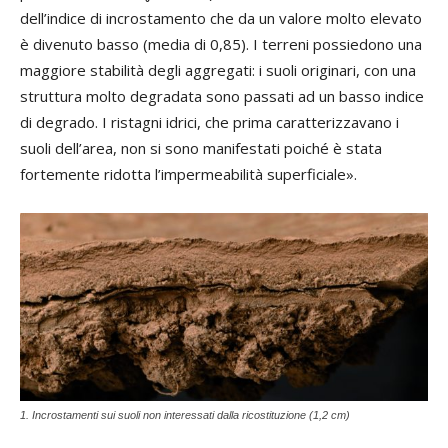
dell’indice di incrostamento che da un valore molto elevato
è divenuto basso (media di 0,85). I terreni possiedono una
maggiore stabilità degli aggregati: i suoli originari, con una
struttura molto degradata sono passati ad un basso indice
di degrado. I ristagni idrici, che prima caratterizzavano i
suoli dell’area, non si sono manifestati poiché è stata
fortemente ridotta l’impermeabilità superficiale».
1. Incrostamenti sui suoli non interessati dalla ricostituzione (1,2 cm)