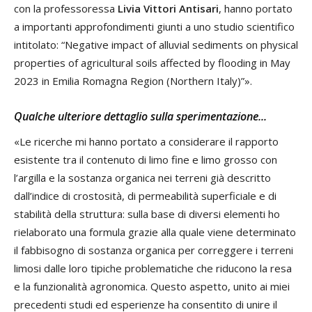
con la professoressa
Livia Vittori Antisari
, hanno portato
a importanti approfondimenti giunti a uno studio scientifico
intitolato: “Negative impact of alluvial sediments on physical
properties of agricultural soils affected by flooding in May
2023 in Emilia Romagna Region (Northern Italy)”».
Qualche ulteriore dettaglio sulla sperimentazione...
«Le ricerche mi hanno portato a considerare il rapporto
esistente tra il contenuto di limo fine e limo grosso con
l’argilla e la sostanza organica nei terreni già descritto
dall’indice di crostosità, di permeabilità superficiale e di
stabilità della struttura: sulla base di diversi elementi ho
rielaborato una formula grazie alla quale viene determinato
il fabbisogno di sostanza organica per correggere i terreni
limosi dalle loro tipiche problematiche che riducono la resa
e la funzionalità agronomica. Questo aspetto, unito ai miei
precedenti studi ed esperienze ha consentito di unire il