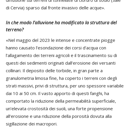
diffusione sui terreni di tonnellate di cloruro di sodio (Sale
di Cervia) sparso dal fronte invasivo delle acque».
In che modo l’alluvione ha modificato la struttura del
terreno?
«Nel maggio del 2023 le intense e concentrate piogge
hanno causato l’esondazione dei corsi d'acqua con
l’allagamento dei terreni agricoli e il trascinamento su di
questi dei sedimenti originati dall’erosione dei versanti
collinari. Il deposito delle torbide, in gran parte a
granulometria limosa fine, ha coperto i terreni con degli
strati massivi, privi di struttura, per uno spessore variabile
dai 10 ai 50 cm. Il vasto apporto di questi fanghi, ha
comportato la riduzione della permeabilità superficiale,
un’elevata crostosità dei suoli, una forte propensione
all’erosione e una riduzione della porosità dovuta alla
sigillazione dei macropori.