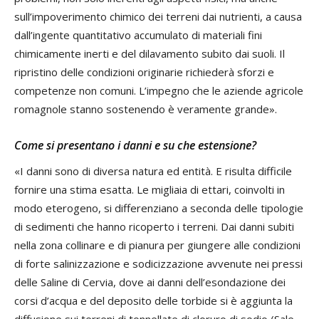
sull’impoverimento chimico dei terreni dai nutrienti, a causa
dall’ingente quantitativo accumulato di materiali fini
chimicamente inerti e del dilavamento subito dai suoli. Il
ripristino delle condizioni originarie richiederà sforzi e
competenze non comuni. L’impegno che le aziende agricole
romagnole stanno sostenendo è veramente grande».
Come si presentano i danni e su che estensione?
«I danni sono di diversa natura ed entità. E risulta difficile
fornire una stima esatta. Le migliaia di ettari, coinvolti in
modo eterogeno, si differenziano a seconda delle tipologie
di sedimenti che hanno ricoperto i terreni. Dai danni subiti
nella zona collinare e di pianura per giungere alle condizioni
di forte salinizzazione e sodicizzazione avvenute nei pressi
delle Saline di Cervia, dove ai danni dell’esondazione dei
corsi d’acqua e del deposito delle torbide si è aggiunta la