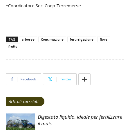
*Coordinatore Soc. Coop Terremerse
TAG
arboree
Concimazione
fertirrigazione
fiore
frutto
Facebook
Twitter
Articoli correlati
Digestato liquido, ideale per fertilizzare
il mais