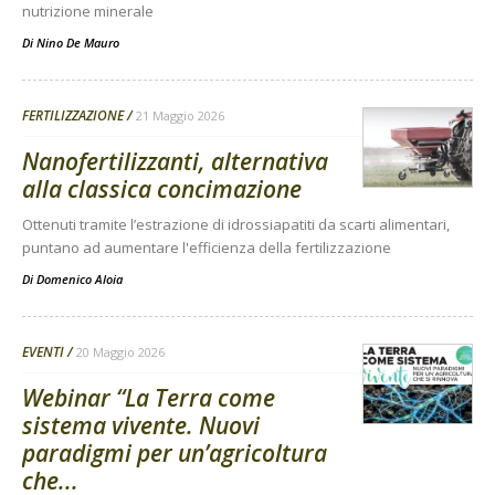
nutrizione minerale
Di
Nino De Mauro
FERTILIZZAZIONE
21 Maggio 2026
Nanofertilizzanti, alternativa
alla classica concimazione
Ottenuti tramite l’estrazione di idrossiapatiti da scarti alimentari,
puntano ad aumentare l'efficienza della fertilizzazione
Di
Domenico Aloia
EVENTI
20 Maggio 2026
Webinar “La Terra come
sistema vivente. Nuovi
paradigmi per un’agricoltura
che...