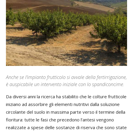
Anche se l’impianto frutticolo si avvale della fertirrigazione,
è auspicabile un intervento iniziale con lo spandiconcime.
Da diversi anni la ricerca ha stabilito che le colture frutticole
iniziano ad assorbire gli elementi nutritivi dalla soluzione
circolante del suolo in massima parte verso il termine della
fioritura: tutte le fasi che precedono l’antesi vengono
realizzate a spese delle sostanze di riserva che sono state