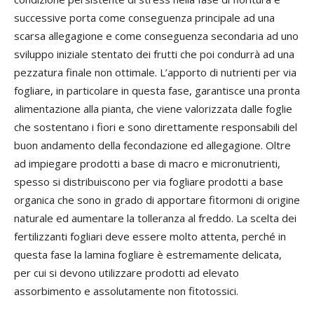
successive porta come conseguenza principale ad una
scarsa allegagione e come conseguenza secondaria ad uno
sviluppo iniziale stentato dei frutti che poi condurrà ad una
pezzatura finale non ottimale. L’apporto di nutrienti per via
fogliare, in particolare in questa fase, garantisce una pronta
alimentazione alla pianta, che viene valorizzata dalle foglie
che sostentano i fiori e sono direttamente responsabili del
buon andamento della fecondazione ed allegagione. Oltre
ad impiegare prodotti a base di macro e micronutrienti,
spesso si distribuiscono per via fogliare prodotti a base
organica che sono in grado di apportare fitormoni di origine
naturale ed aumentare la tolleranza al freddo. La scelta dei
fertilizzanti fogliari deve essere molto attenta, perché in
questa fase la lamina fogliare è estremamente delicata,
per cui si devono utilizzare prodotti ad elevato
assorbimento e assolutamente non fitotossici.