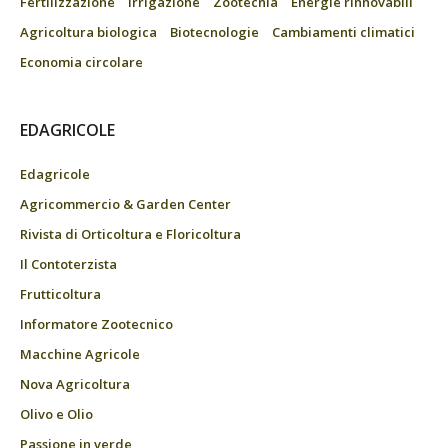
Fertilizzazione
Irrigazione
Zootecnia
Energie rinnovabili
Agricoltura biologica
Biotecnologie
Cambiamenti climatici
Economia circolare
EDAGRICOLE
Edagricole
Agricommercio & Garden Center
Rivista di Orticoltura e Floricoltura
Il Contoterzista
Frutticoltura
Informatore Zootecnico
Macchine Agricole
Nova Agricoltura
Olivo e Olio
Passione in verde