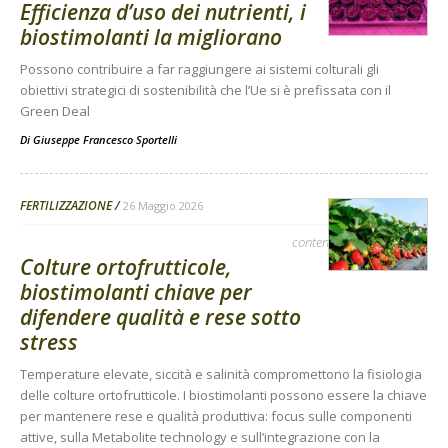
Efficienza d’uso dei nutrienti, i
biostimolanti la migliorano
Possono contribuire a far raggiungere ai sistemi colturali gli
obiettivi strategici di sostenibilità che l’Ue si è prefissata con il
Green Deal
Di
Giuseppe Francesco Sportelli
FERTILIZZAZIONE
26 Maggio 2026
contenuto sponsorizzato
Colture ortofrutticole,
biostimolanti chiave per
difendere qualità e rese sotto
stress
Temperature elevate, siccità e salinità compromettono la fisiologia
delle colture ortofrutticole. I biostimolanti possono essere la chiave
per mantenere rese e qualità produttiva: focus sulle componenti
attive, sulla Metabolite technology e sull’integrazione con la