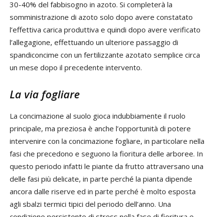
30-40% del fabbisogno in azoto. Si completerà la
somministrazione di azoto solo dopo avere constatato
l’effettiva carica produttiva e quindi dopo avere verificato
l’allegagione, effettuando un ulteriore passaggio di
spandiconcime con un fertilizzante azotato semplice circa
un mese dopo il precedente intervento.
La via fogliare
La concimazione al suolo gioca indubbiamente il ruolo
principale, ma preziosa è anche l’opportunità di potere
intervenire con la concimazione fogliare, in particolare nella
fasi che precedono e seguono la fioritura delle arboree. In
questo periodo infatti le piante da frutto attraversano una
delle fasi più delicate, in parte perché la pianta dipende
ancora dalle riserve ed in parte perché è molto esposta
agli sbalzi termici tipici del periodo dell’anno. Una
condizione persistente di stress nella fase di fioritura e