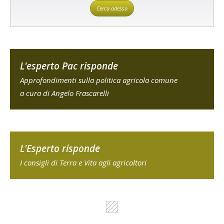
Cerca adesso
L'esperto Pac risponde
Approfondimenti sulla politica agricola comune
a cura di Angelo Frascarelli
L'Esperto risponde
I consigli di Terra e Vita agli agricoltori