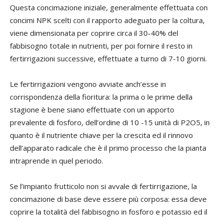
Questa concimazione iniziale, generalmente effettuata con
concimi NPK scelti con il rapporto adeguato per la coltura,
viene dimensionata per coprire circa il 30-40% del
fabbisogno totale in nutrienti, per poi fornire il resto in
fertirrigazioni successive, effettuate a turno di 7-10 giorni.
Le fertirrigazioni vengono avviate anch’esse in
corrispondenza della fioritura: la prima o le prime della
stagione è bene siano effettuate con un apporto
prevalente di fosforo, dell’ordine di 10 -15 unità di P2O5, in
quanto è il nutriente chiave per la crescita ed il rinnovo
dell’apparato radicale che è il primo processo che la pianta
intraprende in quel periodo.
Se l’impianto frutticolo non si avvale di fertirrigazione, la
concimazione di base deve essere più corposa: essa deve
coprire la totalità del fabbisogno in fosforo e potassio ed il