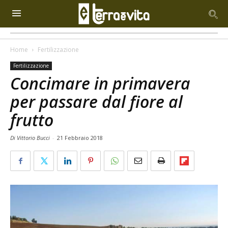
Home
Fertilizzazione
Fertilizzazione
Concimare in primavera
per passare dal fiore al
frutto
Di Vittorio Bucci
-
21 Febbraio 2018