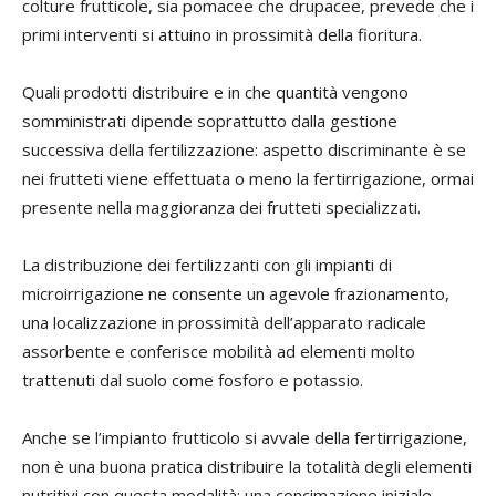
colture frutticole, sia pomacee che drupacee, prevede che i
primi interventi si attuino in prossimità della fioritura.
Quali prodotti distribuire e in che quantità vengono
somministrati dipende soprattutto dalla gestione
successiva della fertilizzazione: aspetto discriminante è se
nei frutteti viene effettuata o meno la fertirrigazione, ormai
presente nella maggioranza dei frutteti specializzati.
La distribuzione dei fertilizzanti con gli impianti di
microirrigazione ne consente un agevole frazionamento,
una localizzazione in prossimità dell’apparato radicale
assorbente e conferisce mobilità ad elementi molto
trattenuti dal suolo come fosforo e potassio.
Anche se l’impianto frutticolo si avvale della fertirrigazione,
non è una buona pratica distribuire la totalità degli elementi
nutritivi con questa modalità: una concimazione iniziale,