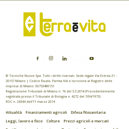
© Tecniche Nuove Spa. Tutti i diritti riservati. Sede legale Via Eritrea 21 -
20157 Milano | Codice fiscale, Partita IVA e Iscrizione al Registro delle
imprese di Milano: 00753480151
Registrazione Tribunale di Milano n. 76 del 5.3.2014 (Precedentemente
registrata presso il Tribunale di Bologna n. 4272 del 7/04/1973)
ROC n. 24344 dell’11 marzo 2014
Attualità
Finanziamenti agricoli
Difesa fitosanitaria
Leggi, lavoro e fisco
Colture
Prezzi agricoli e mercati