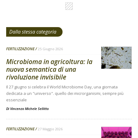
Dalla stessa categoria
FERTILIZZAZIONE
25 Giugno 2026
Microbioma in agricoltura: la
nuova semantica di una
rivoluzione invisibile
Il 27 giugno si celebra il World Microbiome Day, una giornata
dedicata a un "universo". quello dei microrganismi, sempre più
essenziale
Di
Vincenzo Michele Sellitto
FERTILIZZAZIONE
27 Maggio 2026