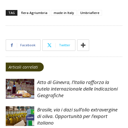
TAG
fiera Agriumbria
made in Italy
Umbriafiere
Facebook
Twitter
Articoli correlati
Atto di Ginevra, l’Italia rafforza la
tutela internazionale delle Indicazioni
Geografiche
Brasile, via i dazi sull’olio extravergine
di oliva. Opportunità per l’export
italiano