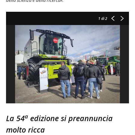
1
di 2
a
La 54
edizione si preannuncia
molto ricca