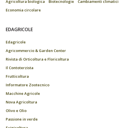
Agricoltura biologica
Biotecnologie
Cambiamenti climatici
Economia circolare
EDAGRICOLE
Edagricole
Agricommercio & Garden Center
Rivista di Orticoltura e Floricoltura
Il Contoterzista
Frutticoltura
Informatore Zootecnico
Macchine Agricole
Nova Agricoltura
Olivo e Olio
Passione in verde
Suinicoltura