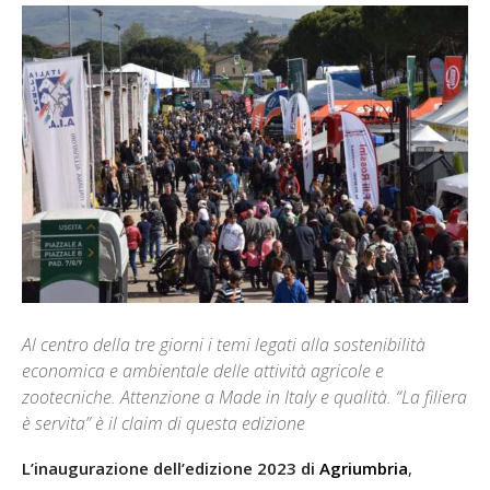
Al centro della tre giorni i temi legati alla sostenibilità
economica e ambientale delle attività agricole e
zootecniche. Attenzione a Made in Italy e qualità. “La filiera
è servita” è il claim di questa edizione
L’inaugurazione dell’edizione 2023 di
Agriumbria
,