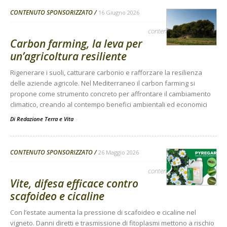
CONTENUTO SPONSORIZZATO
16 Giugno 2026
contenuto sponsorizzato
Carbon farming, la leva per
un’agricoltura resiliente
Rigenerare i suoli, catturare carbonio e rafforzare la resilienza
delle aziende agricole. Nel Mediterraneo il carbon farming si
propone come strumento concreto per affrontare il cambiamento
climatico, creando al contempo benefici ambientali ed economici
Di Redazione Terra e Vita
-
CONTENUTO SPONSORIZZATO
26 Maggio 2026
contenuto sponsorizzato
Vite, difesa efficace contro
scafoideo e cicaline
Con l’estate aumenta la pressione di scafoideo e cicaline nel
vigneto. Danni diretti e trasmissione di fitoplasmi mettono a rischio