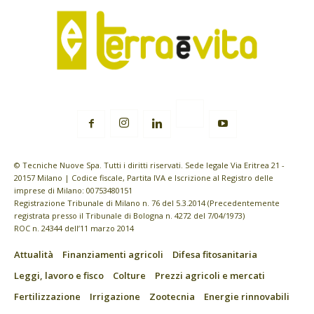
© Tecniche Nuove Spa. Tutti i diritti riservati. Sede legale Via Eritrea 21 -
20157 Milano | Codice fiscale, Partita IVA e Iscrizione al Registro delle
imprese di Milano: 00753480151
Registrazione Tribunale di Milano n. 76 del 5.3.2014 (Precedentemente
registrata presso il Tribunale di Bologna n. 4272 del 7/04/1973)
ROC n. 24344 dell’11 marzo 2014
Attualità
Finanziamenti agricoli
Difesa fitosanitaria
Leggi, lavoro e fisco
Colture
Prezzi agricoli e mercati
Fertilizzazione
Irrigazione
Zootecnia
Energie rinnovabili