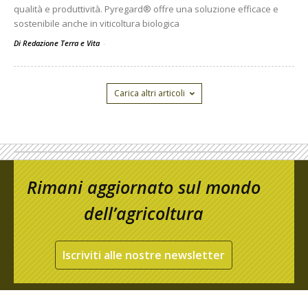
qualità e produttività. Pyregard® offre una soluzione efficace e
sostenibile anche in viticoltura biologica
Di Redazione Terra e Vita
-
Carica altri articoli
Rimani aggiornato sul mondo
dell’agricoltura
Iscriviti alle nostre newsletter