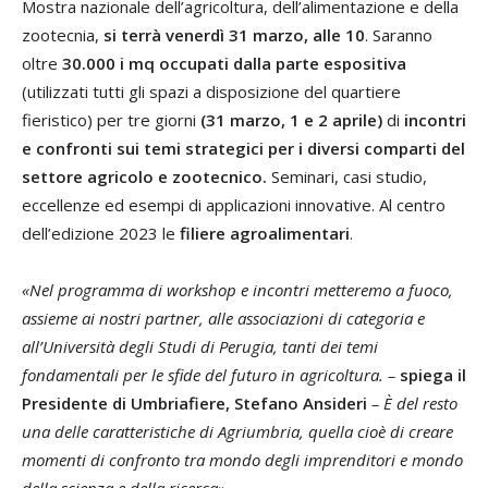
Mostra nazionale dell’agricoltura, dell’alimentazione e della
zootecnia,
si terrà venerdì 31 marzo, alle 10
. Saranno
oltre
30.000 i mq occupati dalla parte espositiva
(utilizzati tutti gli spazi a disposizione del quartiere
fieristico) per tre giorni
(31 marzo, 1 e 2 aprile)
di
incontri
e confronti sui temi strategici per i diversi comparti del
settore agricolo e zootecnico.
Seminari, casi studio,
eccellenze ed esempi di applicazioni innovative. Al centro
dell’edizione 2023 le
filiere agroalimentari
.
«Nel programma di workshop e incontri metteremo a fuoco,
assieme ai nostri partner, alle associazioni di categoria e
all’Università degli Studi di Perugia, tanti dei temi
fondamentali per le sfide del futuro in agricoltura. –
spiega il
Presidente di Umbriafiere, Stefano Ansideri
– È del resto
una delle caratteristiche di Agriumbria, quella cioè di creare
momenti di confronto tra mondo degli imprenditori e mondo
della scienza e della ricerca».