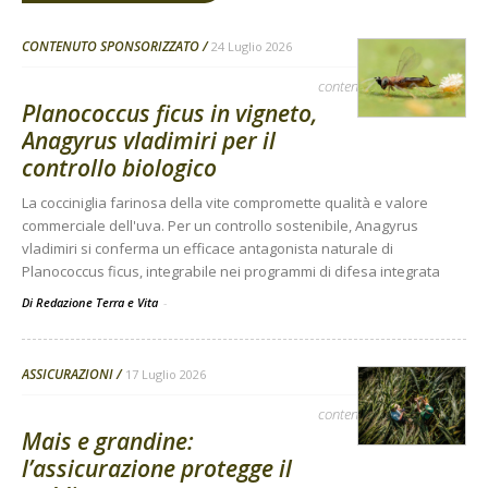
CONTENUTO SPONSORIZZATO
24 Luglio 2026
contenuto sponsorizzato
Planococcus ficus in vigneto,
Anagyrus vladimiri per il
controllo biologico
La cocciniglia farinosa della vite compromette qualità e valore
commerciale dell'uva. Per un controllo sostenibile, Anagyrus
vladimiri si conferma un efficace antagonista naturale di
Planococcus ficus, integrabile nei programmi di difesa integrata
Di Redazione Terra e Vita
-
ASSICURAZIONI
17 Luglio 2026
contenuto sponsorizzato
Mais e grandine:
l’assicurazione protegge il