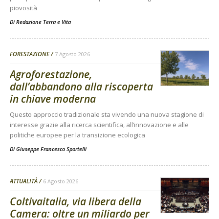
piovosità
Di
Redazione Terra e Vita
FORESTAZIONE
7 Agosto 2026
Agroforestazione,
dall’abbandono alla riscoperta
in chiave moderna
Questo approccio tradizionale sta vivendo una nuova stagione di
interesse grazie alla ricerca scientifica, all’innovazione e alle
politiche europee per la transizione ecologica
Di
Giuseppe Francesco Sportelli
ATTUALITÀ
6 Agosto 2026
Coltivaitalia, via libera della
Camera: oltre un miliardo per