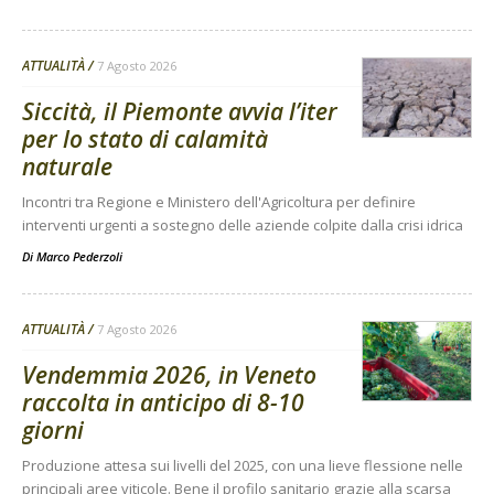
ATTUALITÀ
7 Agosto 2026
Siccità, il Piemonte avvia l’iter
per lo stato di calamità
naturale
Incontri tra Regione e Ministero dell'Agricoltura per definire
interventi urgenti a sostegno delle aziende colpite dalla crisi idrica
Di
Marco Pederzoli
ATTUALITÀ
7 Agosto 2026
Vendemmia 2026, in Veneto
raccolta in anticipo di 8-10
giorni
Produzione attesa sui livelli del 2025, con una lieve flessione nelle
principali aree viticole. Bene il profilo sanitario grazie alla scarsa