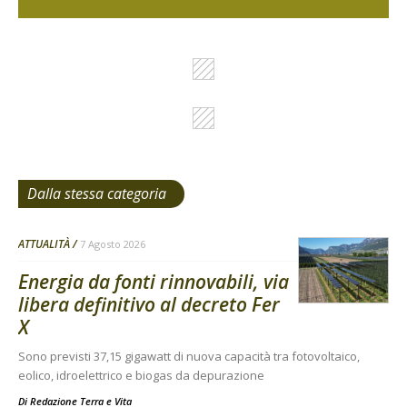
Dalla stessa categoria
ATTUALITÀ
7 Agosto 2026
Energia da fonti rinnovabili, via
libera definitivo al decreto Fer
X
Sono previsti 37,15 gigawatt di nuova capacità tra fotovoltaico,
eolico, idroelettrico e biogas da depurazione
Di
Redazione Terra e Vita