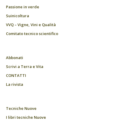
Passione in verde
Suinicoltura
VVQ – Vigne, Vini e Qualità
Comitato tecnico scientifico
Abbonati
Scrivi a Terra e Vita
CONTATTI
La rivista
Tecniche Nuove
I libri tecniche Nuove