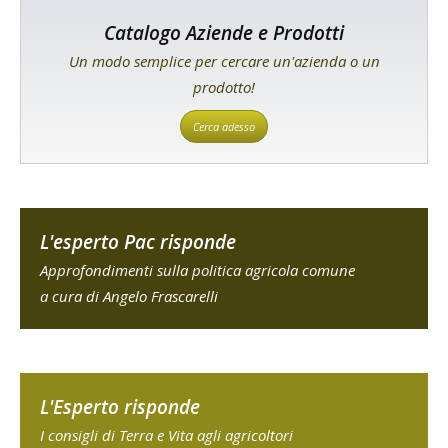
Catalogo Aziende e Prodotti
Un modo semplice per cercare un'azienda o un
prodotto!
Cerca adesso
L'esperto Pac risponde
Approfondimenti sulla politica agricola comune
a cura di Angelo Frascarelli
L'Esperto risponde
I consigli di Terra e Vita agli agricoltori