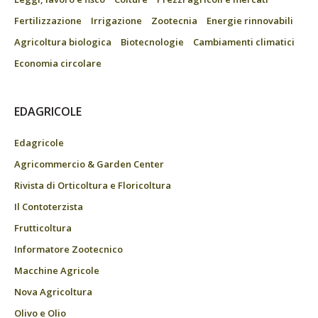
Fertilizzazione
Irrigazione
Zootecnia
Energie rinnovabili
Agricoltura biologica
Biotecnologie
Cambiamenti climatici
Economia circolare
EDAGRICOLE
Edagricole
Agricommercio & Garden Center
Rivista di Orticoltura e Floricoltura
Il Contoterzista
Frutticoltura
Informatore Zootecnico
Macchine Agricole
Nova Agricoltura
Olivo e Olio