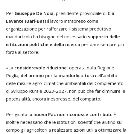
Per
Giuseppe De Noia
, presidente provinciale di
Cia
Levante (Bari-Bat)
il lavoro intrapreso come
organizzazione per rafforzare il sistema produttivo
mandorlicolo ha bisogno del necessario
supporto delle
istituzioni politiche e della ricerca
per dare sempre più
forza al settore.
«La
considerevole riduzione
, operata dalla Regione
Puglia,
del premio per la mandorlicoltura
nell’ambito
delle misure agro-climatiche ambientali del Complemento
di Sviluppo Rurale 2023-2027, non può che far diminuire le
potenzialità, ancora inespresse, del comparto.
Per giunta
la nuova Pac non riconosce contributi
. È
inoltre necessario che le istituzioni scientifiche aiutino sul
campo gli agricoltori a realizzare azioni utili a ottimizzare la