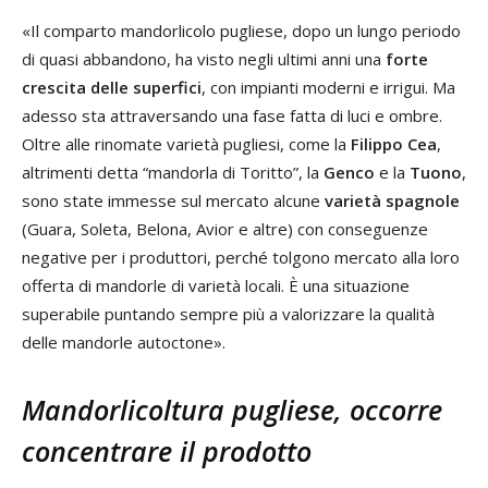
«Il comparto mandorlicolo pugliese, dopo un lungo periodo
di quasi abbandono, ha visto negli ultimi anni una
forte
crescita delle superfici
, con impianti moderni e irrigui. Ma
adesso sta attraversando una fase fatta di luci e ombre.
Oltre alle rinomate varietà pugliesi, come la
Filippo Cea
,
altrimenti detta “mandorla di Toritto”, la
Genco
e la
Tuono
,
sono state immesse sul mercato alcune
varietà spagnole
(Guara, Soleta, Belona, Avior e altre) con conseguenze
negative per i produttori, perché tolgono mercato alla loro
offerta di mandorle di varietà locali. È una situazione
superabile puntando sempre più a valorizzare la qualità
delle mandorle autoctone».
Mandorlicoltura pugliese, occorre
concentrare il prodotto