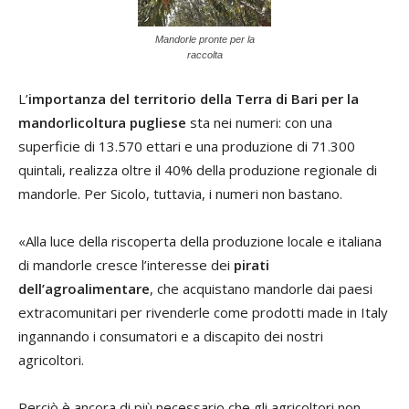
Mandorle pronte per la
raccolta
L’
importanza del territorio della Terra di Bari per la
mandorlicoltura pugliese
sta nei numeri: con una
superficie di 13.570 ettari e una produzione di 71.300
quintali, realizza oltre il 40% della produzione regionale di
mandorle. Per Sicolo, tuttavia, i numeri non bastano.
«Alla luce della riscoperta della produzione locale e italiana
di mandorle cresce l’interesse dei
pirati
dell’agroalimentare
, che acquistano mandorle dai paesi
extracomunitari per rivenderle come prodotti made in Italy
ingannando i consumatori e a discapito dei nostri
agricoltori.
Perciò è ancora di più necessario che gli agricoltori non