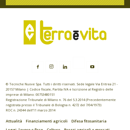
© Tecniche Nuove Spa. Tutti i diritti riservati. Sede legale Via Eritrea 21 -
20157 Milano | Codice fiscale, Partita IVA e Iscrizione al Registro delle
imprese di Milano: 00753480151
Registrazione Tribunale di Milano n. 76 del 5.3.2014 (Precedentemente
registrata presso il Tribunale di Bologna n. 4272 del 7/04/1973)
ROC n. 24344 dell’11 marzo 2014
Attualità
Finanziamenti agricoli
Difesa fitosanitaria
Leggi, lavoro e fisco
Colture
Prezzi agricoli e mercati