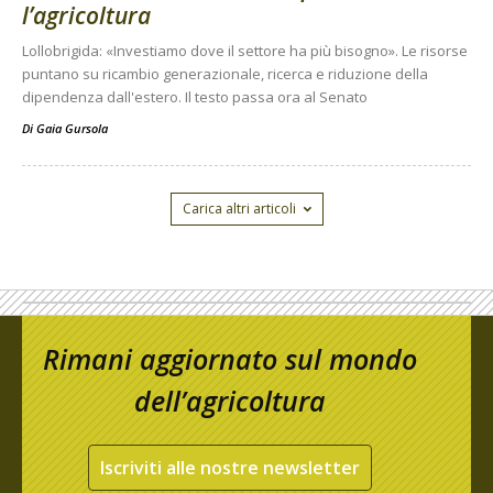
l’agricoltura
Lollobrigida: «Investiamo dove il settore ha più bisogno». Le risorse
puntano su ricambio generazionale, ricerca e riduzione della
dipendenza dall'estero. Il testo passa ora al Senato
Di
Gaia Gursola
Carica altri articoli
Rimani aggiornato sul mondo
dell’agricoltura
Iscriviti alle nostre newsletter