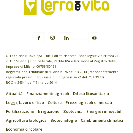
© Tecniche Nuove Spa. Tutti i diritti riservati. Sede legale Via Eritrea 21 -
20157 Milano | Codice fiscale, Partita IVA e Iscrizione al Registro delle
imprese di Milano: 00753480151
Registrazione Tribunale di Milano n. 76 del 5.3.2014 (Precedentemente
registrata presso il Tribunale di Bologna n. 4272 del 7/04/1973)
ROC n. 24344 dell’11 marzo 2014
Attualità
Finanziamenti agricoli
Difesa fitosanitaria
Leggi, lavoro e fisco
Colture
Prezzi agricoli e mercati
Fertilizzazione
Irrigazione
Zootecnia
Energie rinnovabili
Agricoltura biologica
Biotecnologie
Cambiamenti climatici
Economia circolare