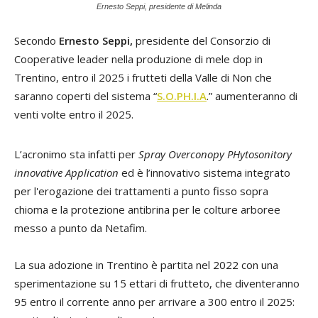
Ernesto Seppi, presidente di Melinda
Secondo
Ernesto Seppi,
presidente del Consorzio di
Cooperative leader nella produzione di mele dop in
Trentino, entro il 2025 i frutteti della Valle di Non che
saranno coperti del sistema “
S.O.PH.I.A
.” aumenteranno di
venti volte entro il 2025.
L’acronimo sta infatti per
Spray Overconopy PHytosonitory
innovative Application
ed è l’innovativo sistema integrato
per l'erogazione dei trattamenti a punto fisso sopra
chioma e la protezione antibrina per le colture arboree
messo a punto da Netafim.
La sua adozione in Trentino è partita nel 2022 con una
sperimentazione su 15 ettari di frutteto, che diventeranno
95 entro il corrente anno per arrivare a 300 entro il 2025: