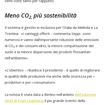
venti volte tanto per l’appunto.
Meno CO
più sostenibilità
2,
Il sistema è gestito in esclusiva per l’Italia da Melinda e La
Trentina. «I vantaggi offerti – commenta Seppi -sono
numerosi e vanno dall’importante riduzione delle emissioni
di CO
e dei consumi idrici, la minore compattazione del
2
suolo e la minore dispersione dei prodotti fitosanitari
nell’ambiente».
«L’obiettivo – ribadisce il presidente - è quello di migliorare
la qualità delle produzioni ma anche della sicurezza per i
produttori e per i consumatori».
La notizia è stata data a Berlino nell’ambito
dell’edizione
2023 di Fruit Logistica
, il più grande evento della