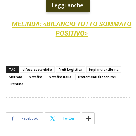
Leggi anche:
MELINDA: «BILANCIO TUTTO SOMMATO
POSITIVO»
TAG
difesa sostenibile
Fruit Logistica
impianti antibrina
Melinda
Netafim
Netafim Italia
trattamenti fitosanitari
Trentino
Facebook
Twitter