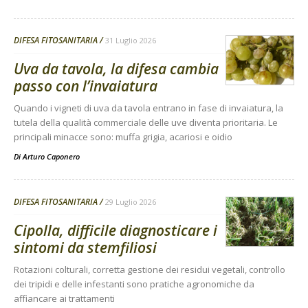
DIFESA FITOSANITARIA
31 Luglio 2026
Uva da tavola, la difesa cambia
passo con l’invaiatura
Quando i vigneti di uva da tavola entrano in fase di invaiatura, la
tutela della qualità commerciale delle uve diventa prioritaria. Le
principali minacce sono: muffa grigia, acariosi e oidio
Di
Arturo Caponero
DIFESA FITOSANITARIA
29 Luglio 2026
Cipolla, difficile diagnosticare i
sintomi da stemfiliosi
Rotazioni colturali, corretta gestione dei residui vegetali, controllo
dei tripidi e delle infestanti sono pratiche agronomiche da
affiancare ai trattamenti