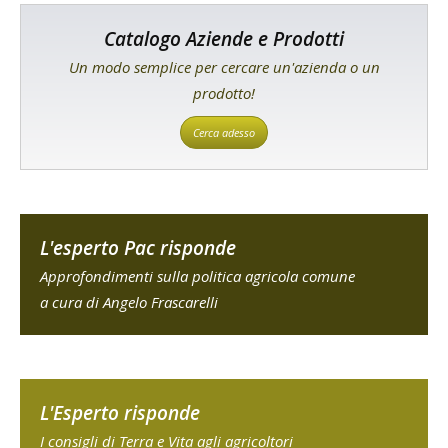
Catalogo Aziende e Prodotti
Un modo semplice per cercare un'azienda o un
prodotto!
Cerca adesso
L'esperto Pac risponde
Approfondimenti sulla politica agricola comune
a cura di Angelo Frascarelli
L'Esperto risponde
I consigli di Terra e Vita agli agricoltori