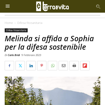
Home
Difesa fitosanitaria
Difesa fitosanitaria
Melinda si affida a Sophia
per la difesa sostenibile
Di
Carlo Bridi
9 Febbraio 2023