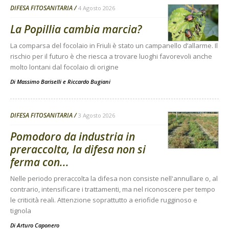
DIFESA FITOSANITARIA
4 Agosto 2026
La Popillia cambia marcia?
La comparsa del focolaio in Friuli è stato un campanello d’allarme. Il
rischio per il futuro è che riesca a trovare luoghi favorevoli anche
molto lontani dal focolaio di origine
Di
Massimo Bariselli e Riccardo Bugiani
DIFESA FITOSANITARIA
3 Agosto 2026
Pomodoro da industria in
preraccolta, la difesa non si
ferma con...
Nelle periodo preraccolta la difesa non consiste nell'annullare o, al
contrario, intensificare i trattamenti, ma nel riconoscere per tempo
le criticità reali. Attenzione soprattutto a eriofide rugginoso e
tignola
Di
Arturo Caponero