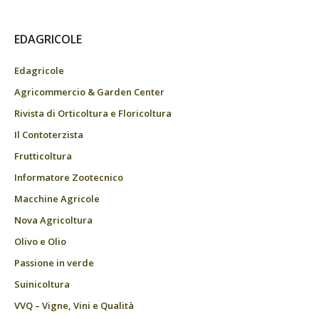
EDAGRICOLE
Edagricole
Agricommercio & Garden Center
Rivista di Orticoltura e Floricoltura
Il Contoterzista
Frutticoltura
Informatore Zootecnico
Macchine Agricole
Nova Agricoltura
Olivo e Olio
Passione in verde
Suinicoltura
VVQ – Vigne, Vini e Qualità