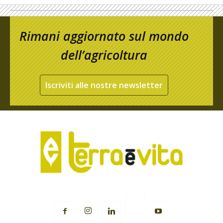
Rimani aggiornato sul mondo
dell’agricoltura
Iscriviti alle nostre newsletter