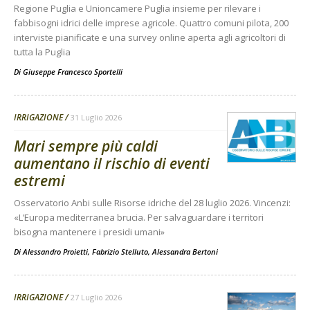
Regione Puglia e Unioncamere Puglia insieme per rilevare i
fabbisogni idrici delle imprese agricole. Quattro comuni pilota, 200
interviste pianificate e una survey online aperta agli agricoltori di
tutta la Puglia
Di
Giuseppe Francesco Sportelli
IRRIGAZIONE
31 Luglio 2026
Mari sempre più caldi
aumentano il rischio di eventi
estremi
Osservatorio Anbi sulle Risorse idriche del 28 luglio 2026. Vincenzi:
«L’Europa mediterranea brucia. Per salvaguardare i territori
bisogna mantenere i presidi umani»
Di
Alessandro Proietti, Fabrizio Stelluto, Alessandra Bertoni
IRRIGAZIONE
27 Luglio 2026