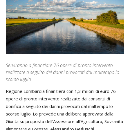
Serviranno a finanziare 76 opere di pronto intervento
realizzate a seguito dei danni provocati dal maltempo lo
scorso luglio
Regione Lombardia finanzierà con 1,3 milioni di euro 76
opere di pronto intervento realizzate dai consorzi di
bonifica a seguito dei danni provocati dal maltempo lo
scorso luglio. Lo prevede una delibera approvata dalla
Giunta su proposta dell'Assessore all'Agricoltura, Sovranità
alimentare e Foreste,
Alessandro Beduschi
.