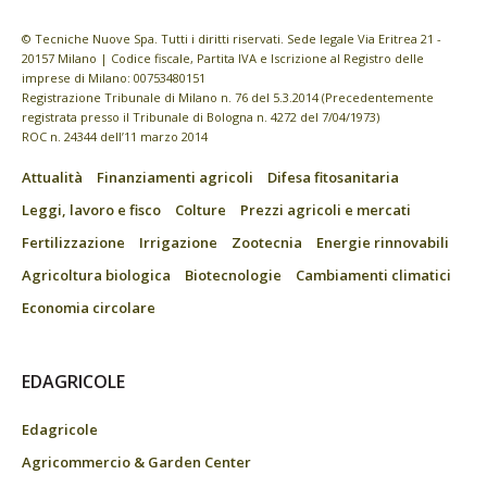
© Tecniche Nuove Spa. Tutti i diritti riservati. Sede legale Via Eritrea 21 -
20157 Milano | Codice fiscale, Partita IVA e Iscrizione al Registro delle
imprese di Milano: 00753480151
Registrazione Tribunale di Milano n. 76 del 5.3.2014 (Precedentemente
registrata presso il Tribunale di Bologna n. 4272 del 7/04/1973)
ROC n. 24344 dell’11 marzo 2014
Attualità
Finanziamenti agricoli
Difesa fitosanitaria
Leggi, lavoro e fisco
Colture
Prezzi agricoli e mercati
Fertilizzazione
Irrigazione
Zootecnia
Energie rinnovabili
Agricoltura biologica
Biotecnologie
Cambiamenti climatici
Economia circolare
EDAGRICOLE
Edagricole
Agricommercio & Garden Center