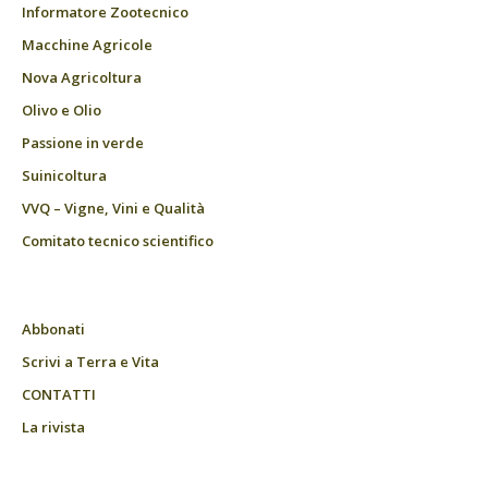
Informatore Zootecnico
Macchine Agricole
Nova Agricoltura
Olivo e Olio
Passione in verde
Suinicoltura
VVQ – Vigne, Vini e Qualità
Comitato tecnico scientifico
Abbonati
Scrivi a Terra e Vita
CONTATTI
La rivista