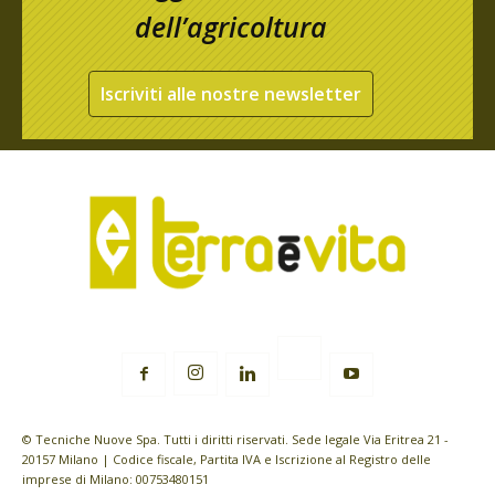
dell’agricoltura
Iscriviti alle nostre newsletter
© Tecniche Nuove Spa. Tutti i diritti riservati. Sede legale Via Eritrea 21 -
20157 Milano | Codice fiscale, Partita IVA e Iscrizione al Registro delle
imprese di Milano: 00753480151