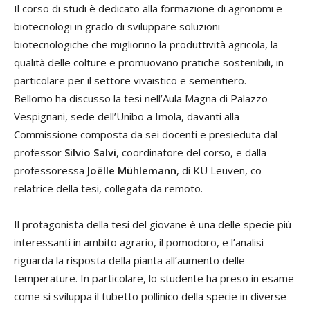
Il corso di studi è dedicato alla formazione di agronomi e
biotecnologi in grado di sviluppare soluzioni
biotecnologiche che migliorino la produttività agricola, la
qualità delle colture e promuovano pratiche sostenibili, in
particolare per il settore vivaistico e sementiero.
Bellomo ha discusso la tesi nell’Aula Magna di Palazzo
Vespignani, sede dell’Unibo a Imola, davanti alla
Commissione composta da sei docenti e presieduta dal
professor
Silvio Salvi
, coordinatore del corso, e dalla
professoressa
Joëlle Mühlemann
, di KU Leuven, co-
relatrice della tesi, collegata da remoto.
Il protagonista della tesi del giovane è una delle specie più
interessanti in ambito agrario, il pomodoro, e l’analisi
riguarda la risposta della pianta all’aumento delle
temperature. In particolare, lo studente ha preso in esame
come si sviluppa il tubetto pollinico della specie in diverse