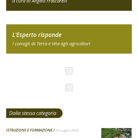
a cura di Angelo Frascarelli
L'Esperto risponde
I consigli di Terra e Vita agli agricoltori
Dalla stessa categoria
ISTRUZIONE E FORMAZIONE
26 Luglio 2026