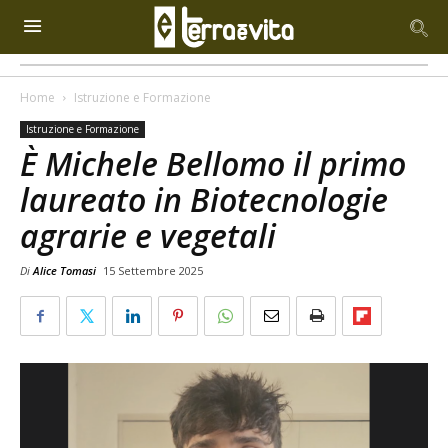
Home
Istruzione e Formazione
Istruzione e Formazione
È Michele Bellomo il primo
laureato in Biotecnologie
agrarie e vegetali
Di
Alice Tomasi
15 Settembre 2025