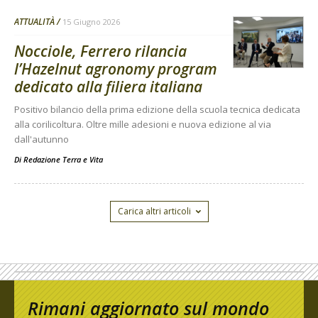
ATTUALITÀ
15 Giugno 2026
Nocciole, Ferrero rilancia
l’Hazelnut agronomy program
dedicato alla filiera italiana
Positivo bilancio della prima edizione della scuola tecnica dedicata
alla corilicoltura. Oltre mille adesioni e nuova edizione al via
dall'autunno
Di
Redazione Terra e Vita
Carica altri articoli
Rimani aggiornato sul mondo