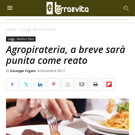
Home
Leggi, lavoro e fisco
Leggi, lavoro e fisco
Agropirateria, a breve sarà
punita come reato
Di
Giuseppe Fugaro
4 Dicembre 2017