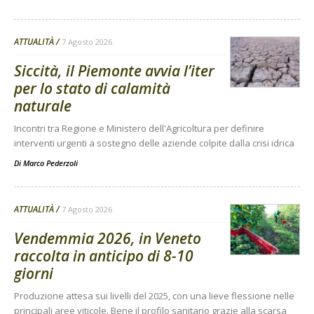
ATTUALITÀ
7 Agosto 2026
Siccità, il Piemonte avvia l’iter
per lo stato di calamità
naturale
Incontri tra Regione e Ministero dell'Agricoltura per definire
interventi urgenti a sostegno delle aziende colpite dalla crisi idrica
Di
Marco Pederzoli
ATTUALITÀ
7 Agosto 2026
Vendemmia 2026, in Veneto
raccolta in anticipo di 8-10
giorni
Produzione attesa sui livelli del 2025, con una lieve flessione nelle
principali aree viticole. Bene il profilo sanitario grazie alla scarsa