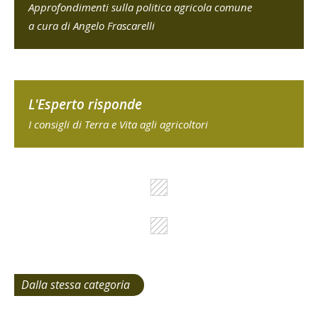
Approfondimenti sulla politica agricola comune
a cura di Angelo Frascarelli
L'Esperto risponde
I consigli di Terra e Vita agli agricoltori
Dalla stessa categoria