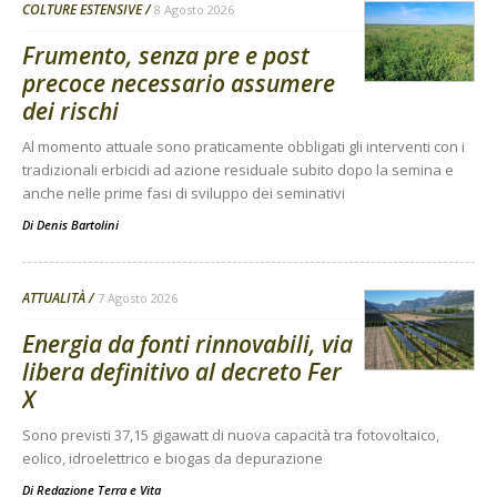
COLTURE ESTENSIVE
8 Agosto 2026
Frumento, senza pre e post
precoce necessario assumere
dei rischi
Al momento attuale sono praticamente obbligati gli interventi con i
tradizionali erbicidi ad azione residuale subito dopo la semina e
anche nelle prime fasi di sviluppo dei seminativi
Di
Denis Bartolini
ATTUALITÀ
7 Agosto 2026
Energia da fonti rinnovabili, via
libera definitivo al decreto Fer
X
Sono previsti 37,15 gigawatt di nuova capacità tra fotovoltaico,
eolico, idroelettrico e biogas da depurazione
Di
Redazione Terra e Vita