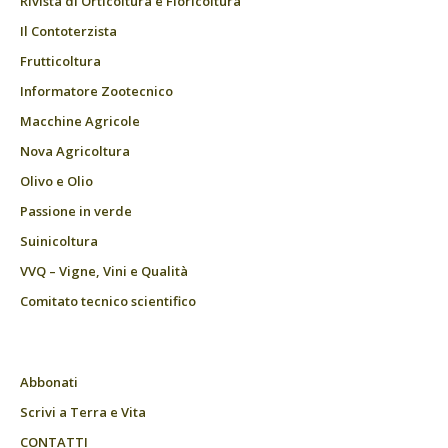
Rivista di Orticoltura e Floricoltura
Il Contoterzista
Frutticoltura
Informatore Zootecnico
Macchine Agricole
Nova Agricoltura
Olivo e Olio
Passione in verde
Suinicoltura
VVQ – Vigne, Vini e Qualità
Comitato tecnico scientifico
Abbonati
Scrivi a Terra e Vita
CONTATTI