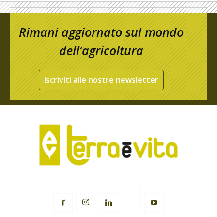
Rimani aggiornato sul mondo
dell’agricoltura
Iscriviti alle nostre newsletter