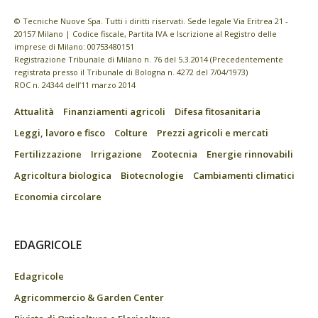
© Tecniche Nuove Spa. Tutti i diritti riservati. Sede legale Via Eritrea 21 -
20157 Milano | Codice fiscale, Partita IVA e Iscrizione al Registro delle
imprese di Milano: 00753480151
Registrazione Tribunale di Milano n. 76 del 5.3.2014 (Precedentemente
registrata presso il Tribunale di Bologna n. 4272 del 7/04/1973)
ROC n. 24344 dell’11 marzo 2014
Attualità
Finanziamenti agricoli
Difesa fitosanitaria
Leggi, lavoro e fisco
Colture
Prezzi agricoli e mercati
Fertilizzazione
Irrigazione
Zootecnia
Energie rinnovabili
Agricoltura biologica
Biotecnologie
Cambiamenti climatici
Economia circolare
EDAGRICOLE
Edagricole
Agricommercio & Garden Center