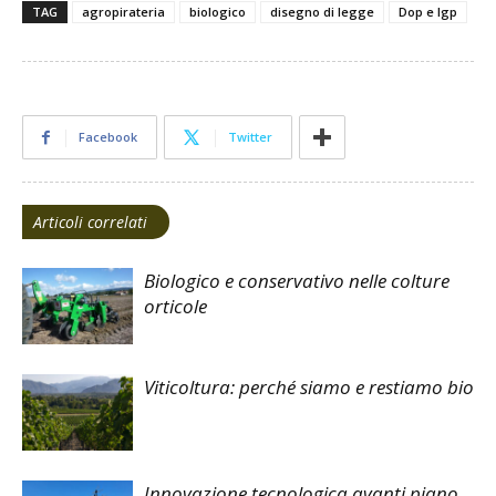
TAG
agropirateria
biologico
disegno di legge
Dop e Igp
Facebook
Twitter
Articoli correlati
Biologico e conservativo nelle colture
orticole
Viticoltura: perché siamo e restiamo bio
Innovazione tecnologica avanti piano.