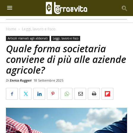
Home
Leggi, lavoro e fisco
Articoli riservati agli abbonati
Leggi, lavoro e fisco
Quale forma societaria
conviene di più alle aziende
agricole?
Di
Enrico Ruggeri
18 Settembre 2025