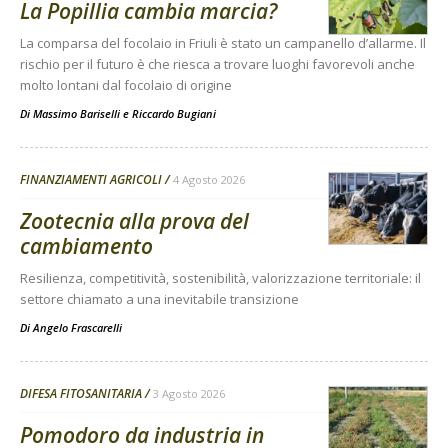
La Popillia cambia marcia?
La comparsa del focolaio in Friuli è stato un campanello d’allarme. Il
rischio per il futuro è che riesca a trovare luoghi favorevoli anche
molto lontani dal focolaio di origine
Di
Massimo Bariselli e Riccardo Bugiani
FINANZIAMENTI AGRICOLI
4 Agosto 2026
Zootecnia alla prova del
cambiamento
Resilienza, competitività, sostenibilità, valorizzazione territoriale: il
settore chiamato a una inevitabile transizione
Di
Angelo Frascarelli
DIFESA FITOSANITARIA
3 Agosto 2026
Pomodoro da industria in