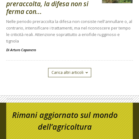
preraccolta, la difesa non si
ferma con...
Nelle periodo preraccolta la difesa non consiste nell'annullare o, al
contrario, intensificare i trattamenti, ma nel riconoscere per tempo
le criticità reali. Attenzione soprattutto a eriofide rugginoso e
tignola
Di
Arturo Caponero
Carica altri articoli
Rimani aggiornato sul mondo
dell’agricoltura