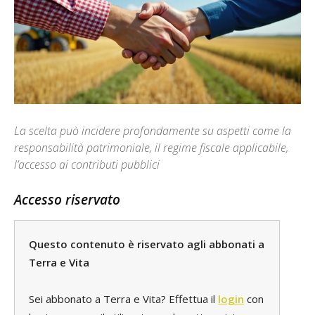
La scelta può incidere profondamente su aspetti come la
responsabilità patrimoniale, il regime fiscale applicabile,
l’accesso ai contributi pubblici
Accesso riservato
Questo contenuto è riservato agli abbonati a
Terra e Vita
Sei abbonato a Terra e Vita? Effettua il
login
con