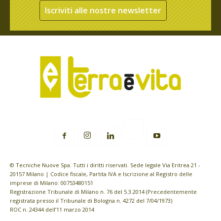
Iscriviti alle nostre newsletter
© Tecniche Nuove Spa. Tutti i diritti riservati. Sede legale Via Eritrea 21 -
20157 Milano | Codice fiscale, Partita IVA e Iscrizione al Registro delle
imprese di Milano: 00753480151
Registrazione Tribunale di Milano n. 76 del 5.3.2014 (Precedentemente
registrata presso il Tribunale di Bologna n. 4272 del 7/04/1973)
ROC n. 24344 dell’11 marzo 2014