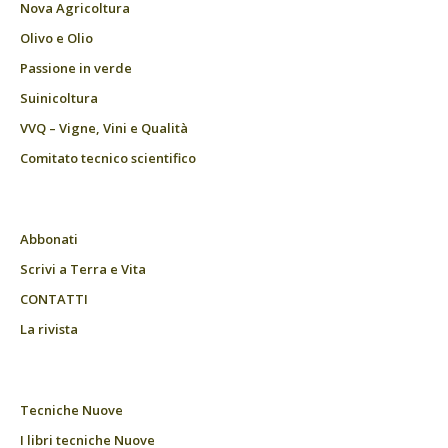
Nova Agricoltura
Olivo e Olio
Passione in verde
Suinicoltura
VVQ – Vigne, Vini e Qualità
Comitato tecnico scientifico
Abbonati
Scrivi a Terra e Vita
CONTATTI
La rivista
Tecniche Nuove
I libri tecniche Nuove