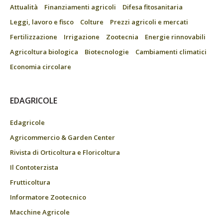
Attualità
Finanziamenti agricoli
Difesa fitosanitaria
Leggi, lavoro e fisco
Colture
Prezzi agricoli e mercati
Fertilizzazione
Irrigazione
Zootecnia
Energie rinnovabili
Agricoltura biologica
Biotecnologie
Cambiamenti climatici
Economia circolare
EDAGRICOLE
Edagricole
Agricommercio & Garden Center
Rivista di Orticoltura e Floricoltura
Il Contoterzista
Frutticoltura
Informatore Zootecnico
Macchine Agricole