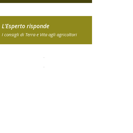
L'Esperto risponde
I consigli di Terra e Vita agli agricoltori