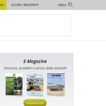
OVA
ACCEDI / REGISTRATI
E-Magazine
Tecniche, prodotti e servizi dalle aziende
Visualizza tutti