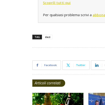
Scoprili tutti qui
Per qualsiasi problema scrivi a
abbona
TAG
dazi
Facebook
Twitter
Articoli correlati