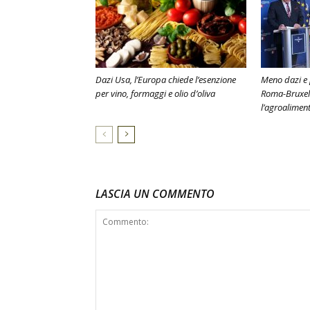
Dazi Usa, l’Europa chiede l’esenzione
Meno dazi e p
per vino, formaggi e olio d’oliva
Roma-Bruxell
l’agroaliment
LASCIA UN COMMENTO