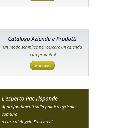
Catalogo Aziende e Prodotti
Un modo semplice per cercare un'azienda
o un prodotto!
Cerca adesso
L'esperto Pac risponde
Approfondimenti sulla politica agricola
comune
a cura di Angelo Frascarelli