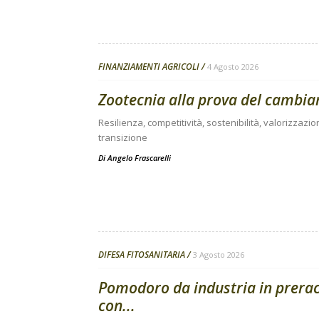
FINANZIAMENTI AGRICOLI
4 Agosto 2026
Zootecnia alla prova del cambi
Resilienza, competitività, sostenibilità, valorizzazio
transizione
Di
Angelo Frascarelli
DIFESA FITOSANITARIA
3 Agosto 2026
Pomodoro da industria in preracc
con...