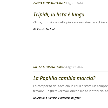
DIFESA FITOSANITARIA
5 Agosto 2026
Tripidi, la lista è lunga
Clima, nutrizione delle piante e resistenza agli inse
Di
Silverio Pachioli
DIFESA FITOSANITARIA
4 Agosto 2026
La Popillia cambia marcia?
La comparsa del focolaio in Friuli è stato un campanel
trovare luoghi favorevoli anche molto lontani dal fo
Di
Massimo Bariselli e Riccardo Bugiani