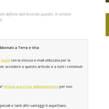
te definite dall'Accordo quadro. In ambito
ti
bbonati a Terra e Vita
l
login
con la stessa e-mail utilizzata per la
r accedere a questo articolo e a tutti i contenuti
ta?
Attiva ora il tuo abbonamento
per non
iali e tanti altri vantaggi ti aspettano.