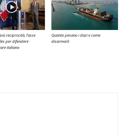
iù reciprocità, l’asse
Quanto pesano i dazi e come
es per difendere
disarmarli
are italiano