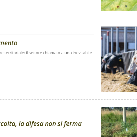
amento
ne territoriale: il settore chiamato a una inevitabile
olta, la difesa non si ferma