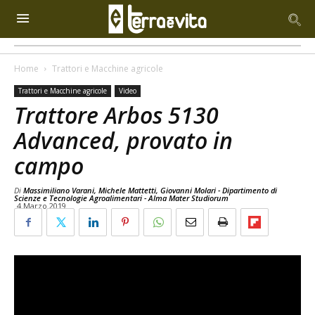
Home
Trattori e Macchine agricole
Trattori e Macchine agricole
Video
Trattore Arbos 5130
Advanced, provato in
campo
Di
Massimiliano Varani, Michele Mattetti, Giovanni Molari - Dipartimento di
Scienze e Tecnologie Agroalimentari - Alma Mater Studiorum
4 Marzo 2019