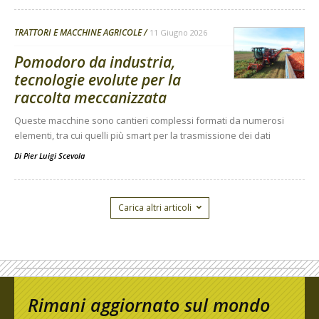
TRATTORI E MACCHINE AGRICOLE
11 Giugno 2026
Pomodoro da industria,
tecnologie evolute per la
raccolta meccanizzata
Queste macchine sono cantieri complessi formati da numerosi
elementi, tra cui quelli più smart per la trasmissione dei dati
Di
Pier Luigi Scevola
Carica altri articoli
Rimani aggiornato sul mondo