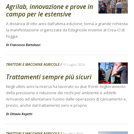
Agrilab, innovazione e prove in
campo per le estensive
A distanza di otto anni dall’ultima edizione, torna a grande richiesta
la manifestazione organizzata da Edagricole insieme al Crea-CI di
Foggia
Di Francesco Bartolozzi
-
TRATTORI E MACCHINE AGRICOLE
10 Luglio 2026
Trattamenti sempre più sicuri
Negli ultimi anni la ricerca ha lavorato su due fronti: miglioramento
della precisione e riduzione dei rischi per ambiente e addetti.
Arrivando ad allontanare l’uomo dalle operazioni di caricamento e,
presto, anche dal trattamento vero e proprio
Di
Ottavio Repetti
TRATTORI E MACCHINE AGRICOLE
3 Luglio 2026