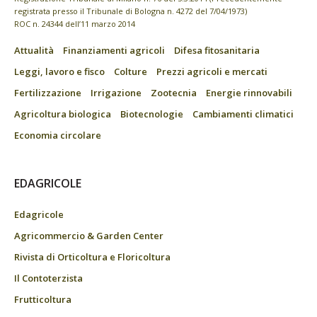
registrata presso il Tribunale di Bologna n. 4272 del 7/04/1973)
ROC n. 24344 dell’11 marzo 2014
Attualità
Finanziamenti agricoli
Difesa fitosanitaria
Leggi, lavoro e fisco
Colture
Prezzi agricoli e mercati
Fertilizzazione
Irrigazione
Zootecnia
Energie rinnovabili
Agricoltura biologica
Biotecnologie
Cambiamenti climatici
Economia circolare
EDAGRICOLE
Edagricole
Agricommercio & Garden Center
Rivista di Orticoltura e Floricoltura
Il Contoterzista
Frutticoltura