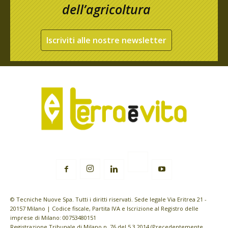
dell’agricoltura
Iscriviti alle nostre newsletter
© Tecniche Nuove Spa. Tutti i diritti riservati. Sede legale Via Eritrea 21 -
20157 Milano | Codice fiscale, Partita IVA e Iscrizione al Registro delle
imprese di Milano: 00753480151
Registrazione Tribunale di Milano n. 76 del 5.3.2014 (Precedentemente