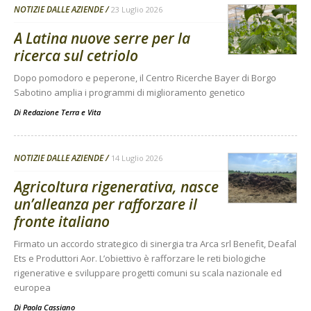
NOTIZIE DALLE AZIENDE
23 Luglio 2026
A Latina nuove serre per la
ricerca sul cetriolo
Dopo pomodoro e peperone, il Centro Ricerche Bayer di Borgo
Sabotino amplia i programmi di miglioramento genetico
Di
Redazione Terra e Vita
NOTIZIE DALLE AZIENDE
14 Luglio 2026
Agricoltura rigenerativa, nasce
un’alleanza per rafforzare il
fronte italiano
Firmato un accordo strategico di sinergia tra Arca srl Benefit, Deafal
Ets e Produttori Aor. L’obiettivo è rafforzare le reti biologiche
rigenerative e sviluppare progetti comuni su scala nazionale ed
europea
Di
Paola Cassiano