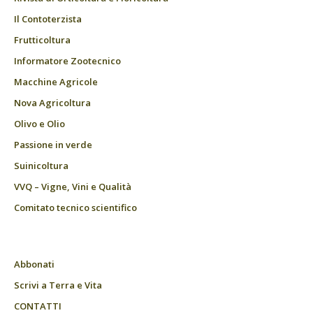
Il Contoterzista
Frutticoltura
Informatore Zootecnico
Macchine Agricole
Nova Agricoltura
Olivo e Olio
Passione in verde
Suinicoltura
VVQ – Vigne, Vini e Qualità
Comitato tecnico scientifico
Abbonati
Scrivi a Terra e Vita
CONTATTI