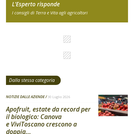
L'Esperto risponde
I consigli di Terra e Vita agli agricoltori
Dalla stessa categoria
NOTIZIE DALLE AZIENDE
30 Luglio 2026
Apofruit, estate da record per
il biologico: Canova
e ViviToscano crescono a
doppia...