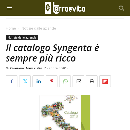
Home
Notizie dalle aziende
Notizie dalle aziende
Il catalogo Syngenta è
sempre più ricco
Di
Redazione Terra e Vita
2 Febbraio 2018