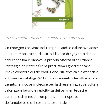
Cresce l’offerta con occhio attento ai mutati scenari
Un impegno costante nel tempo scandito dall’innovazione:
su queste basi si snoda tutto il lavoro di Syngenta che da
anni consolida e rinnova la propria offerta di soluzioni a
vantaggio dell’intera filiera produttiva agroalimentare.
Prova concreta di tale evoluzione, sia tecnica sia aziendale,
si trova nel catalogo 2018, un documento che offre nuove
genetiche, nuove molecole per la difesa e iniziative volte a
valorizzare lavoro e redditività dei partner tecnici e
commerciali in modo competitivo, nel rispetto
dell’ambiente e del consumatore finale.