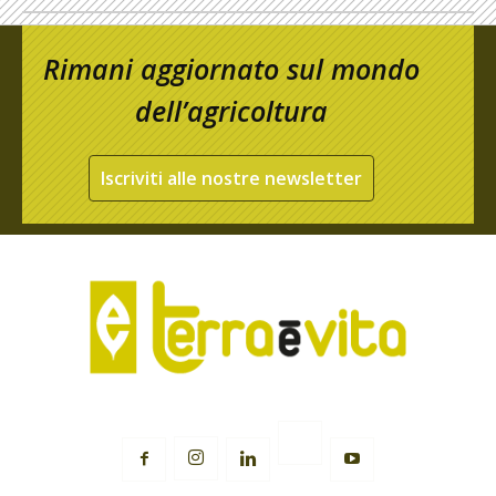
Rimani aggiornato sul mondo
dell’agricoltura
Iscriviti alle nostre newsletter