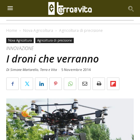
Home
Nova Agricoltura
Agricoltura di precisione
Nova Agricoltura
Agricoltura di precisione
INNOVAZIONE
I droni che verranno
Di Simone Martarello, Terra e Vita
-
5 Novembre 2014