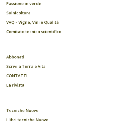
Passione in verde
Suinicoltura
VVQ – Vigne, Vini e Qualità
Comitato tecnico scientifico
Abbonati
Scrivi a Terra e Vita
CONTATTI
La rivista
Tecniche Nuove
I libri tecniche Nuove