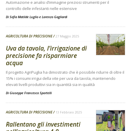
Automazione e analisi d’immagine preziosi strumenti per il
controllo delle infestanti nelle estensive
Di
Sofia Matilde Luglio
e
Lorenzo Gagliardi
AGRICOLTURA DI PRECISIONE
27 Maggio 2025
Uva da tavola, l’irrigazione di
precisione fa risparmiare
acqua
Il progetto AgriPuglia ha dimostrato che è possibile ridurre di oltre il
15% i consumi irrigui della vite per uva da tavola, mantenendo
elevati livelli produttivi sia in quantità sia in qualità
Di
Giuseppe Francesco Sportelli
AGRICOLTURA DI PRECISIONE
13 Febbraio 2025
Rallentano gli investimenti