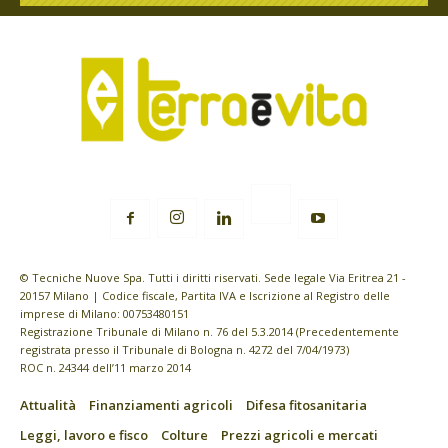
© Tecniche Nuove Spa. Tutti i diritti riservati. Sede legale Via Eritrea 21 -
20157 Milano | Codice fiscale, Partita IVA e Iscrizione al Registro delle
imprese di Milano: 00753480151
Registrazione Tribunale di Milano n. 76 del 5.3.2014 (Precedentemente
registrata presso il Tribunale di Bologna n. 4272 del 7/04/1973)
ROC n. 24344 dell’11 marzo 2014
Attualità
Finanziamenti agricoli
Difesa fitosanitaria
Leggi, lavoro e fisco
Colture
Prezzi agricoli e mercati