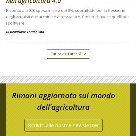
nell’agricoltura 4.0
Rispetto al 2023 spesa in calo del 9%, soprattutto per la flessione
degli acquisti di macchine e attrezzature. Cresciuti invece quelli per
i software
Di
Redazione Terra e Vita
Carica altri articoli
Rimani aggiornato sul mondo
dell’agricoltura
Iscriviti alle nostre newsletter