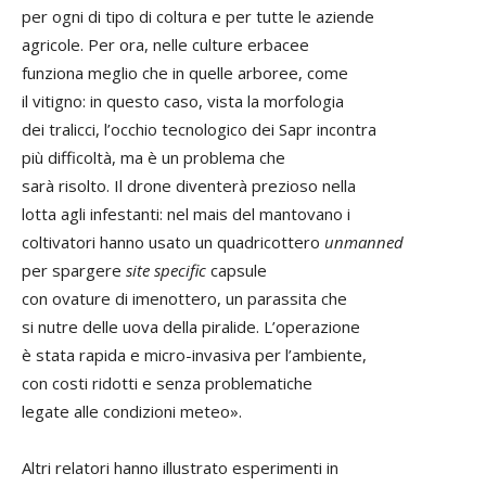
per ogni di tipo di coltura e per tutte le aziende
agricole. Per ora, nelle culture erbacee
funziona meglio che in quelle arboree, come
il vitigno: in questo caso, vista la morfologia
dei tralicci, l’occhio tecnologico dei Sapr incontra
più difficoltà, ma è un problema che
sarà risolto. Il drone diventerà prezioso nella
lotta agli infestanti: nel mais del mantovano i
coltivatori hanno usato un quadricottero
unmanned
per spargere
site specific
capsule
con ovature di imenottero, un parassita che
si nutre delle uova della piralide. L’operazione
è stata rapida e micro-invasiva per l’ambiente,
con costi ridotti e senza problematiche
legate alle condizioni meteo».
Altri relatori hanno illustrato esperimenti in