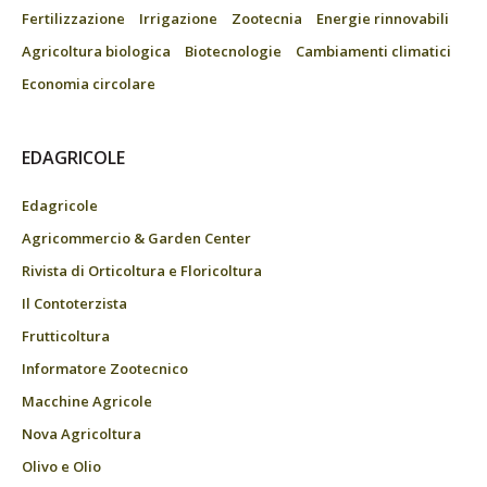
Fertilizzazione
Irrigazione
Zootecnia
Energie rinnovabili
Agricoltura biologica
Biotecnologie
Cambiamenti climatici
Economia circolare
EDAGRICOLE
Edagricole
Agricommercio & Garden Center
Rivista di Orticoltura e Floricoltura
Il Contoterzista
Frutticoltura
Informatore Zootecnico
Macchine Agricole
Nova Agricoltura
Olivo e Olio