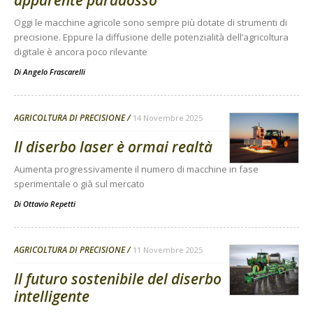
apparente paradosso
Oggi le macchine agricole sono sempre più dotate di strumenti di
precisione. Eppure la diffusione delle potenzialità dell’agricoltura
digitale è ancora poco rilevante
Di
Angelo Frascarelli
AGRICOLTURA DI PRECISIONE
14 Novembre 2025
Il diserbo laser è ormai realtà
Aumenta progressivamente il numero di macchine in fase
sperimentale o già sul mercato
Di
Ottavio Repetti
AGRICOLTURA DI PRECISIONE
11 Novembre 2025
Il futuro sostenibile del diserbo
intelligente