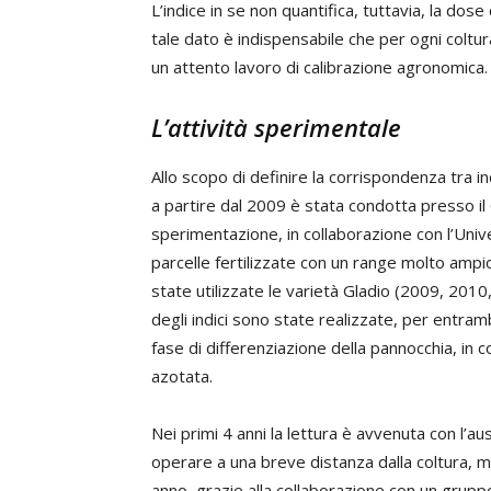
L’indice in se non quantifica, tuttavia, la do
tale dato è indispensabile che per ogni coltur
un attento lavoro di calibrazione agronomica.
L’attività sperimentale
Allo scopo di definire la corrispondenza tra ind
a partire dal 2009 è stata condotta presso il
sperimentazione, in collaborazione con l’Unive
parcelle fertilizzate con un range molto ampi
state utilizzate le varietà Gladio (2009, 2010
degli indici sono state realizzate, per entrambe
fase di differenziazione della pannocchia, in
azotata.
Nei primi 4 anni la lettura è avvenuta con l’aus
operare a una breve distanza dalla coltura, 
anno, grazie alla collaborazione con un gruppo