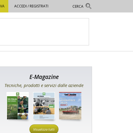
OVA
ACCEDI / REGISTRATI
E-Magazine
Tecniche, prodotti e servizi dalle aziende
Visualizza tutti