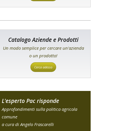
Catalogo Aziende e Prodotti
Un modo semplice per cercare un'azienda
o un prodotto!
Cerca adesso
L'esperto Pac risponde
Approfondimenti sulla politica agricola
comune
a cura di Angelo Frascarelli