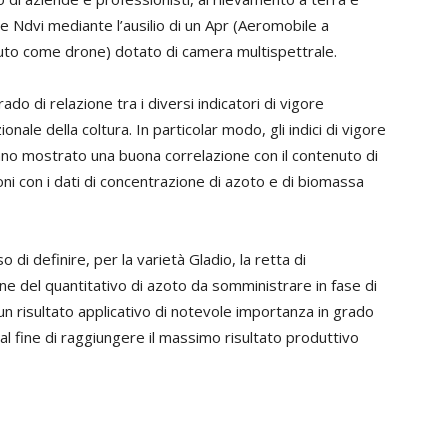
ore Ndvi mediante l’ausilio di un Apr (Aeromobile a
to come drone) dotato di camera multispettrale.
ado di relazione tra i diversi indicatori di vigore
nale della coltura. In particolar modo, gli indici di vigore
nno mostrato una buona correlazione con il contenuto di
oni con i dati di concentrazione di azoto e di biomassa
di definire, per la varietà Gladio, la retta di
ne del quantitativo di azoto da somministrare in fase di
 un risultato applicativo di notevole importanza in grado
 al fine di raggiungere il massimo risultato produttivo