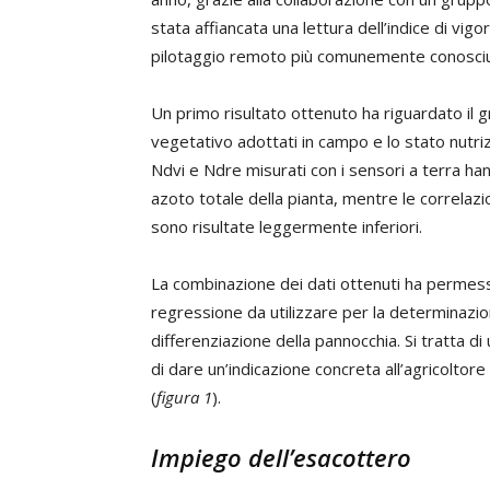
stata affiancata una lettura dell’indice di vig
pilotaggio remoto più comunemente conosciu
Un primo risultato ottenuto ha riguardato il gr
vegetativo adottati in campo e lo stato nutrizio
Ndvi e Ndre misurati con i sensori a terra ha
azoto totale della pianta, mentre le correlazi
sono risultate leggermente inferiori.
La combinazione dei dati ottenuti ha permesso 
regressione da utilizzare per la determinazio
differenziazione della pannocchia. Si tratta di
di dare un’indicazione concreta all’agricoltore
(
figura 1
).
Impiego dell’esacottero