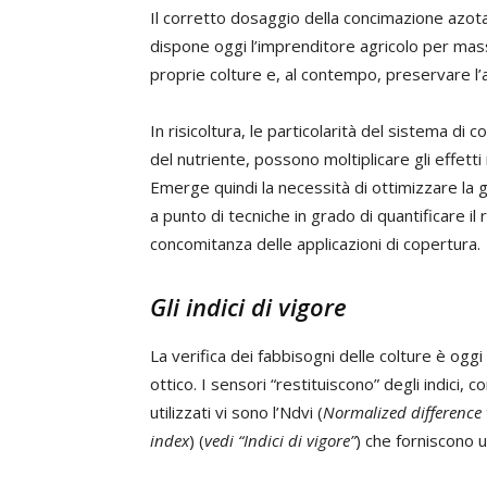
Il corretto dosaggio della concimazione azota
dispone oggi l’imprenditore agricolo per ma
proprie colture e, al contempo, preservare l
In risicoltura, le particolarità del sistema di
del nutriente, possono moltiplicare gli effetti
Emerge quindi la necessità di ottimizzare la g
a punto di tecniche in grado di quantificare il
concomitanza delle applicazioni di copertura.
Gli indici di vigore
La verifica dei fabbisogni delle colture è oggi 
ottico. I sensori “restituiscono” degli indici, c
utilizzati vi sono l’Ndvi (
Normalized difference 
index
) (
vedi “Indici di vigore”
) che forniscono u