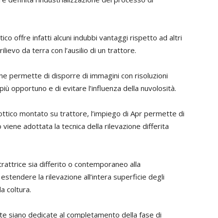
o offre infatti alcuni indubbi vantaggi rispetto ad altri
 rilievo da terra con l’ausilio di un trattore.
drone permette di disporre di immagini con risoluzioni
più opportuno e di evitare l’influenza della nuvolosità.
ottico montato su trattore, l’impiego di Apr permette di
viene adottata la tecnica della rilevazione differita
trattrice sia differito o contemporaneo alla
estendere la rilevazione all’intera superficie degli
a coltura.
ate siano dedicate al completamento della fase di