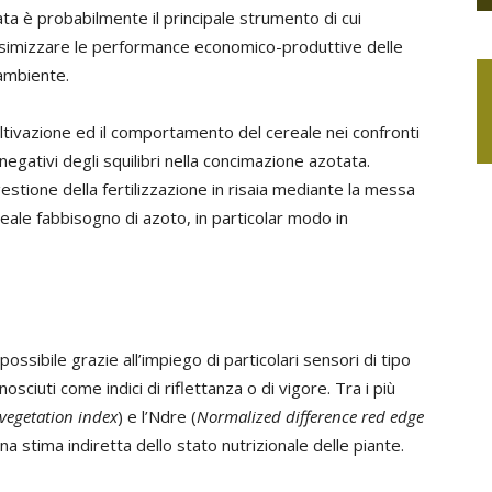
ta è probabilmente il principale strumento di cui
ssimizzare le performance economico-produttive delle
’ambiente.
 coltivazione ed il comportamento del cereale nei confronti
 negativi degli squilibri nella concimazione azotata.
estione della fertilizzazione in risaia mediante la messa
 reale fabbisogno di azoto, in particolar modo in
possibile grazie all’impiego di particolari sensori di tipo
onosciuti come indici di riflettanza o di vigore. Tra i più
vegetation index
) e l’Ndre (
Normalized difference red edge
na stima indiretta dello stato nutrizionale delle piante.