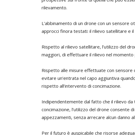
rilevamento.
L’abbinamento di un drone con un sensore ottic
approcci finora testati: il rilievo satellitare e il
Rispetto al rilievo satellitare, l’utilizzo del 
maggiori, di effettuare il rilievo nel momento 
Rispetto alle misure effettuate con sensore 
evitare un’entrata nel capo aggiuntiva quando 
rispetto all’intervento di concimazione.
Indipendentemente dal fatto che il rilievo da 
concimazione, l’utilizzo del drone consente di 
appezzamenti, senza arrecare alcun danno all
Per il futuro è auspicabile che risorse adegu