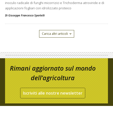
inoculo radicale di funghi micorrizici e Trichoderma atroviride e di
applicazioni fogliari con idrolizzato proteico
Di
Giuseppe Francesco Sportelli
Carica altri articoli
Rimani aggiornato sul mondo
dell’agricoltura
Iscriviti alle nostre newsletter