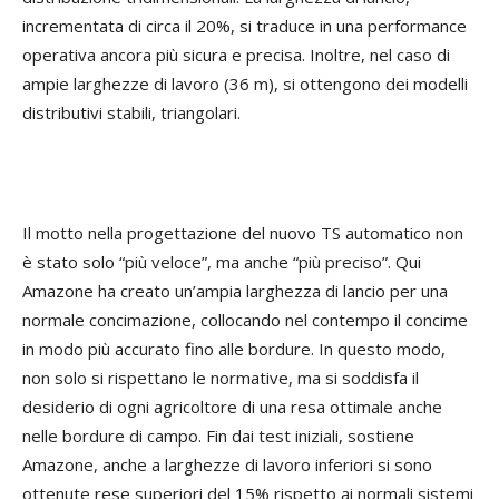
incrementata di circa il 20%, si traduce in una performance
operativa ancora più sicura e precisa. Inoltre, nel caso di
ampie larghezze di lavoro (36 m), si ottengono dei modelli
distributivi stabili, triangolari.
Il motto nella progettazione del nuovo TS automatico non
è stato solo “più veloce”, ma anche “più preciso”. Qui
Amazone ha creato un’ampia larghezza di lancio per una
normale concimazione, collocando nel contempo il concime
in modo più accurato fino alle bordure. In questo modo,
non solo si rispettano le normative, ma si soddisfa il
desiderio di ogni agricoltore di una resa ottimale anche
nelle bordure di campo. Fin dai test iniziali, sostiene
Amazone, anche a larghezze di lavoro inferiori si sono
ottenute rese superiori del 15% rispetto ai normali sistemi