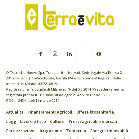
© Tecniche Nuove Spa. Tutti i diritti riservati. Sede legale Via Eritrea 21 -
20157 Milano | Codice fiscale, Partita IVA e Iscrizione al Registro delle
imprese di Milano: 00753480151
Registrazione Tribunale di Milano n. 76 del 5.3.2014 (Precedentemente
registrata presso il Tribunale di Bologna n. 4272 del 7/04/1973)
ROC n. 24344 dell’11 marzo 2014
Attualità
Finanziamenti agricoli
Difesa fitosanitaria
Leggi, lavoro e fisco
Colture
Prezzi agricoli e mercati
Fertilizzazione
Irrigazione
Zootecnia
Energie rinnovabili