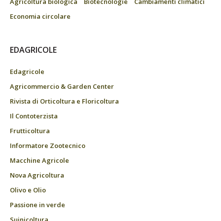
Agricoltura biologica
Biotecnologie
Cambiamenti climatici
Economia circolare
EDAGRICOLE
Edagricole
Agricommercio & Garden Center
Rivista di Orticoltura e Floricoltura
Il Contoterzista
Frutticoltura
Informatore Zootecnico
Macchine Agricole
Nova Agricoltura
Olivo e Olio
Passione in verde
Suinicoltura