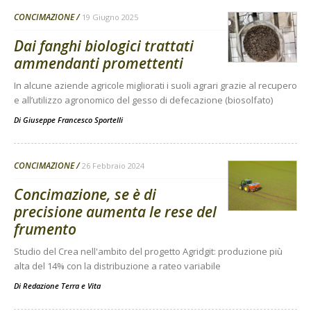
CONCIMAZIONE
19 Giugno 2025
Dai fanghi biologici trattati
ammendanti promettenti
In alcune aziende agricole migliorati i suoli agrari grazie al recupero
e all’utilizzo agronomico del gesso di defecazione (biosolfato)
Di
Giuseppe Francesco Sportelli
CONCIMAZIONE
26 Febbraio 2024
Concimazione, se è di
precisione aumenta le rese del
frumento
Studio del Crea nell'ambito del progetto Agridgit: produzione più
alta del 14% con la distribuzione a rateo variabile
Di
Redazione Terra e Vita