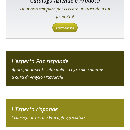
Catalogo Aziende e Prodotti
Un modo semplice per cercare un'azienda o un
prodotto!
Cerca adesso
L'esperto Pac risponde
Approfondimenti sulla politica agricola comune
a cura di Angelo Frascarelli
L'Esperto risponde
I consigli di Terra e Vita agli agricoltori