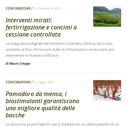
CONCIMAZIONE
12 Dicembre 2023
Interventi mirati:
fertirrigazione e concimi a
cessione controllata
La mappatura digitale del territorio e l’analisi chimica del suolo,
assieme ai Dss, forniscono tutte le informazioni necessarie per
intervenire in maniera efficace
Di Mauro Schippa
-
CONCIMAZIONE
12 Luglio 2023
Pomodoro da mensa, i
biostimolanti garantiscono
una migliore qualità delle
bacche
Lo dicono le prove fatte in serra fredda con un abbinamento di un