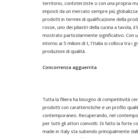
territorio, contoterziste o con una propria mar
imposti da un mercato sempre più globalizzato
prodotti in termini di qualificazione della pr
rosse, uno dei pilastri della cucina a tavola, i
mostrato particolarmente significativo. Con 
intorno ai 5 milioni di t, l’Italia si colloca tra
produzioni di qualità.
Concorrenza agguerrita
Tutta la filiera ha bisogno di competitività ce
prodotti con caratteristiche e un profilo qua
contemporaneo. Recuperando, nel contempo, eff
per tutti gli attori coinvolti. Di fatto la for
made in Italy sta subendo principalmente dalla 