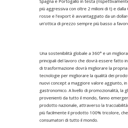
Spagna e Portogallo in testa (rispettivamente 
più aggressiva con oltre 2 milioni di t) e dalla
rosse e l’export è avvantaggiato da un dollar
un’ottica di prezzo sempre più basso a favore 
Una sostenibilità globale a 360° e un migliora
principali del lavoro che dovrà essere fatto i
di trasformazione dovrà migliorare la propri
tecnologie per migliorare la qualità dei prodo
nuovi concept a maggiore valore aggiunto, in 
gastronomico. A livello di promozionalità, la g
provenienti da tutto il mondo, fanno emergere
prodotto nazionale, attraverso la tracciabilit
più facilmente il prodotto 100% tricolore, che
consumatori di tutto il mondo.