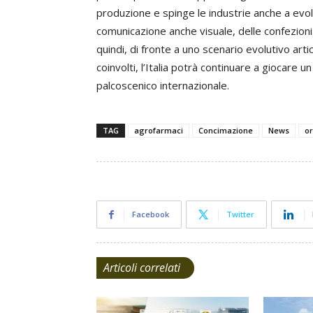
produzione e spinge le industrie anche a evolv
comunicazione anche visuale, delle confezioni.
quindi, di fronte a uno scenario evolutivo artic
coinvolti, l’Italia potrà continuare a giocare
palcoscenico internazionale.
TAG
agrofarmaci
Concimazione
News
or
Facebook
Twitter
Articoli correlati