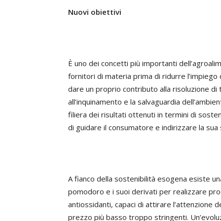
Nuovi obiettivi
È uno dei concetti più importanti dell’agroalim
fornitori di materia prima di ridurre l’impiego 
dare un proprio contributo alla risoluzione di
all’inquinamento e la salvaguardia dell’ambiente
filiera dei risultati ottenuti in termini di sost
di guidare il consumatore e indirizzare la sua 
A fianco della sostenibilità esogena esiste una
pomodoro e i suoi derivati per realizzare prodo
antiossidanti, capaci di attirare l’attenzione 
prezzo più basso troppo stringenti. Un’evoluzi