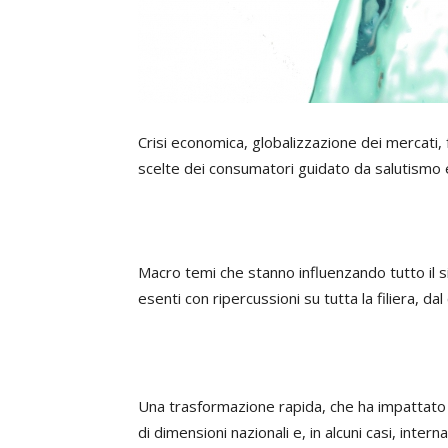
Crisi economica, globalizzazione dei mercati,
scelte dei consumatori guidato da salutismo e
Macro temi che stanno influenzando tutto il 
esenti con ripercussioni su tutta la filiera, da
Una trasformazione rapida, che ha impattato 
di dimensioni nazionali e, in alcuni casi, inter