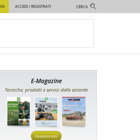
OVA
ACCEDI / REGISTRATI
E-Magazine
Tecniche, prodotti e servizi dalle aziende
Visualizza tutti