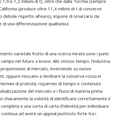
1,9 e 1,2 milioni di t), oltre che dalla Turchia (sempre
 California (produce oltre 11,4 milioni di t di conserve
o debole rispetto all’euro), impone di smarcarsi da
di una differenziazione qualitativa .
mento varietale frutto di una ricerca mirata sono i punti
n campo nel futuro a breve. Allo stesso tempo, l’industria
a propensione al mercato, investendo su nuove
tti, oppure riescano a declinare la conserva rossa in
termini di praticità, risparmio di tempo e contenuto
lobalizzazione del mercato e i flussi di materia prima
 chiaramente la volontà di identificare correttamente il
à completa e una sorta di carta d’identità per individuare
 continua ad avere un appeal piuttosto forte tra i