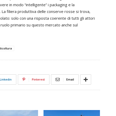
ere in modo “intelligente” i packaging e la
 La filiera produttiva delle conserve rosse si trova,
olato: solo con una risposta coerente di tutti gli attori
 un ruolo primario su questo mercato anche sul
ticoltura
Linkedin
Pinterest
Email