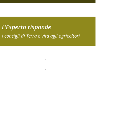
L'Esperto risponde
I consigli di Terra e Vita agli agricoltori