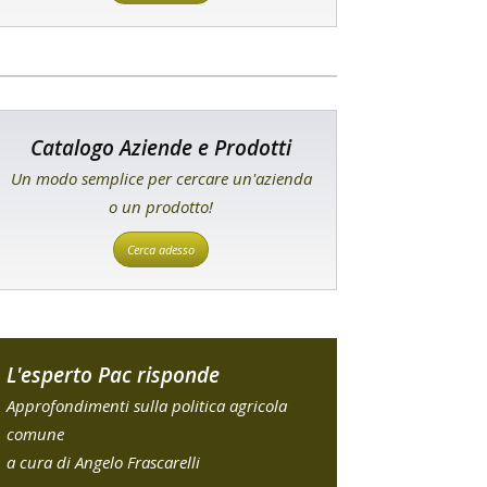
Catalogo Aziende e Prodotti
Un modo semplice per cercare un'azienda
o un prodotto!
Cerca adesso
L'esperto Pac risponde
Approfondimenti sulla politica agricola
comune
a cura di Angelo Frascarelli