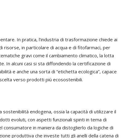
entare. In pratica, l’industria di trasformazione chiede ai
di risorse, in particolare di acqua e di fitofarmaci, per
 tematiche gravi come il cambiamento climatico, la lotta
. In alcuni casi si sta diffondendo la certificazione di
enibilità e anche una sorta di “etichetta ecologica”, capace
scelta verso prodotti più ecosostenibili.
 sostenibilità endogena, ossia la capacità di utilizzare il
tti evoluti, con aspetti funzionali spinti in tema di
del consumatore in maniera da distoglierlo da logiche di
one produttiva che investe tutti gli anelli della catena di