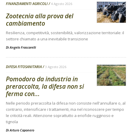
FINANZIAMENTI AGRICOLI
4 Agosto 2026
Zootecnia alla prova del
cambiamento
Resilienza, competitività, sostenibilità, valorizzazione territoriale: il
settore chiamato a una inevitabile transizione
Di
Angelo Frascarelli
DIFESA FITOSANITARIA
3 Agosto 2026
Pomodoro da industria in
preraccolta, la difesa non si
ferma con...
Nelle periodo preraccolta la difesa non consiste nell'annullare o, al
contrario, intensificare i trattamenti, ma nel riconoscere per tempo
le criticità reali. Attenzione soprattutto a eriofide rugginoso e
tignola
Di
Arturo Caponero