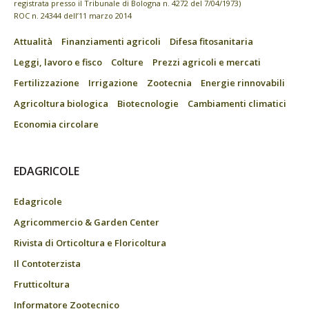
registrata presso il Tribunale di Bologna n. 4272 del 7/04/1973)
ROC n. 24344 dell’11 marzo 2014
Attualità
Finanziamenti agricoli
Difesa fitosanitaria
Leggi, lavoro e fisco
Colture
Prezzi agricoli e mercati
Fertilizzazione
Irrigazione
Zootecnia
Energie rinnovabili
Agricoltura biologica
Biotecnologie
Cambiamenti climatici
Economia circolare
EDAGRICOLE
Edagricole
Agricommercio & Garden Center
Rivista di Orticoltura e Floricoltura
Il Contoterzista
Frutticoltura
Informatore Zootecnico