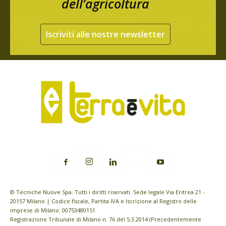
dell’agricoltura
Iscriviti alle nostre newsletter
© Tecniche Nuove Spa. Tutti i diritti riservati. Sede legale Via Eritrea 21 -
20157 Milano | Codice fiscale, Partita IVA e Iscrizione al Registro delle
imprese di Milano: 00753480151
Registrazione Tribunale di Milano n. 76 del 5.3.2014 (Precedentemente