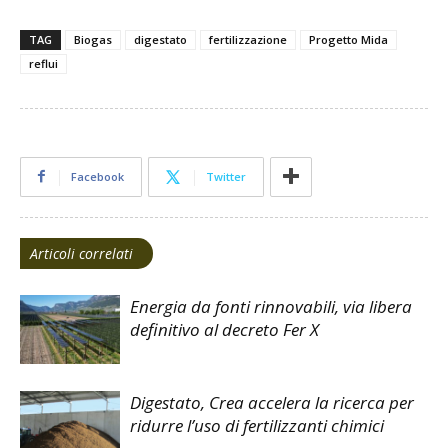
TAG
Biogas
digestato
fertilizzazione
Progetto Mida
reflui
Facebook
Twitter
Articoli correlati
Energia da fonti rinnovabili, via libera
definitivo al decreto Fer X
Digestato, Crea accelera la ricerca per
ridurre l’uso di fertilizzanti chimici