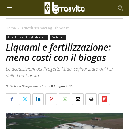
Home
Articoli riservati agli abbonati
Articoli riservati agli abbonati
Zootecnia
Liquami e fertilizzazione:
meno costi con il biogas
Le acquisizioni del Progetto Mida, cofinanziato dal Psr
della Lombardia
Di Giuliana D’Imporzano et al.
-
8 Giugno 2025