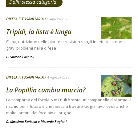
Dalla stessa categoria
DIFESA FITOSANITARIA
5 Agosto 2026
Tripidi, la lista è lunga
Clima, nutrizione delle piante e resistenza agli insetticidi creano
gravi problemi nella difesa
Di
Silverio Pachioli
DIFESA FITOSANITARIA
4 Agosto 2026
La Popillia cambia marcia?
La comparsa del focolaio in Friuli è stato un campanello d’allarme. Il
rischio per il futuro è che riesca a trovare luoghi favorevoli anche
molto lontani dal focolaio di origine
Di
Massimo Bariselli e Riccardo Bugiani