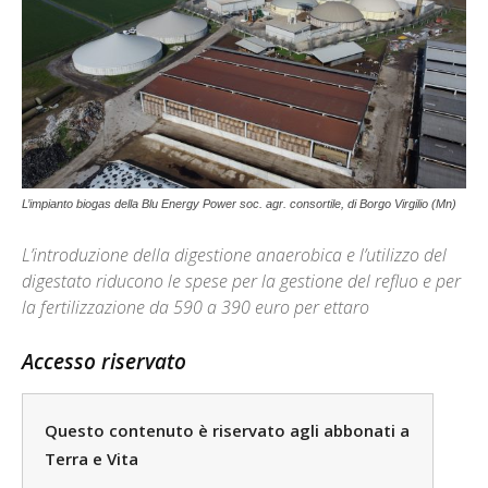
L’impianto biogas della Blu Energy Power soc. agr. consortile, di Borgo Virgilio (Mn)
L’introduzione della digestione anaerobica e l’utilizzo del
digestato riducono le spese per la gestione del refluo e per
la fertilizzazione da 590 a 390 euro per ettaro
Accesso riservato
Questo contenuto è riservato agli abbonati a
Terra e Vita