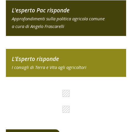
L'esperto Pac risponde
Approfondimenti sulla politica agricola comune
a cura di Angelo Frascarelli
L'Esperto risponde
I consigli di Terra e Vita agli agricoltori