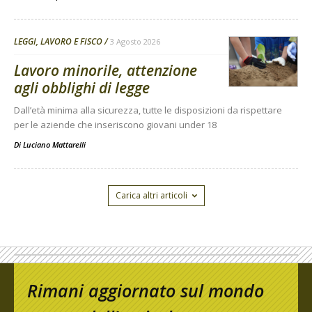
LEGGI, LAVORO E FISCO
3 Agosto 2026
Lavoro minorile, attenzione
agli obblighi di legge
Dall’età minima alla sicurezza, tutte le disposizioni da rispettare
per le aziende che inseriscono giovani under 18
Di
Luciano Mattarelli
Carica altri articoli
Rimani aggiornato sul mondo