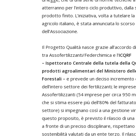
atterranno per l’intero ciclo produttivo, dalla
prodotto finito. L’iniziativa, volta a tutelare 
agricolo italiano, è stata annunciata lo scor
dell’Associazione.
Il Progetto Qualità nasce grazie all’accordo d
tra Assofertilizzanti/Federchimica e l’
ICQRF
– Ispettorato Centrale della tutela della Q
prodotti agroalimentari del Ministero dell
Forestali –
e prevede un deciso incremento de
dell’intero settore dei fertilizzanti; le impre
Assofertilizzanti (54 imprese per circa 950 mi
che si stima essere più dell’80% del fatturato
settore) si impegnano così a una gestione vir
questo proposito, è previsto il rilascio di una
a fronte di un preciso disciplinare, rispettano s
sostenibilità valutati da un ente terzo. Il rila