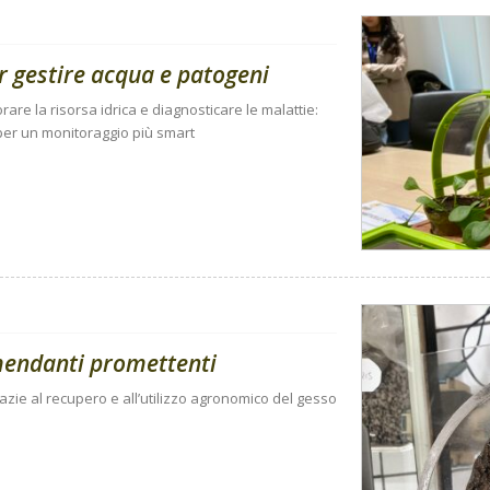
er gestire acqua e patogeni
rare la risorsa idrica e diagnosticare le malattie:
 per un monitoraggio più smart
mmendanti promettenti
grazie al recupero e all’utilizzo agronomico del gesso