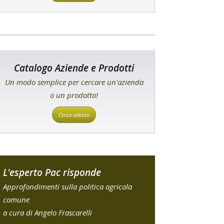
Catalogo Aziende e Prodotti
Un modo semplice per cercare un'azienda
o un prodotto!
Cerca adesso
L'esperto Pac risponde
Approfondimenti sulla politica agricola
comune
a cura di Angelo Frascarelli