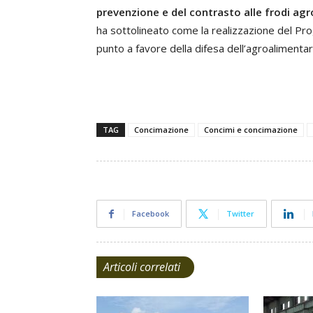
prevenzione e del contrasto alle frodi ag
ha sottolineato come la realizzazione del Pr
punto a favore della difesa dell’agroalimentare
TAG
Concimazione
Concimi e concimazione
Facebook
Twitter
Articoli correlati