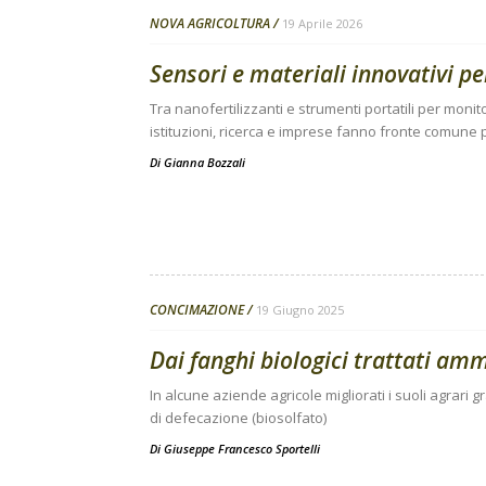
NOVA AGRICOLTURA
19 Aprile 2026
Sensori e materiali innovativi p
Tra nanofertilizzanti e strumenti portatili per monito
istituzioni, ricerca e imprese fanno fronte comune
Di
Gianna Bozzali
CONCIMAZIONE
19 Giugno 2025
Dai fanghi biologici trattati a
In alcune aziende agricole migliorati i suoli agrari 
di defecazione (biosolfato)
Di
Giuseppe Francesco Sportelli