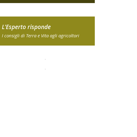
L'Esperto risponde
I consigli di Terra e Vita agli agricoltori