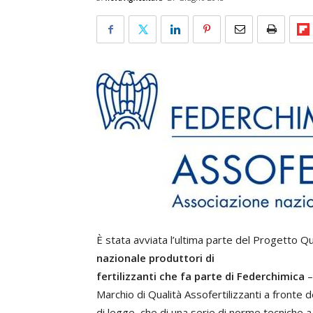
È stata avviata l’ultima parte del Progetto Qu
nazionale produttori di
fertilizzanti che fa parte di Federchimica
–
Marchio di Qualità Assofertilizzanti a fronte d
di legge, che di una serie di norme tecniche a