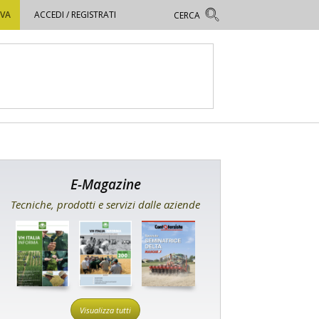
OVA
ACCEDI / REGISTRATI
E-Magazine
Tecniche, prodotti e servizi dalle aziende
Visualizza tutti