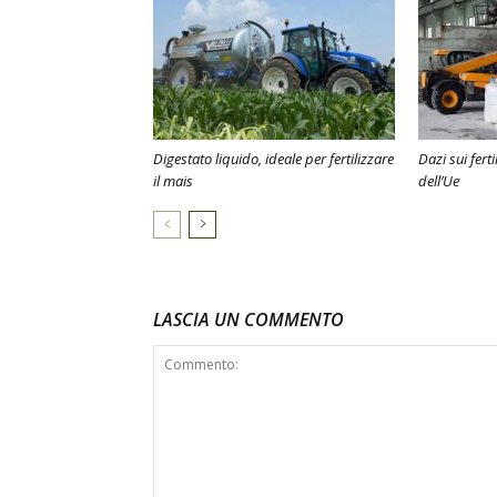
Digestato liquido, ideale per fertilizzare
Dazi sui fert
il mais
dell’Ue
LASCIA UN COMMENTO