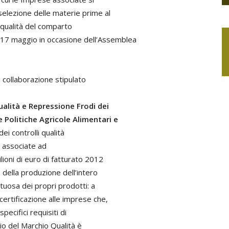
 selezione delle materie prime al
la qualità del comparto
so 17 maggio in occasione dell’Assemblea
i collaborazione stipulato
ualità e Repressione Frodi dei
e Politiche Agricole Alimentari e
i controlli qualità
se associate ad
lioni di euro di fatturato 2012
 della produzione dell’intero
tuosa dei propri prodotti: a
 certificazione alle imprese che,
pecifici requisiti di
scio del Marchio Qualità è