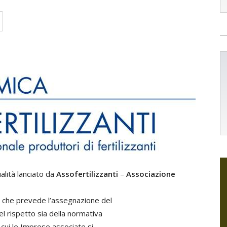
alità lanciato da
Assofertilizzanti
–
Associazione
 che prevede l’assegnazione del
el rispetto sia della normativa
 cui le Imprese associate si