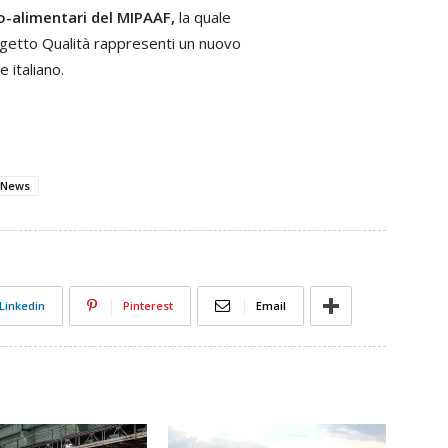
ro-alimentari del MIPAAF,
la quale
ogetto Qualità rappresenti un nuovo
 italiano.
News
Linkedin
Pinterest
Email