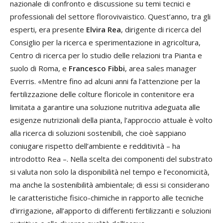
nazionale di confronto e discussione su temi tecnici e
professionali del settore florovivaistico. Quest’anno, tra gli
esperti, era presente
Elvira Rea
, dirigente di ricerca del
Consiglio per la ricerca e sperimentazione in agricoltura,
Centro di ricerca per lo studio delle relazioni tra Pianta e
suolo di Roma, e
Francesco Fibbi
, area sales manager
Everris. «Mentre fino ad alcuni anni fa l’attenzione per la
fertilizzazione delle colture floricole in contenitore era
limitata a garantire una soluzione nutritiva adeguata alle
esigenze nutrizionali della pianta, l’approccio attuale è volto
alla ricerca di soluzioni sostenibili, che cioè sappiano
coniugare rispetto dell’ambiente e redditività – ha
introdotto Rea –. Nella scelta dei componenti del substrato
si valuta non solo la disponibilità nel tempo e l’economicità,
ma anche la sostenibilità ambientale; di essi si considerano
le caratteristiche fisico-chimiche in rapporto alle tecniche
d’irrigazione, all’apporto di differenti fertilizzanti e soluzioni