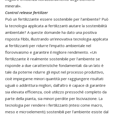
minerali».
Control release fertilizer
Può un fertilizzante essere sostenibile per l’ambiente? Può
la tecnologia applicata ai fertilizzanti aiutare la sostenibilità
ambientale? A queste domande ha dato una positiva
risposta Fibbi, illustrando un’innovativa tecnologia applicata
ai fertilizzanti per ridurre l’impatto ambientale nel
florovivaismo e garantire il migliore rendimento. «Un
fertilizzante è realmente sostenibile per l’ambiente se
risponde a due caratteristiche fondamentali: da un lato è
tale da poterne ridurre gli input nel processo produttivo,
cioè impiegarne minori quantità per raggiungere risultati
uguali o addirittura migliori, dall’altro è capace di garantire
sia elevata efficienza, cioè utilizzo pressoché completo da
parte della pianta, sia minori perdite per lisciviazione. La
tecnologia per rendere i fertilizzanti (intesi come macro,
meso e microelementi) sostenibili per l’ambiente esiste dal