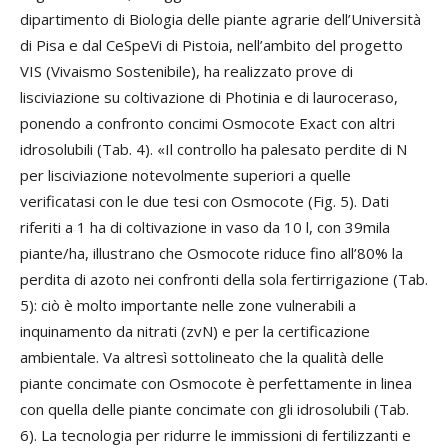
dipartimento di Biologia delle piante agrarie dell’Università
di Pisa e dal CeSpeVi di Pistoia, nell’ambito del progetto
VIS (Vivaismo Sostenibile), ha realizzato prove di
lisciviazione su coltivazione di Photinia e di lauroceraso,
ponendo a confronto concimi Osmocote Exact con altri
idrosolubili (Tab. 4). «Il controllo ha palesato perdite di N
per lisciviazione notevolmente superiori a quelle
verificatasi con le due tesi con Osmocote (Fig. 5). Dati
riferiti a 1 ha di coltivazione in vaso da 10 l, con 39mila
piante/ha, illustrano che Osmocote riduce fino all’80% la
perdita di azoto nei confronti della sola fertirrigazione (Tab.
5): ciò è molto importante nelle zone vulnerabili a
inquinamento da nitrati (zvN) e per la certificazione
ambientale. Va altresì sottolineato che la qualità delle
piante concimate con Osmocote è perfettamente in linea
con quella delle piante concimate con gli idrosolubili (Tab.
6). La tecnologia per ridurre le immissioni di fertilizzanti e