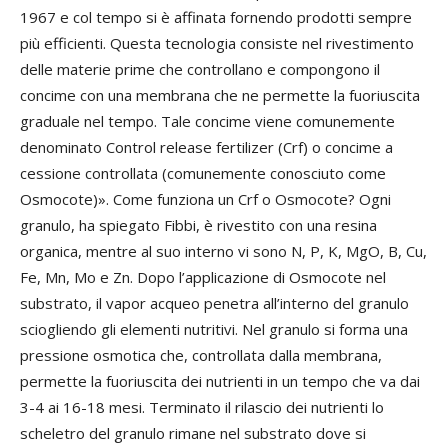
1967 e col tempo si è affinata fornendo prodotti sempre
più efficienti. Questa tecnologia consiste nel rivestimento
delle materie prime che controllano e compongono il
concime con una membrana che ne permette la fuoriuscita
graduale nel tempo. Tale concime viene comunemente
denominato Control release fertilizer (Crf) o concime a
cessione controllata (comunemente conosciuto come
Osmocote)». Come funziona un Crf o Osmocote? Ogni
granulo, ha spiegato Fibbi, è rivestito con una resina
organica, mentre al suo interno vi sono N, P, K, MgO, B, Cu,
Fe, Mn, Mo e Zn. Dopo l’applicazione di Osmocote nel
substrato, il vapor acqueo penetra all’interno del granulo
sciogliendo gli elementi nutritivi. Nel granulo si forma una
pressione osmotica che, controllata dalla membrana,
permette la fuoriuscita dei nutrienti in un tempo che va dai
3-4 ai 16-18 mesi. Terminato il rilascio dei nutrienti lo
scheletro del granulo rimane nel substrato dove si