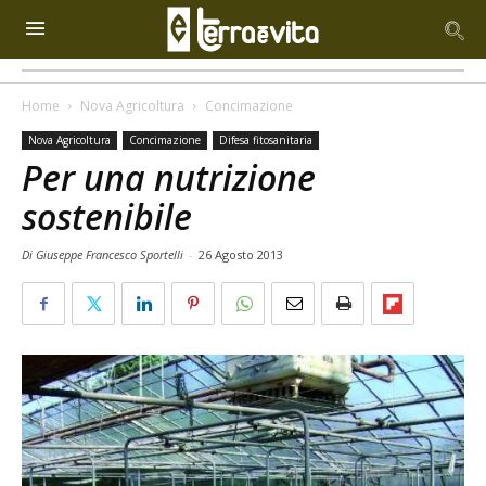
Home
Nova Agricoltura
Concimazione
Nova Agricoltura
Concimazione
Difesa fitosanitaria
Per una nutrizione
sostenibile
Di Giuseppe Francesco Sportelli
-
26 Agosto 2013