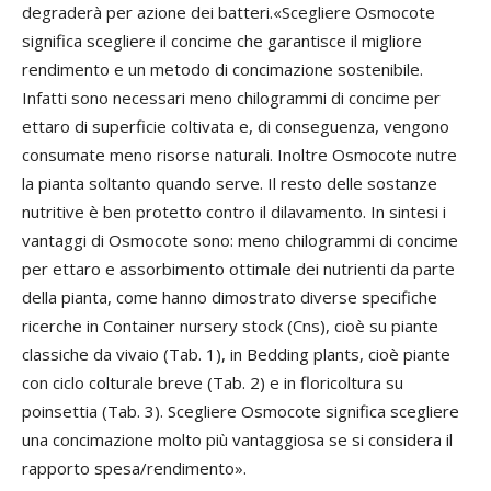
degraderà per azione dei batteri.«Scegliere Osmocote
significa scegliere il concime che garantisce il migliore
rendimento e un metodo di concimazione sostenibile.
Infatti sono necessari meno chilogrammi di concime per
ettaro di superficie coltivata e, di conseguenza, vengono
consumate meno risorse naturali. Inoltre Osmocote nutre
la pianta soltanto quando serve. Il resto delle sostanze
nutritive è ben protetto contro il dilavamento. In sintesi i
vantaggi di Osmocote sono: meno chilogrammi di concime
per ettaro e assorbimento ottimale dei nutrienti da parte
della pianta, come hanno dimostrato diverse specifiche
ricerche in Container nursery stock (Cns), cioè su piante
classiche da vivaio (Tab. 1), in Bedding plants, cioè piante
con ciclo colturale breve (Tab. 2) e in floricoltura su
poinsettia (Tab. 3). Scegliere Osmocote significa scegliere
una concimazione molto più vantaggiosa se si considera il
rapporto spesa/rendimento».