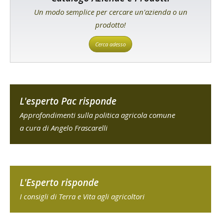
Un modo semplice per cercare un'azienda o un
prodotto!
Cerca adesso
L'esperto Pac risponde
Approfondimenti sulla politica agricola comune
a cura di Angelo Frascarelli
L'Esperto risponde
I consigli di Terra e Vita agli agricoltori