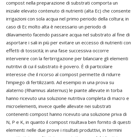
compost nella preparazione di substrati comporta un
iniziale elevato contenuto di nutrienti (alta Ec) che consente
irrigazioni con sola acqua nel primo periodo della coltura; in
caso di Ec molto alta è necessario un periodo di
dilavamento facendo passare acqua nel substrato al fine di
asportare i sali in più per evitare un eccesso di nutrienti con
effetti di tossicità; in una fase successiva occorre
intervenire con la fertirrigazione per bilanciare gli elementi
nutritivi di cui il substrato è povero. È di particolare
interesse che il ricorso al compost permette di ridurre
l’impiego di fertilizzanti. Ad esempio in una prova su
alaterno (Rhamnus alaternus) le piante allevate in torba
hanno ricevuto una soluzione nutritiva completa di macro e
microelementi, invece quelle allevate nei substrati
contenenti compost hanno ricevuto una soluzione priva di
N, P e K, in quanto il compost risultava ben fornito di questi
elementi: nelle due prove i risultati produttivi, in termini