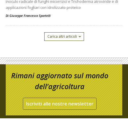
inoculo radicale di funghi micorrizici e Trichoderma atroviride e di
applicazioni fogliari con idrolizzato proteico
Di
Giuseppe Francesco Sportelli
Carica altri articoli
Rimani aggiornato sul mondo
dell’agricoltura
Iscriviti alle nostre newsletter