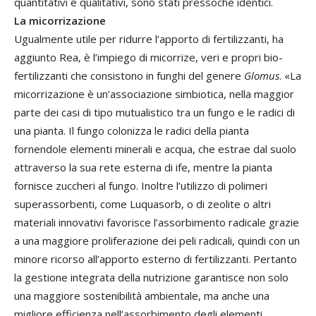
quantitativi e qualitativi, sono stati pressoché identici.
La micorrizazione
Ugualmente utile per ridurre l’apporto di fertilizzanti, ha
aggiunto Rea, è l’impiego di micorrize, veri e propri bio-
fertilizzanti che consistono in funghi del genere
Glomus
. «La
micorrizazione è un’associazione simbiotica, nella maggior
parte dei casi di tipo mutualistico tra un fungo e le radici di
una pianta. Il fungo colonizza le radici della pianta
fornendole elementi minerali e acqua, che estrae dal suolo
attraverso la sua rete esterna di ife, mentre la pianta
fornisce zuccheri al fungo. Inoltre l’utilizzo di polimeri
superassorbenti, come Luquasorb, o di zeolite o altri
materiali innovativi favorisce l’assorbimento radicale grazie
a una maggiore proliferazione dei peli radicali, quindi con un
minore ricorso all’apporto esterno di fertilizzanti. Pertanto
la gestione integrata della nutrizione garantisce non solo
una maggiore sostenibilità ambientale, ma anche una
migliore efficienza nell’assorbimento degli elementi