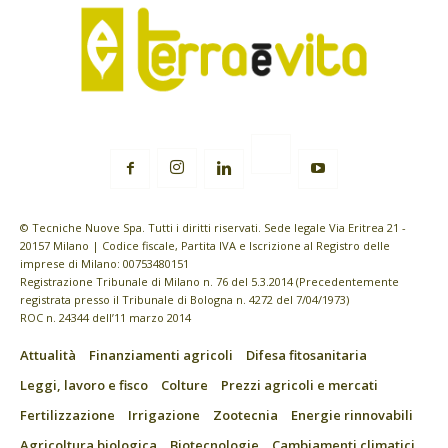
© Tecniche Nuove Spa. Tutti i diritti riservati. Sede legale Via Eritrea 21 -
20157 Milano | Codice fiscale, Partita IVA e Iscrizione al Registro delle
imprese di Milano: 00753480151
Registrazione Tribunale di Milano n. 76 del 5.3.2014 (Precedentemente
registrata presso il Tribunale di Bologna n. 4272 del 7/04/1973)
ROC n. 24344 dell’11 marzo 2014
Attualità
Finanziamenti agricoli
Difesa fitosanitaria
Leggi, lavoro e fisco
Colture
Prezzi agricoli e mercati
Fertilizzazione
Irrigazione
Zootecnia
Energie rinnovabili
Agricoltura biologica
Biotecnologie
Cambiamenti climatici