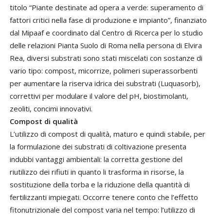
titolo “Piante destinate ad opera a verde: superamento di
fattori critici nella fase di produzione e impianto”, finanziato
dal Mipaaf e coordinato dal Centro di Ricerca per lo studio
delle relazioni Pianta Suolo di Roma nella persona di Elvira
Rea, diversi substrati sono stati miscelati con sostanze di
vario tipo: compost, micorrize, polimeri superassorbenti
per aumentare la riserva idrica dei substrati (Luquasorb),
correttivi per modulare il valore del pH, biostimolanti,
zeoliti, concimi innovativi.
Compost di qualità
L’utilizzo di compost di qualità, maturo e quindi stabile, per
la formulazione dei substrati di coltivazione presenta
indubbi vantaggi ambientali: la corretta gestione del
riutilizzo dei rifiuti in quanto li trasforma in risorse, la
sostituzione della torba e la riduzione della quantità di
fertilizzanti impiegati. Occorre tenere conto che l’effetto
fitonutrizionale del compost varia nel tempo: l’utilizzo di