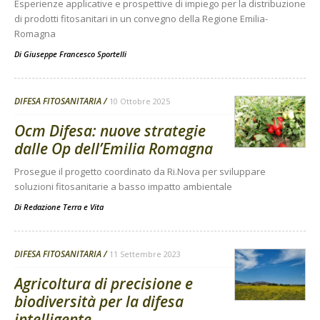
Esperienze applicative e prospettive di impiego per la distribuzione
di prodotti fitosanitari in un convegno della Regione Emilia-
Romagna
Di
Giuseppe Francesco Sportelli
DIFESA FITOSANITARIA
10 Ottobre 2025
Ocm Difesa: nuove strategie
dalle Op dell’Emilia Romagna
Prosegue il progetto coordinato da Ri.Nova per sviluppare
soluzioni fitosanitarie a basso impatto ambientale
Di
Redazione Terra e Vita
DIFESA FITOSANITARIA
11 Settembre 2023
Agricoltura di precisione e
biodiversità per la difesa
intelligente