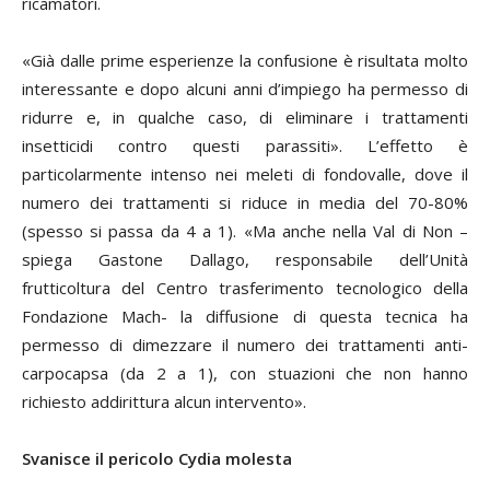
ricamatori.
«Già dalle prime esperienze la confusione è risultata molto
interessante e dopo alcuni anni d’impiego ha permesso di
ridurre e, in qualche caso, di eliminare i trattamenti
insetticidi contro questi parassiti». L’effetto è
particolarmente intenso nei meleti di fondovalle, dove il
numero dei trattamenti si riduce in media del 70-80%
(spesso si passa da 4 a 1). «Ma anche nella Val di Non –
spiega
Gastone Dallago
, responsabile dell’Unità
frutticoltura del Centro trasferimento tecnologico della
Fondazione Mach- la diffusione di questa tecnica ha
permesso di dimezzare il numero dei trattamenti anti-
carpocapsa (da 2 a 1), con stuazioni che non hanno
richiesto addirittura alcun intervento».
Svanisce il pericolo
Cydia molesta