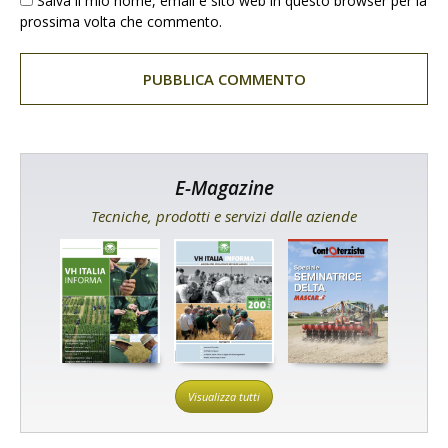
Salva il mio nome, email e sito web in questo browser per la
prossima volta che commento.
E-Magazine
Tecniche, prodotti e servizi dalle aziende
Visualizza tutti