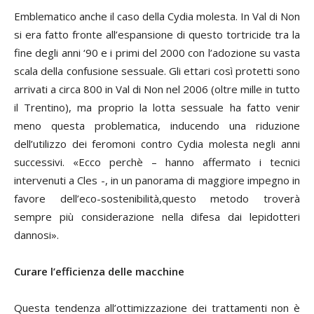
Emblematico anche il caso della
Cydia molesta
. In Val di Non
si era fatto fronte all’espansione di questo tortricide tra la
fine degli anni ‘90 e i primi del 2000 con l’adozione su vasta
scala della confusione sessuale. Gli ettari così protetti sono
arrivati a circa 800 in Val di Non nel 2006 (oltre mille in tutto
il Trentino), ma proprio la lotta sessuale ha fatto venir
meno questa problematica, inducendo una riduzione
dell’utilizzo dei feromoni contro
Cydia molesta
negli anni
successivi. «Ecco perchè – hanno affermato i tecnici
intervenuti a Cles -, in un panorama di maggiore impegno in
favore dell’eco-sostenibilità,questo metodo troverà
sempre più considerazione nella difesa dai lepidotteri
dannosi».
Curare l’efficienza delle macchine
Questa tendenza all’ottimizzazione dei trattamenti non è