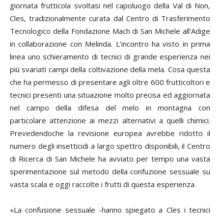
giornata frutticola svoltasi nel capoluogo della Val di Non,
Cles, tradizionalmente curata dal Centro di Trasferimento
Tecnologico della Fondazione Mach di San Michele all’Adige
in collaborazione con Melinda. L’incontro ha visto in prima
linea uno schieramento di tecnici di grande esperienza nei
più svariati campi della coltivazione della mela. Cosa questa
che ha permesso di presentare agli oltre 600 frutticoltori e
tecnici presenti una situazione molto precisa ed aggiornata
nel campo della difesa del melo in montagna con
particolare attenzione ai mezzi alternativi a quelli chimici.
Prevedendoche la revisione europea avrebbe ridotto il
numero degli insetticidi a largo spettro disponibili, il Centro
di Ricerca di San Michele ha avviato per tempo una vasta
sperimentazione sul metodo della confuzione sessuale su
vasta scala e oggi raccolte i frutti di questa esperienza.
«La confusione sessuale -hanno spiegato a Cles i tecnici