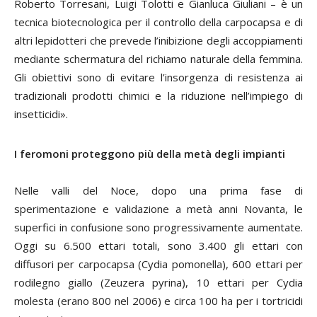
Roberto Torresani, Luigi Tolotti e Gianluca Giuliani
– è un
tecnica biotecnologica per il controllo della carpocapsa e di
altri lepidotteri che prevede l’inibizione degli accoppiamenti
mediante schermatura del richiamo naturale della femmina.
Gli obiettivi sono di evitare l’insorgenza di resistenza ai
tradizionali prodotti chimici e la riduzione nell’impiego di
insetticidi».
I feromoni proteggono più della metà degli impianti
Nelle valli del Noce, dopo una prima fase di
sperimentazione e validazione a metà anni Novanta, le
superfici in confusione sono progressivamente aumentate.
Oggi su 6.500 ettari totali, sono 3.400 gli ettari con
diffusori per carpocapsa (
Cydia pomonella
), 600 ettari per
rodilegno giallo (
Zeuzera pyrina
), 10 ettari per
Cydia
molesta
(erano 800 nel 2006) e circa 100 ha per i tortricidi