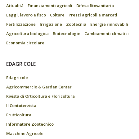
Attualità
Finanziamenti agricoli
Difesa fitosanitaria
Leggi, lavoro e fisco
Colture
Prezzi agricoli e mercati
Fertilizzazione
Irrigazione
Zootecnia
Energie rinnovabili
Agricoltura biologica
Biotecnologie
Cambiamenti climatici
Economia circolare
EDAGRICOLE
Edagricole
Agricommercio & Garden Center
Rivista di Orticoltura e Floricoltura
Il Contoterzista
Frutticoltura
Informatore Zootecnico
Macchine Agricole