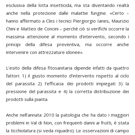
esclusiva della lotta insetticida, ma sta diventando realtà
anche nella protezione dalle malattie fungine. «Certo –
hanno affermato a Cles i tecnici
Piergiorgio Ianes, Maurizio
Chini e Matteo de Concini
– perchè ciò si verifichi occorre la
massima attenzione al momento d’intervento, secondo i
principi della difesa preventiva, ma occorre anche
intervenire con attrezzature idonee».
L’esito della difesa fitosanitaria dipende infatti da quattro
fattori: 1) il giusto momento d’intervento rispetto al ciclo
del parassita 2) l’efficacia dei prodotti impiegati 3) la
pressione del parassita e 4) la corretta distribuzione dei
prodotti sulla pianta.
Anche nell’annata 2010 la patologia che ha dato i maggiori
problemi in Val di Non, con frequenti danni ai frutti, è stata
la ticchiolatura (si veda riquadro). Le osservazioni di campo