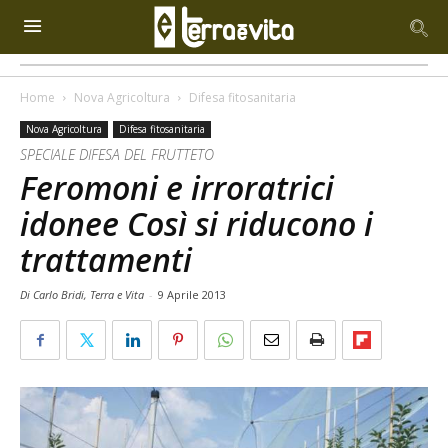
Home
Nova Agricoltura
Difesa fitosanitaria
Nova Agricoltura
Difesa fitosanitaria
SPECIALE DIFESA DEL FRUTTETO
Feromoni e irroratrici
idonee Così si riducono i
trattamenti
Di Carlo Bridi, Terra e Vita
-
9 Aprile 2013