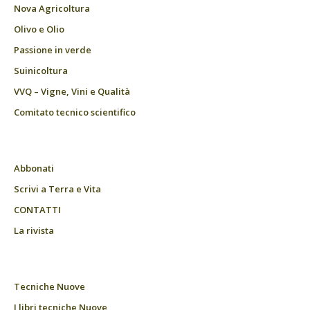
Nova Agricoltura
Olivo e Olio
Passione in verde
Suinicoltura
VVQ – Vigne, Vini e Qualità
Comitato tecnico scientifico
Abbonati
Scrivi a Terra e Vita
CONTATTI
La rivista
Tecniche Nuove
I libri tecniche Nuove