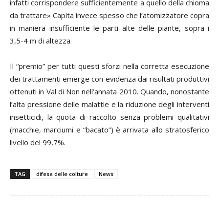
infatti corrispondere sufficientemente a quello della chioma
da trattare» Capita invece spesso che l’atomizzatore copra
in maniera insufficiente le parti alte delle piante, sopra i
3,5-4 m di altezza.
Il “premio” per tutti questi sforzi nella corretta esecuzione
dei trattamenti emerge con evidenza dai risultati produttivi
ottenuti in Val di Non nell’annata 2010. Quando, nonostante
l’alta pressione delle malattie e la riduzione degli interventi
insetticidi, la quota di raccolto senza problemi qualitativi
(macchie, marciumi e “bacato”) è arrivata allo stratosferico
livello del 99,7%.
TAG
difesa delle colture
News