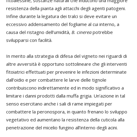
fitoalessine, sostanze naturali che inducono una maggiore
resistenza della pianta agli attacchi degli agenti patogeni.
Infine durante la legatura dei tralci si deve evitare un
eccessivo addensamento del fogliame al cui interno, a
causa del ristagno dell’umidità,
B. cinerea
potrebbe
svilupparsi con facilità.
In merito alla strategia di difesa del vigneto nei riguardi di
altre avversità è opportuno sottolineare che gli interventi
fitoiatrici effettuati per prevenire le infezioni determinate
dall’oidio e per combattere le larve delle tignole
contribuiscono indirettamente ed in modo significativo a
limitare i danni prodotti dalla muffa grigia. Un’azione in tal
senso esercitano anche i sali di rame impiegati per
combattere la peronospora, in quanto frenano lo sviluppo
vegetativo ed aumentano la resistenza della cuticola alla
penetrazione del micelio fungino all’interno degli acini.