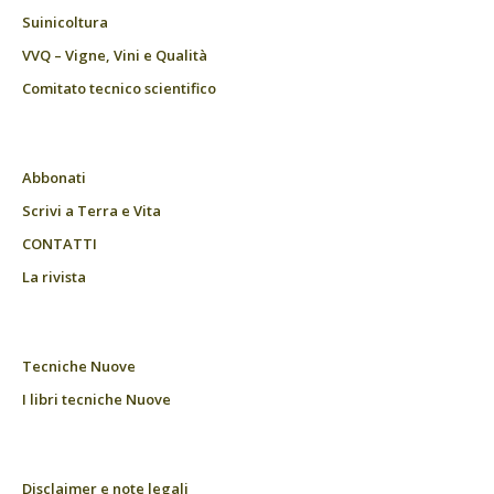
Suinicoltura
VVQ – Vigne, Vini e Qualità
Comitato tecnico scientifico
Abbonati
Scrivi a Terra e Vita
CONTATTI
La rivista
Tecniche Nuove
I libri tecniche Nuove
Disclaimer e note legali