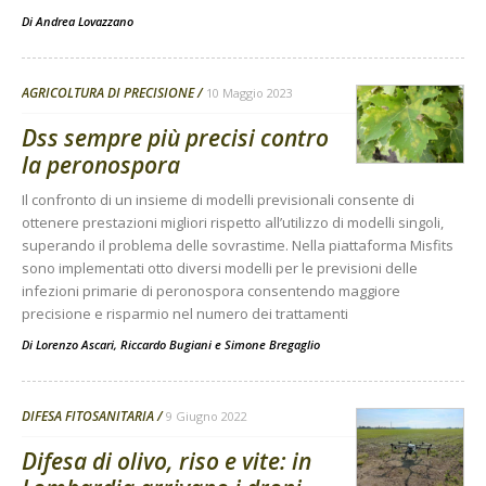
Di
Andrea Lovazzano
AGRICOLTURA DI PRECISIONE
10 Maggio 2023
Dss sempre più precisi contro
la peronospora
Il confronto di un insieme di modelli previsionali consente di
ottenere prestazioni migliori rispetto all’utilizzo di modelli singoli,
superando il problema delle sovrastime. Nella piattaforma Misfits
sono implementati otto diversi modelli per le previsioni delle
infezioni primarie di peronospora consentendo maggiore
precisione e risparmio nel numero dei trattamenti
Di
Lorenzo Ascari
,
Riccardo Bugiani
e
Simone Bregaglio
DIFESA FITOSANITARIA
9 Giugno 2022
Difesa di olivo, riso e vite: in