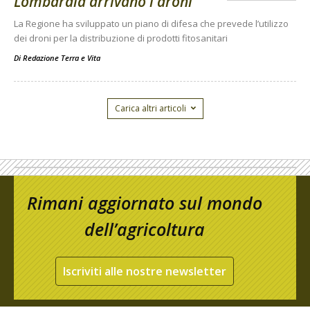
Lombardia arrivano i droni
La Regione ha sviluppato un piano di difesa che prevede l’utilizzo
dei droni per la distribuzione di prodotti fitosanitari
Di
Redazione Terra e Vita
Carica altri articoli
Rimani aggiornato sul mondo
dell’agricoltura
Iscriviti alle nostre newsletter