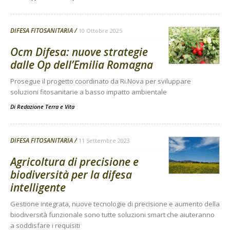
DIFESA FITOSANITARIA
10 Ottobre 2025
Ocm Difesa: nuove strategie
dalle Op dell’Emilia Romagna
Prosegue il progetto coordinato da Ri.Nova per sviluppare
soluzioni fitosanitarie a basso impatto ambientale
Di
Redazione Terra e Vita
DIFESA FITOSANITARIA
11 Settembre 2023
Agricoltura di precisione e
biodiversità per la difesa
intelligente
Gestione integrata, nuove tecnologie di precisione e aumento della
biodiversità funzionale sono tutte soluzioni smart che aiuteranno
a soddisfare i requisiti