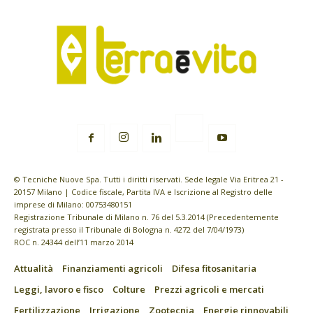
© Tecniche Nuove Spa. Tutti i diritti riservati. Sede legale Via Eritrea 21 -
20157 Milano | Codice fiscale, Partita IVA e Iscrizione al Registro delle
imprese di Milano: 00753480151
Registrazione Tribunale di Milano n. 76 del 5.3.2014 (Precedentemente
registrata presso il Tribunale di Bologna n. 4272 del 7/04/1973)
ROC n. 24344 dell’11 marzo 2014
Attualità
Finanziamenti agricoli
Difesa fitosanitaria
Leggi, lavoro e fisco
Colture
Prezzi agricoli e mercati
Fertilizzazione
Irrigazione
Zootecnia
Energie rinnovabili