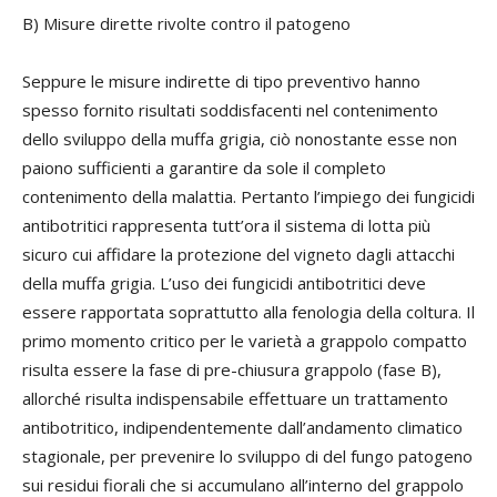
B) Misure dirette rivolte contro il patogeno
Seppure le misure indirette di tipo preventivo hanno
spesso
f
ornito risultati soddisfacenti nel contenimento
dello sviluppo della muffa grigia, ciò nonostante esse non
paiono sufficienti a garantire da sole il completo
contenimento della malattia. Pertanto l’impiego dei fungicidi
antibotritici rappresenta tutt’ora il sistema di lotta più
sicuro cui affidare la protezione del vigneto dagli attacchi
della muffa grigia. L’uso dei fungicidi antibotritici deve
essere rapportata soprattutto alla fenologia della coltura. Il
primo momento critico per le varietà a grappolo compatto
risulta essere la fase di pre-chiusura grappolo (fase B),
allorché risulta indispensabile effettuare un trattamento
antibotritico, indipendentemente dall’andamento climatico
stagionale, per prevenire lo sviluppo di del fungo patogeno
sui residui fiorali che si accumulano all’interno del grappolo