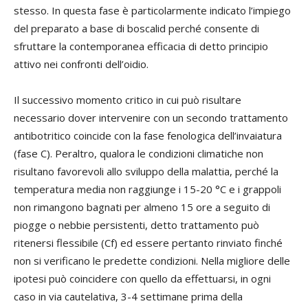
stesso. In questa fase è particolarmente indicato l’impiego
del preparato a base di boscalid perché consente di
sfruttare la contemporanea efficacia di detto principio
attivo nei confronti dell’oidio.
Il successivo momento critico in cui può risultare
necessario dover intervenire con un secondo trattamento
antibotritico coincide con la fase fenologica dell’invaiatura
(fase C). Peraltro, qualora le condizioni climatiche non
risultano favorevoli allo sviluppo della malattia, perché la
temperatura media non raggiunge i 15-20 °C e i grappoli
non rimangono bagnati per almeno 15 ore a seguito di
piogge o nebbie persistenti, detto trattamento può
ritenersi flessibile (Cf) ed essere pertanto rinviato finché
non si verificano le predette condizioni. Nella migliore delle
ipotesi può coincidere con quello da effettuarsi, in ogni
caso in via cautelativa, 3-4 settimane prima della