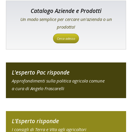
Catalogo Aziende e Prodotti
Un modo semplice per cercare un'azienda o un
prodotto!
Cerca adesso
L'esperto Pac risponde
Approfondimenti sulla politica agricola comune
a cura di Angelo Frascarelli
L'Esperto risponde
I consigli di Terra e Vita agli agricoltori