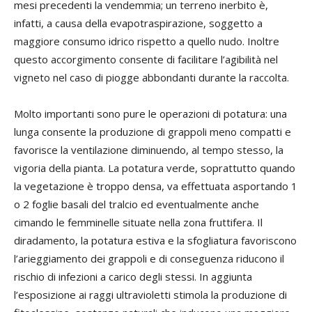
mesi precedenti la vendemmia; un terreno inerbito è,
infatti, a causa della evapotraspirazione, soggetto a
maggiore consumo idrico rispetto a quello nudo. Inoltre
questo accorgimento consente di facilitare l’agibilità nel
vigneto nel caso di piogge abbondanti durante la raccolta.
Molto importanti sono pure le operazioni di potatura: una
lunga consente la produzione di grappoli meno compatti e
favorisce la ventilazione diminuendo, al tempo stesso, la
vigoria della pianta. La potatura verde, soprattutto quando
la vegetazione è troppo densa, va effettuata asportando 1
o 2 foglie basali del tralcio ed eventualmente anche
cimando le femminelle situate nella zona fruttifera. Il
diradamento, la potatura estiva e la sfogliatura favoriscono
l’arieggiamento dei grappoli e di conseguenza riducono il
rischio di infezioni a carico degli stessi. In aggiunta
l’esposizione ai raggi ultravioletti stimola la produzione di