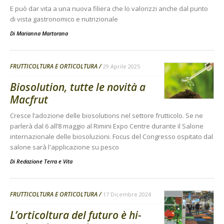
E può dar vita a una nuova filiera che lo valorizzi anche dal punto
di vista gastronomico e nutrizionale
Di
Marianna Martorana
FRUTTICOLTURA E ORTICOLTURA
29 Aprile 2025
Biosolution, tutte le novità a
Macfrut
Cresce l’adozione delle biosolutions nel settore frutticolo. Se ne
parlerà dal 6 all’8 maggio al Rimini Expo Centre durante il Salone
internazionale delle biosoluzioni. Focus del Congresso ospitato dal
salone sarà l'applicazione su pesco
Di
Redazione Terra e Vita
FRUTTICOLTURA E ORTICOLTURA
17 Dicembre 2024
L’orticoltura del futuro è hi-