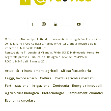
© Tecniche Nuove Spa. Tutti i diritti riservati. Sede legale Via Eritrea 21 -
20157 Milano | Codice fiscale, Partita IVA e Iscrizione al Registro delle
imprese di Milano: 00753480151
Registrazione Tribunale di Milano n. 76 del 5.3.2014 (Precedentemente
registrata presso il Tribunale di Bologna n. 4272 del 7/04/1973)
ROC n. 24344 dell’11 marzo 2014
Attualità
Finanziamenti agricoli
Difesa fitosanitaria
Leggi, lavoro e fisco
Colture
Prezzi agricoli e mercati
Fertilizzazione
Irrigazione
Zootecnia
Energie rinnovabili
Agricoltura biologica
Biotecnologie
Cambiamenti climatici
Economia circolare