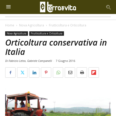
Home
Nova Agricoltura
Frutticoltura e Orticoltura
Nova Agricoltura
Frutticoltura e Orticoltura
Orticoltura conservativa in
Italia
Di Fabrizio Leteo, Gabriele Campanelli
-
7 Giugno 2016