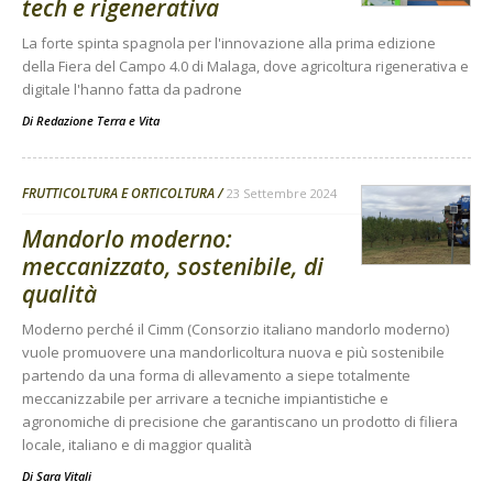
tech e rigenerativa
La forte spinta spagnola per l'innovazione alla prima edizione
della Fiera del Campo 4.0 di Malaga, dove agricoltura rigenerativa e
digitale l'hanno fatta da padrone
Di
Redazione Terra e Vita
FRUTTICOLTURA E ORTICOLTURA
23 Settembre 2024
Mandorlo moderno:
meccanizzato, sostenibile, di
qualità
Moderno perché il Cimm (Consorzio italiano mandorlo moderno)
vuole promuovere una mandorlicoltura nuova e più sostenibile
partendo da una forma di allevamento a siepe totalmente
meccanizzabile per arrivare a tecniche impiantistiche e
agronomiche di precisione che garantiscano un prodotto di filiera
locale, italiano e di maggior qualità
Di
Sara Vitali