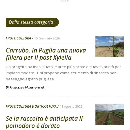
Dalla stessa categoria
FRUTTICOLTURA
15 Gennaio 2026
Carrubo, in Puglia una nuova
filiera per il post Xylella
Un progetto ha individuato le aree più vocate e nuove varietà per
impianti moderni. E si propone come strumento di rinascita per il
paesaggio agrario pugliese
Di Francesco Maldera et al.
-
FRUTTICOLTURA E ORTICOLTURA
11 Agosto 2025
Se la raccolta è anticipata il
pomodoro è dorato