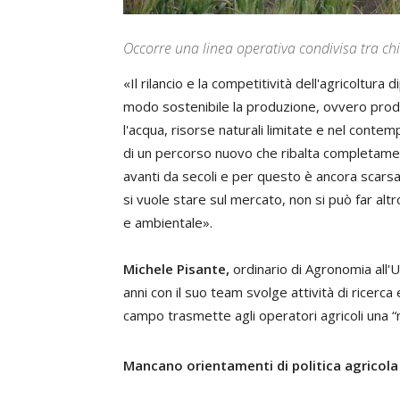
Occorre una linea operativa condivisa tra chi 
«Il rilancio e la competitività dell'agricoltura 
modo sostenibile la produzione, ovvero produr
l'acqua, risorse naturali limitate e nel contemp
di un percorso nuovo che ribalta completament
avanti da secoli e per questo è ancora scarsa 
si vuole stare sul mercato, non si può far alt
e ambientale».
Michele Pisante,
ordinario di Agronomia
all
'U
anni con il suo team svolge attività di ricerca
campo trasmette agli operatori agricoli una “
Mancano orientamenti di politica agricola