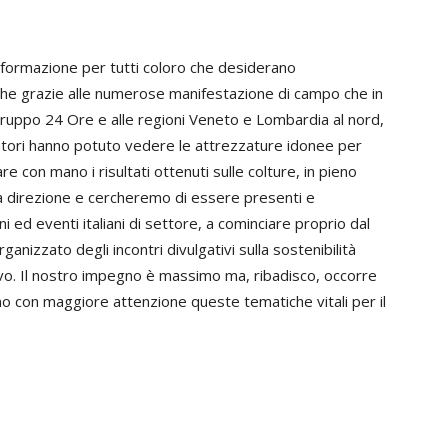
nformazione per tutti coloro che desiderano
nche grazie alle numerose manifestazione di campo che in
ruppo 24 Ore e alle regioni Veneto e Lombardia al nord,
atori hanno potuto vedere le attrezzature idonee per
 con mano i risultati ottenuti sulle colture, in pieno
ta direzione e cercheremo di essere presenti e
i ed eventi italiani di settore, a cominciare proprio dal
nizzato degli incontri divulgativi sulla sostenibilità
ivo. Il nostro impegno è massimo ma, ribadisco, occorre
ino con maggiore attenzione queste tematiche vitali per il