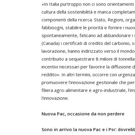
«In Italia purtroppo non ci sono orientamenti 
cultura della sostenibilità e manca completame
componenti della ricerca. Stato, Regioni, orga
fabbisogni, stabilire le priorità e fornire i nuov
spontaneamente, faticano ad abbandonare i si
(Canada) i certificati di credito del carbonio, 
lavorazione, hanno indirizzato verso il mondo 
contribuito a sequestrare 8 milioni di tonnell
incentivi necessari per favorire la diffusione
reddito». In altri termini, occorre con urgenza
promuovere l'innovazione gestionale che permet
filiera agro-alimentare e agro-industriale, l
l'innovazione.
Nuova Pac, occasione da non perdere
Sono in arrivo la nuova Pac e i Psr: dovre