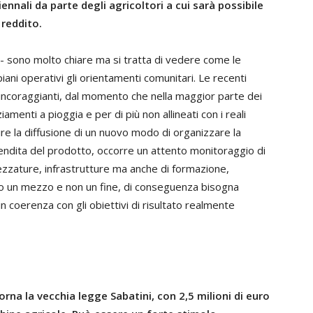
ennali da parte degli agricoltori a cui sarà possibile
reddito.
e - sono molto chiare ma si tratta di vedere come le
ani operativi gli orientamenti comunitari. Le recenti
 incoraggianti, dal momento che nella maggior parte dei
iamenti a pioggia e per di più non allineati con i reali
orire la diffusione di un nuovo modo di organizzare la
ndita del prodotto, occorre un attento monitoraggio di
rezzature, infrastrutture ma anche di formazione,
o un mezzo e non un fine, di conseguenza bisogna
n coerenza con gli obiettivi di risultato
realmente
na la vecchia legge Sabatini, con 2,5 milioni di euro