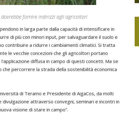
dovrebbe fornire indirizzi agli agricoltori
dipendono in larga parte dalla capacità di intensificare in
re di più con minori input, per salvaguardare il suolo e
o contribuire a ridurre i cambiamenti climatici. Si tratta
e le vecchie concezioni che gli agricoltori portano
l'applicazione diffusa in campo di questi concetti. Ma se
ro che percorrere la strada della sostenibilità economica
niversità di Teramo e Presidente di AigaCos, da molti
 e divulgazione attraverso convegni, seminari e incontri in
nuova visione di stare in campo”.