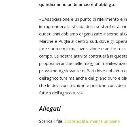
quindici anni: un bilancio è d'obbligo.
«L'Associazione è un punto di riferimento e i
intraprendere la strada della sostenibilità a
questi anni abbiamo organizzato insieme al G
Marche e Puglia al centro-sud, dove gli oper
fare sodo e minima lavorazione e anche toccare
campo. La nostra attività continuerà in ques
propositivi anche nelle maggiori manifestazion
prossimo Agrilevante di Bari dove abbiamo orga
dell'agricoltura ma anche del grano duro e ol
che le decisioni tecniche e politiche consider
futuro dell'agricoltura».
Allegati
Scarica il file:
Sostenibilità, manca un piano