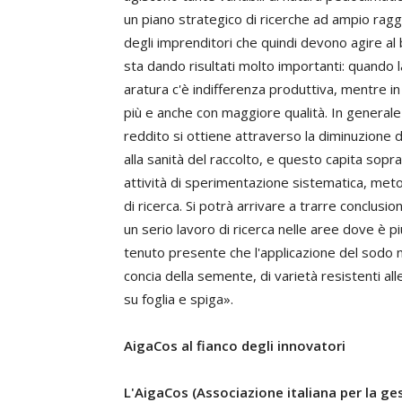
un piano strategico di ricerche ad ampio raggio
degli imprenditori che quindi devono agire al b
sta dando risultati molto importanti: quando 
aratura c'è indifferenza produttiva, mentre i
più e anche con maggiore qualità. In generale
reddito si ottiene attraverso la diminuzione d
alla sanità del raccolto, e questo capita sopra
attività di sperimentazione sistematica, meto
di ricerca. Si potrà arrivare a trarre conclusi
un serio lavoro di ricerca nelle aree dove è pi
tenuto presente che l'applicazione del sodo n
concia della semente, di varietà resistenti all
su foglia e spiga».
AigaCos al fianco degli innovatori
L'AigaCos (Associazione italiana per la g