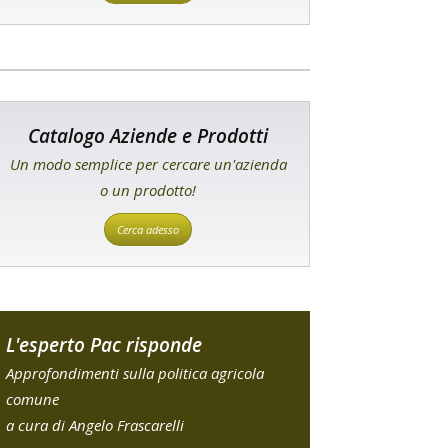
Catalogo Aziende e Prodotti
Un modo semplice per cercare un'azienda
o un prodotto!
Cerca adesso
L'esperto Pac risponde
Approfondimenti sulla politica agricola
comune
a cura di Angelo Frascarelli