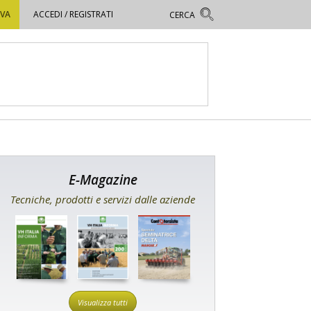
OVA
ACCEDI / REGISTRATI
E-Magazine
Tecniche, prodotti e servizi dalle aziende
Visualizza tutti