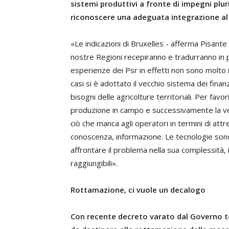
sistemi produttivi a fronte di impegni pluri
riconoscere una adeguata integrazione al 
«Le indicazioni di Bruxelles - afferma Pisant
nostre Regioni recepiranno e tradurranno in pi
esperienze dei Psr in effetti non sono molto
casi si è adottato il vecchio sistema dei finanz
bisogni delle agricolture territoriali. Per fav
produzione in campo e successivamente la ve
ciò che manca agli operatori in termini di att
conoscenza, informazione.
Le tecnologie son
affrontare il problema nella sua complessità, i
raggiungibili».
Rottamazione, ci vuole un decalogo
Con recente decreto varato dal Governo tor