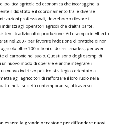
di politica agricola ed economica che incoraggino la
nte il dibattito e il coordinamento tra le diverse
nizzazioni professionali, dovrebbero rilevare i
i indirizzi agli operatori agricoli che d'altra parte,
stemi tradizionali di produzione. Ad esempio in Alberta
varati nel 2007 per favorire l'adozione di pratiche di non
agricolo oltre 100 milioni di dollari canadesi, per aver
ate di carbonio nel suolo. Questi sono degli esempi di
 di un nuovo modo di operare e anche integrare il
 un nuovo indirizzo politico strategico orientato a
ta agli agricoltori di rafforzare il loro ruolo nella
'impatto nella società contemporanea, attraverso
bbe essere la grande occasione per diffondere nuovi