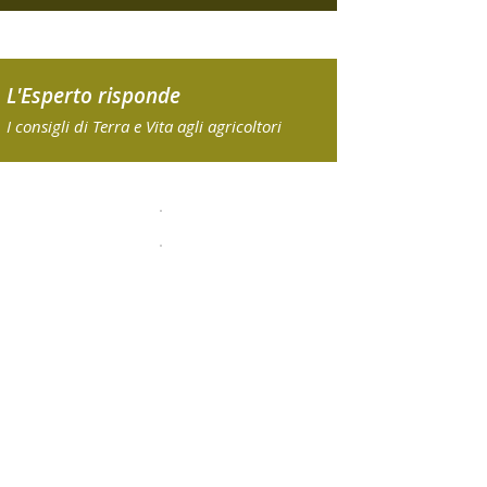
L'Esperto risponde
I consigli di Terra e Vita agli agricoltori