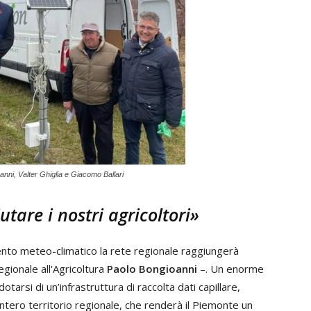
anni, Valter Ghiglia e Giacomo Ballari
tare i nostri agricoltori»
nto meteo-climatico la rete regionale raggiungerà
egionale all'Agricoltura
Paolo Bongioanni
–. Un enorme
rsi di un’infrastruttura di raccolta dati capillare,
intero territorio regionale, che renderà il Piemonte un