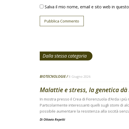
Salva il mio nome, email e sito web in ques
Dalla stessa categoria
BIOTECNOLOGIE
8 Giugno 2026
Malattie e stress, la genetica d
In mostra presso il Crea di Fiorenzuola d’Arda i più r
Particolarmente interessanti quelli sugli stomi di a
possibile aumentare la resistenza alla siccità senz
Di
Ottavio Repetti