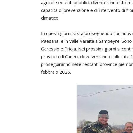
agricole ed enti pubblici, diventeranno strume
capacità di prevenzione e di intervento di fr
climatico.
In questi giorni si sta proseguendo con nuove 
Paesana, e in Valle Varaita a Sampeyre. Sono in
Garessio e Priola. Nei prossimi giorni si cont
provincia di Cuneo, dove verranno collocate 
proseguiranno nelle restanti province piemonte
febbraio 2026.