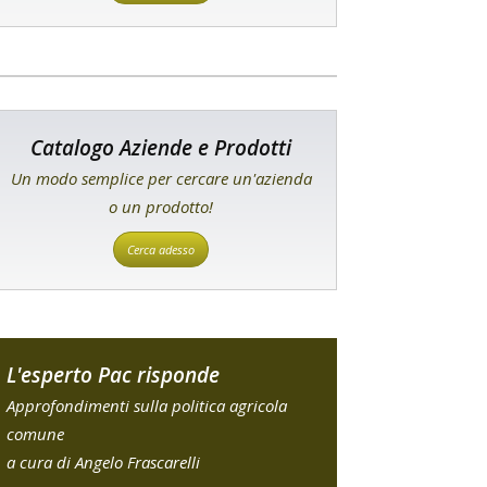
Catalogo Aziende e Prodotti
Un modo semplice per cercare un'azienda
o un prodotto!
Cerca adesso
L'esperto Pac risponde
Approfondimenti sulla politica agricola
comune
a cura di Angelo Frascarelli