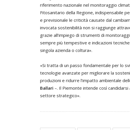
riferimento nazionale nel monitoraggio climati
Fitosanitario della Regione, indispensabile per
e previsionale le criticità causate dal cambi
invocata sostenibilità non si raggiunge attrav
grazie all’impiego di strumenti di monitoraggio 
sempre più tempestive e indicazioni tecniche s
singola azienda o coltura».
«Si tratta di un passo fondamentale per lo svi
tecnologie avanzate per migliorare la sostenib
produzioni e ridurre l’impatto ambientale del
Ballari
–. Il Piemonte intende così candidarsi
settore strategico».