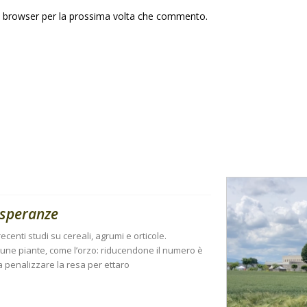
to browser per la prossima volta che commento.
à speranze
ecenti studi su cereali, agrumi e orticole.
lcune piante, come l’orzo: riducendone il numero è
a penalizzare la resa per ettaro