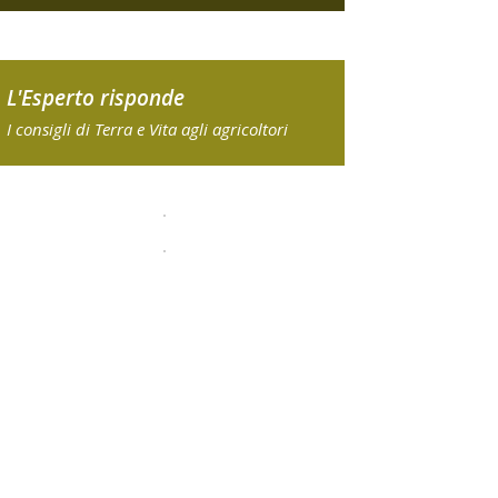
L'Esperto risponde
I consigli di Terra e Vita agli agricoltori