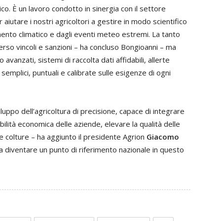
co. È un lavoro condotto in sinergia con il settore
 aiutare i nostri agricoltori a gestire in modo scientifico
amento climatico e dagli eventi meteo estremi. La tanto
erso vincoli e sanzioni – ha concluso Bongioanni – ma
avanzati, sistemi di raccolta dati affidabili, allerte
emplici, puntuali e calibrate sulle esigenze di ogni
luppo dell’agricoltura di precisione, capace di integrare
ilità economica delle aziende, elevare la qualità delle
le colture – ha aggiunto il presidente Agrion
Giacomo
 a diventare un punto di riferimento nazionale in questo