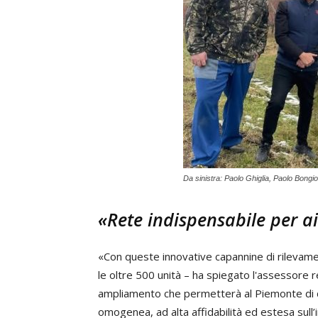
Da sinistra: Paolo Ghiglia, Paolo Bongio
«Rete indispensabile per aiu
«Con queste innovative capannine di rilevame
le oltre 500 unità – ha spiegato l'assessore r
ampliamento che permetterà al Piemonte di dota
omogenea, ad alta affidabilità ed estesa sull’