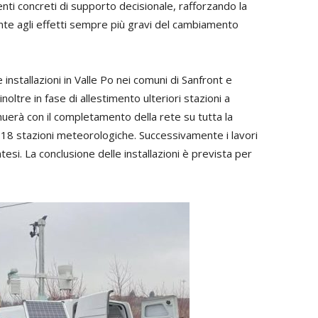
nti concreti di supporto decisionale, rafforzando la
onte agli effetti sempre più gravi del cambiamento
installazioni in Valle Po nei comuni di Sanfront e
oltre in fase di allestimento ulteriori stazioni a
inuerà con il completamento della rete su tutta la
118 stazioni meteorologiche. Successivamente i lavori
si. La conclusione delle installazioni è prevista per