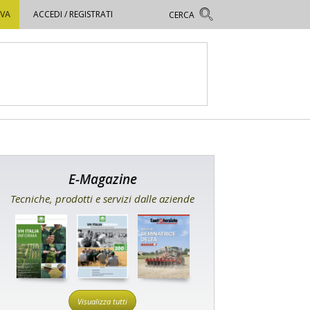
OVA
ACCEDI / REGISTRATI
E-Magazine
Tecniche, prodotti e servizi dalle aziende
Visualizza tutti