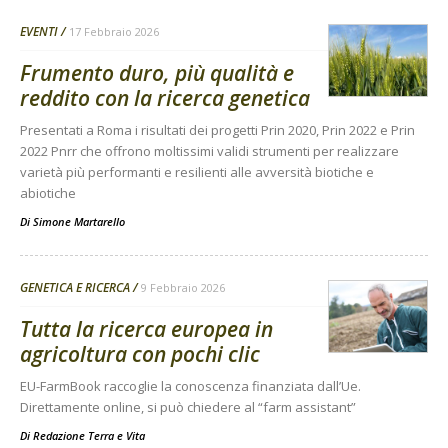
EVENTI
17 Febbraio 2026
Frumento duro, più qualità e
reddito con la ricerca genetica
Presentati a Roma i risultati dei progetti Prin 2020, Prin 2022 e Prin
2022 Pnrr che offrono moltissimi validi strumenti per realizzare
varietà più performanti e resilienti alle avversità biotiche e
abiotiche
Di
Simone Martarello
GENETICA E RICERCA
9 Febbraio 2026
Tutta la ricerca europea in
agricoltura con pochi clic
EU-FarmBook raccoglie la conoscenza finanziata dall’Ue.
Direttamente online, si può chiedere al “farm assistant”
Di
Redazione Terra e Vita