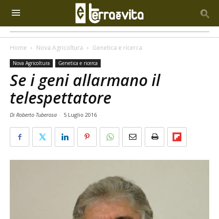
Home
Nova Agricoltura
Genetica e ricerca
Nova Agricoltura
Genetica e ricerca
Se i geni allarmano il
telespettatore
Di Roberto Tuberosa
-
5 Luglio 2016