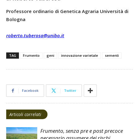
Professore ordinario di Genetica Agraria Università di
Bologna
roberto.tuberosa@unibo.it
TAG
Frumento
geni
innovazione varietale
sementi
Facebook
Twitter
Articoli correlati
Frumento, senza pre e post precoce
necessario assumere dei rischi