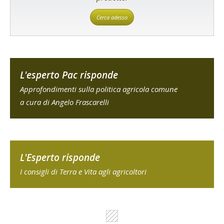
Cerca adesso
L'esperto Pac risponde
Approfondimenti sulla politica agricola comune
a cura di Angelo Frascarelli
L'Esperto risponde
I consigli di Terra e Vita agli agricoltori