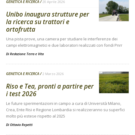
GENETICA E RICERCA
20 Aprile 2026
Unibo inaugura strutture per
la ricerca su trattori e
ortofrutta
Una pista prove, una camera per studiare le interferenze dei
campi elettromagnetici e due laboratori realizzati con fondi Pnrr
Di
Redazione Terra e Vita
GENETICA E RICERCA
2 Marzo 2026
Riso e Tea, pronti a partire per
i test 2026
Le future sperimentazioni in campo a cura di Università Milano,
Crea, Ente Risi e Regione Lombardia si realizzeranno su superfici
molto più estese rispetto al 2025
Di
Ottavio Repetti