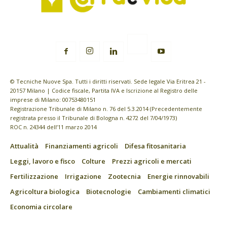
© Tecniche Nuove Spa. Tutti i diritti riservati. Sede legale Via Eritrea 21 -
20157 Milano | Codice fiscale, Partita IVA e Iscrizione al Registro delle
imprese di Milano: 00753480151
Registrazione Tribunale di Milano n. 76 del 5.3.2014 (Precedentemente
registrata presso il Tribunale di Bologna n. 4272 del 7/04/1973)
ROC n. 24344 dell’11 marzo 2014
Attualità
Finanziamenti agricoli
Difesa fitosanitaria
Leggi, lavoro e fisco
Colture
Prezzi agricoli e mercati
Fertilizzazione
Irrigazione
Zootecnia
Energie rinnovabili
Agricoltura biologica
Biotecnologie
Cambiamenti climatici
Economia circolare