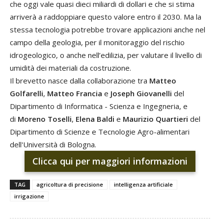
che oggi vale quasi dieci miliardi di dollari e che si stima
arriverà a raddoppiare questo valore entro il 2030. Ma la
stessa tecnologia potrebbe trovare applicazioni anche nel
campo della geologia, per il monitoraggio del rischio
idrogeologico, o anche nell’edilizia, per valutare il livello di
umidità dei materiali da costruzione.
Il brevetto nasce dalla collaborazione tra
Matteo
Golfarelli
,
Matteo Francia
e
Joseph Giovanelli
del
Dipartimento di Informatica - Scienza e Ingegneria, e
di
Moreno Toselli
,
Elena Baldi
e
Maurizio Quartieri
del
Dipartimento di Scienze e Tecnologie Agro-alimentari
dell'Università di Bologna.
Clicca qui per maggiori informazioni
TAG
agricoltura di precisione
intelligenza artificiale
irrigazione