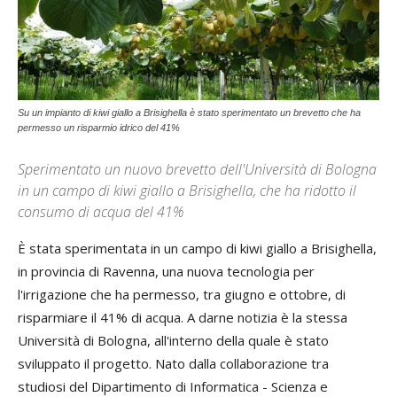
Su un impianto di kiwi giallo a Brisighella è stato sperimentato un brevetto che ha
permesso un risparmio idrico del 41%
Sperimentato un nuovo brevetto dell'Università di Bologna
in un campo di kiwi giallo a Brisighella, che ha ridotto il
consumo di acqua del 41%
È stata sperimentata in un campo di kiwi giallo a Brisighella,
in provincia di Ravenna, una nuova tecnologia per
l'irrigazione che ha permesso, tra giugno e ottobre, di
risparmiare il 41% di acqua. A darne notizia è la stessa
Università di Bologna, all'interno della quale è stato
sviluppato il progetto. Nato dalla collaborazione tra
studiosi del Dipartimento di Informatica - Scienza e