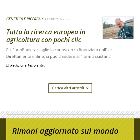
GENETICA E RICERCA
9 Febbraio 2026
Tutta la ricerca europea in
agricoltura con pochi clic
EU-FarmBook raccoglie la conoscenza finanziata dall’Ue.
Direttamente online, si può chiedere al “farm assistant”
Di
Redazione Terra e Vita
Carica altri articoli
Rimani aggiornato sul mondo