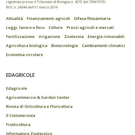
registrata presso il Tribunale di Bologna n. 4272 del 7/04/1973)
ROC n. 24344 dell’11 marzo 2014
Attualità
Finanziamenti agricoli
Difesa fitosanitaria
Leggi, lavoro e fisco
Colture
Prezzi agricoli e mercati
Fertilizzazione
Irrigazione
Zootecnia
Energie rinnovabili
Agricoltura biologica
Biotecnologie
Cambiamenti climatici
Economia circolare
EDAGRICOLE
Edagricole
Agricommercio & Garden Center
Rivista di Orticoltura e Floricoltura
Il Contoterzista
Frutticoltura
Informatore Zootecnico