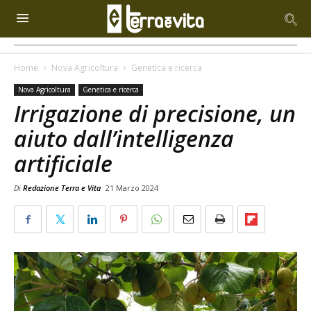
Home
Nova Agricoltura
Genetica e ricerca
Nova Agricoltura
Genetica e ricerca
Irrigazione di precisione, un
aiuto dall’intelligenza
artificiale
Di
Redazione Terra e Vita
21 Marzo 2024