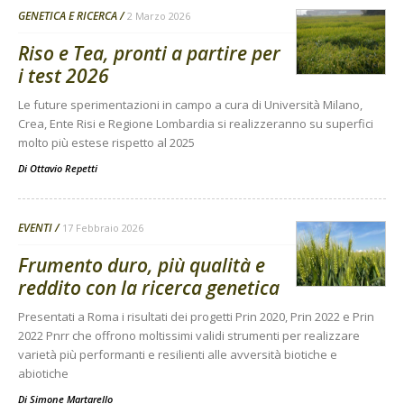
GENETICA E RICERCA
2 Marzo 2026
Riso e Tea, pronti a partire per
i test 2026
Le future sperimentazioni in campo a cura di Università Milano,
Crea, Ente Risi e Regione Lombardia si realizzeranno su superfici
molto più estese rispetto al 2025
Di
Ottavio Repetti
EVENTI
17 Febbraio 2026
Frumento duro, più qualità e
reddito con la ricerca genetica
Presentati a Roma i risultati dei progetti Prin 2020, Prin 2022 e Prin
2022 Pnrr che offrono moltissimi validi strumenti per realizzare
varietà più performanti e resilienti alle avversità biotiche e
abiotiche
Di
Simone Martarello