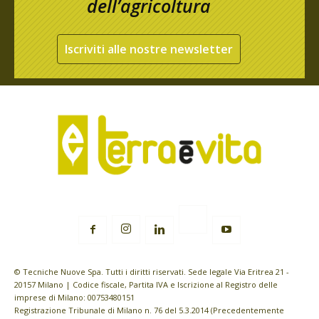
dell’agricoltura
Iscriviti alle nostre newsletter
© Tecniche Nuove Spa. Tutti i diritti riservati. Sede legale Via Eritrea 21 -
20157 Milano | Codice fiscale, Partita IVA e Iscrizione al Registro delle
imprese di Milano: 00753480151
Registrazione Tribunale di Milano n. 76 del 5.3.2014 (Precedentemente