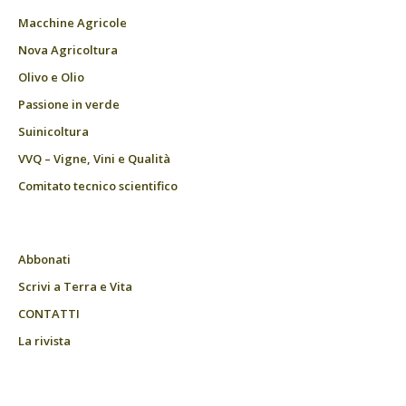
Macchine Agricole
Nova Agricoltura
Olivo e Olio
Passione in verde
Suinicoltura
VVQ – Vigne, Vini e Qualità
Comitato tecnico scientifico
Abbonati
Scrivi a Terra e Vita
CONTATTI
La rivista