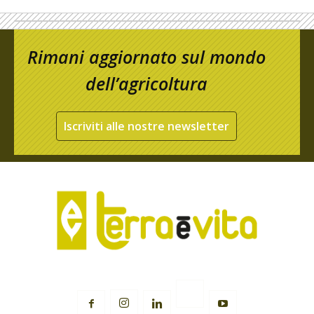
Rimani aggiornato sul mondo
dell’agricoltura
Iscriviti alle nostre newsletter