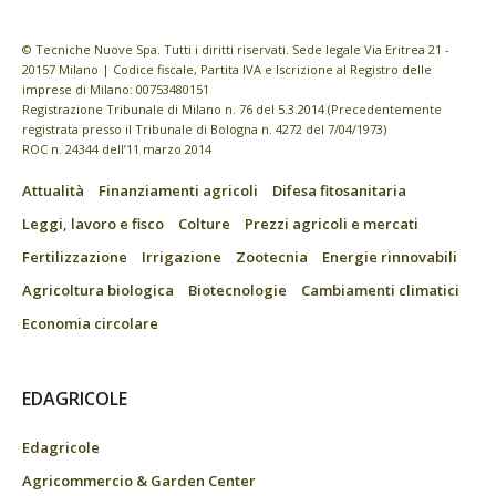
© Tecniche Nuove Spa. Tutti i diritti riservati. Sede legale Via Eritrea 21 -
20157 Milano | Codice fiscale, Partita IVA e Iscrizione al Registro delle
imprese di Milano: 00753480151
Registrazione Tribunale di Milano n. 76 del 5.3.2014 (Precedentemente
registrata presso il Tribunale di Bologna n. 4272 del 7/04/1973)
ROC n. 24344 dell’11 marzo 2014
Attualità
Finanziamenti agricoli
Difesa fitosanitaria
Leggi, lavoro e fisco
Colture
Prezzi agricoli e mercati
Fertilizzazione
Irrigazione
Zootecnia
Energie rinnovabili
Agricoltura biologica
Biotecnologie
Cambiamenti climatici
Economia circolare
EDAGRICOLE
Edagricole
Agricommercio & Garden Center