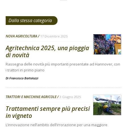
Dalla stessa categoria
NOVA AGRICOLTURA
17 Dicembre 2025
Agritechnica 2025, una pioggia
di novità
Rassegna delle novità più importanti presentate ad Hannover, con
i trattori in primo piano
Di
Francesco Bartolozzi
TRATTORI E MACCHINE AGRICOLE
3 Giugno 2025
Trattamenti sempre più precisi
in vigneto
L’innovazione nell’ambito dell’irrorazione per una maggiore