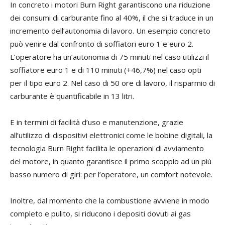
In concreto i motori Burn Right garantiscono una riduzione
dei consumi di carburante fino al 40%, il che si traduce in un
incremento dell’autonomia di lavoro. Un esempio concreto
può venire dal confronto di soffiatori euro 1 e euro 2.
L’operatore ha un’autonomia di 75 minuti nel caso utilizzi il
soffiatore euro 1 e di 110 minuti (+46,7%) nel caso opti
per il tipo euro 2. Nel caso di 50 ore di lavoro, il risparmio di
carburante è quantificabile in 13 litri.
E in termini di facilità d’uso e manutenzione, grazie
all’utilizzo di dispositivi elettronici come le bobine digitali, la
tecnologia Burn Right facilita le operazioni di avviamento
del motore, in quanto garantisce il primo scoppio ad un più
basso numero di giri: per l’operatore, un comfort notevole.
Inoltre, dal momento che la combustione avviene in modo
completo e pulito, si riducono i depositi dovuti ai gas