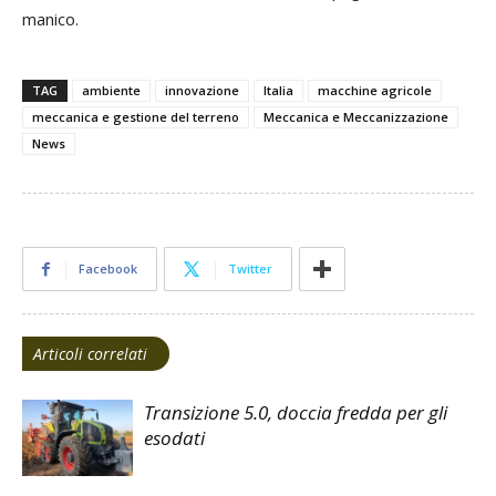
manico.
TAG
ambiente
innovazione
Italia
macchine agricole
meccanica e gestione del terreno
Meccanica e Meccanizzazione
News
Facebook
Twitter
Articoli correlati
Transizione 5.0, doccia fredda per gli
esodati