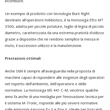
incombusti.
Un esempio di prodotto con tecnologia Burn Right
destinato all’operatore hobbistico, è la motosega Efco MT
3500, adatta per piccole potature, taglio di legna di piccolo
diametro, caratterizzata da una estrema praticità d’utilizzo
grazie a dispositivi che ne rendono semplice la messa in
moto, il successivo utilizzo e la manutenzione.
Prestazioni ottimali
Anche Stihl è sempre all’avanguardia nella proposta di
macchine capaci di rispondere alle esigenze degli operatori
nel rispetto dell’ambiente, dell’operatore e delle
normative. La motosega MS 441 C-M, vincitrice qualche
anno fa anche di una medaglia per l’innovazione tecnica per
il sistema M-Tronic, risponde alle più severe normative
sulle emissioni gassose Eu II e Epa II. Ideale per boscaioli