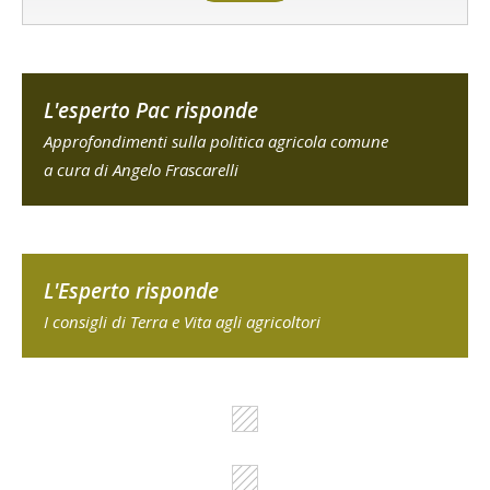
L'esperto Pac risponde
Approfondimenti sulla politica agricola comune
a cura di Angelo Frascarelli
L'Esperto risponde
I consigli di Terra e Vita agli agricoltori