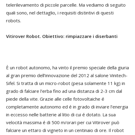
telerilevamento di piccole parcelle. Ma vediamo di seguito
quali sono, nel dettaglio, i requisiti distintivi di questi
robots.
Vitirover Robot. Obiettivo: rimpiazzare i diserbanti
È un robot autonomo, ha vinto il premio speciale della giuria
al gran premio dell’innovazione del 2012 al salone Vinitech-
Sifel. Si tratta di un micro-robot (pesa solamente 11 kg) in
grado di falciare l’erba fino ad una distanza di 2-3 cm dal
piede della vite. Grazie alle celle fotovoltaiche é
completamente autonomo ed é in grado di inviare l’energia
in eccesso nelle batterie al litio di cui é dotato. La sua
velocità massima é di 500 m/orari per cui Vitirover può
falciare un ettaro di vigneto in un centinaio di ore. Il robot