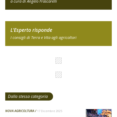
a cura di Angelo Frascarelli
L'Esperto risponde
I consigli di Terra e Vita agli agricoltori
Dalla stessa categoria
NOVA AGRICOLTURA
17 Dicembre 2025