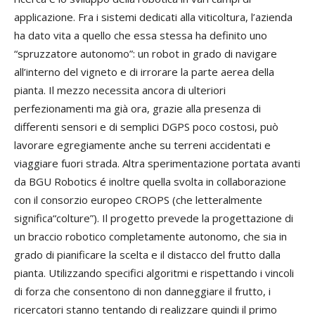
applicazione. Fra i sistemi dedicati alla viticoltura, l’azienda
ha dato vita a quello che essa stessa ha definito uno
“spruzzatore autonomo”: un robot in grado di navigare
all’interno del vigneto e di irrorare la parte aerea della
pianta. Il mezzo necessita ancora di ulteriori
perfezionamenti ma già ora, grazie alla presenza di
differenti sensori e di semplici DGPS poco costosi, può
lavorare egregiamente anche su terreni accidentati e
viaggiare fuori strada. Altra sperimentazione portata avanti
da BGU Robotics é inoltre quella svolta in collaborazione
con il consorzio europeo CROPS (che letteralmente
significa“colture”). Il progetto prevede la progettazione di
un braccio robotico completamente autonomo, che sia in
grado di pianificare la scelta e il distacco del frutto dalla
pianta. Utilizzando specifici algoritmi e rispettando i vincoli
di forza che consentono di non danneggiare il frutto, i
ricercatori stanno tentando di realizzare quindi il primo