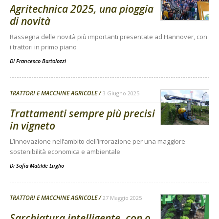
Agritechnica 2025, una pioggia
di novità
Rassegna delle novità più importanti presentate ad Hannover, con
i trattori in primo piano
Di
Francesco Bartolozzi
TRATTORI E MACCHINE AGRICOLE
3 Giugno 2025
Trattamenti sempre più precisi
in vigneto
L’innovazione nell’ambito dell’irrorazione per una maggiore
sostenibilità economica e ambientale
Di
Sofia Matilde Luglio
TRATTORI E MACCHINE AGRICOLE
27 Maggio 2025
Sarchiatura intelligente, con o