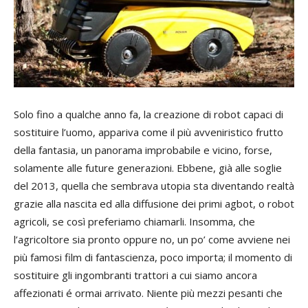
S
olo fino a qualche anno fa, la creazione di robot capaci di
sostituire l’uomo, appariva come il più avveniristico frutto
della fantasia, un panorama improbabile e vicino, forse,
solamente alle future generazioni. Ebbene, già alle soglie
del 2013, quella che sembrava utopia sta diventando realtà
grazie alla nascita ed alla diffusione dei primi agbot, o robot
agricoli, se così preferiamo chiamarli. Insomma, che
l’agricoltore sia pronto oppure no, un po’ come avviene nei
più famosi film di fantascienza, poco importa; il momento di
sostituire gli ingombranti trattori a cui siamo ancora
affezionati é ormai arrivato. Niente più mezzi pesanti che