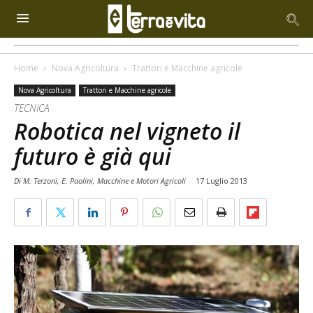
Home
Nova Agricoltura
Trattori e Macchine agricole
Nova Agricoltura
Trattori e Macchine agricole
TECNICA
Robotica nel vigneto il
futuro è già qui
Di M. Terzoni, E. Paolini, Macchine e Motori Agricoli
-
17 Luglio 2013