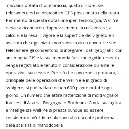
macchina dotata di due braccia, quattro ruote, sei
telecamere ed un dispositivo GPS posizionato nella testa.
Per merito di questa dotazione iper-tecnologica, Wall-Ye
riesce a riconoscere l’appezzamento in cui lavorare, a
calcolare la resa, il vigore e la superficie del vigneto e si
assicura che ogni pianta non subisca alcun danno. Le sue
telecamere gli consentono di integrare i dati geografici con
una mappa GIS e la sua memoria fa si che ogni intervento
venga registrato e tenuto in considerazione durante le
operazioni successive. Per ciò che concerne la potatura, la
principale delle operazioni che Wall-Ye é in grado di
svolgere, si può parlare di ben 600 piante potate ogni
giorno. Un numero che attira l’attenzione di molti vignaioli
francesi di Alsazia, Borgogna e Bordeaux. Con la sua agilità
e intelligenza Wall-Ye si presta dunque ad essere
considerato un’ottima soluzione al crescente problema
della scarsità di manodopera.