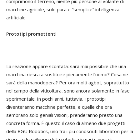
comprimono il terreno, niente più persone al volante di
macchine agricole, solo pura e “semplice” intelligenza
artificiale.
Prototipi promettenti
La reazione appare scontata: sarà mai possibile che una
macchina riesca a sostituire pienamente l’uomo? Cosa ne
sarà della manodopera? Per ora molti agbot, soprattutto
nel campo della viticoltura, sono ancora solamente in fase
sperimentale. In pochi anni, tuttavia, i prototipi
diventeranno macchine perfette, e quelle che ora
sembrano solo geniali visioni, prenderanno presto una
concreta forma. É questo il caso di almeno due progetti
della BGU Robotics, uno fra i più conosciuti laboratori per la
ricerca e lo sviluppo della robotica in vari campi di