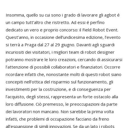
Insomma, quello su cui sono i grado di lavorare gli agbot é
un campo tutt’altro che ristretto. Ad essi é perfino
dedicato un vero e proprio concorso: il Field Robot Event.
Quest’anno, in occasione dell’undicesima edizione, l’evento
si terrà a Praga dal 27 al 29 giugno. Davanti agli sguardi
incuriositi dei visitatori, i migliori team di robot designer
potranno mostrare le loro creazioni, cercando di assicurarsi
l’attenzione di possibili collaboratori e finanziatori. Occorre
ricordare infatti che, nonostante molti di questi robot siano
concepiti nell’ottica del risparmio sul funzionamento, gli
investimenti per la costruzione, e di conseguenza per
l’acquisto, degli stessi, rappresenta un forte ostacolo alla
loro diffusione. Ciò premesso, le preoccupazioni da parte
dei lavoratori non mancano. Non sarebbe la prima volta
infatti, che problemi di occupazione facciano da freno
all’espansione di simili innovazioni. Se da un lato i robots