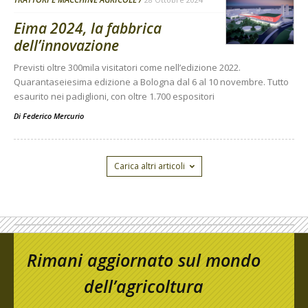
Eima 2024, la fabbrica
dell’innovazione
Previsti oltre 300mila visitatori come nell’edizione 2022.
Quarantaseiesima edizione a Bologna dal 6 al 10 novembre. Tutto
esaurito nei padiglioni, con oltre 1.700 espositori
Di
Federico Mercurio
Carica altri articoli
Rimani aggiornato sul mondo
dell’agricoltura