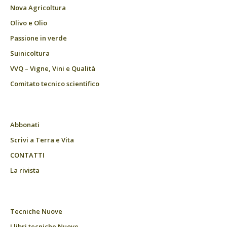
Nova Agricoltura
Olivo e Olio
Passione in verde
Suinicoltura
VVQ – Vigne, Vini e Qualità
Comitato tecnico scientifico
Abbonati
Scrivi a Terra e Vita
CONTATTI
La rivista
Tecniche Nuove
I libri tecniche Nuove