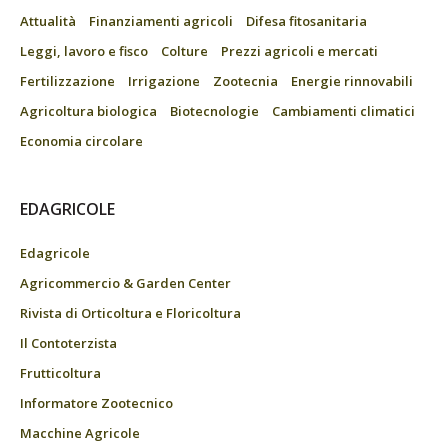
Attualità
Finanziamenti agricoli
Difesa fitosanitaria
Leggi, lavoro e fisco
Colture
Prezzi agricoli e mercati
Fertilizzazione
Irrigazione
Zootecnia
Energie rinnovabili
Agricoltura biologica
Biotecnologie
Cambiamenti climatici
Economia circolare
EDAGRICOLE
Edagricole
Agricommercio & Garden Center
Rivista di Orticoltura e Floricoltura
Il Contoterzista
Frutticoltura
Informatore Zootecnico
Macchine Agricole