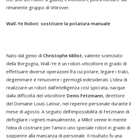
rimanente gruppo di Vitirover.
Wall-Ye Robot: sostituire la potatura manuale
Nato dal genio di
Christophe
Millot
, valente scienziato
della Borgogna, Wall-Ye é un robot-viticoltore in grado di
effettuare diverse operazioni fra cui potare, legare i tralci,
degemmare e rimuovere i germogli indesiderati. L’idea di
realizzare un robot dall’intelligenza così spiccata, nacque
dalla difficoltà del viticoltore
Denis
Fetzmann
, direttore
del Domaine Louis Latour, nel reperire personale durante il
mese di agosto. A seguito dell’impossibilità di Fetzmann di
defogliare i vigneti manualmente, a Millot venne in mente
l’idea di costruire per l’amico uno speciale robot in grado di
sopperire alla mancanza di personale. Il risultato fu una