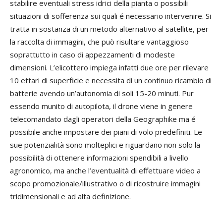
stabilire eventuali stress idrici della pianta o possibili
situazioni di sofferenza sui quali é necessario intervenire. Si
tratta in sostanza di un metodo alternativo al satellite, per
la raccolta di immagini, che può risultare vantaggioso
soprattutto in caso di appezzamenti di modeste
dimensioni. L’elicottero impiega infatti due ore per rilevare
10 ettari di superficie e necessita di un continuo ricambio di
batterie avendo un’autonomia di soli 15-20 minuti. Pur
essendo munito di autopilota, il drone viene in genere
telecomandato dagli operatori della Geographike ma é
possibile anche impostare dei piani di volo predefiniti. Le
sue potenzialità sono molteplici e riguardano non solo la
possibilità di ottenere informazioni spendibili a livello
agronomico, ma anche l’eventualità di effettuare video a
scopo promozionale/illustrativo o di ricostruire immagini
tridimensionali e ad alta definizione.