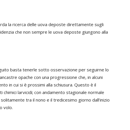
da la ricerca delle uova deposte direttamente sugli
evidenzia che non sempre le uova deposte giungono alla
eguito basta tenerle sotto osservazione per seguirne lo
iancastre opache con una progressione che, in alcuni
nto in cui si è prossimi alla schiusura. Questo è il
i chimici larvicidi; con andamento stagionale normale
solitamente tra il nono e il tredicesimo giorno dall’inizio
o volo.