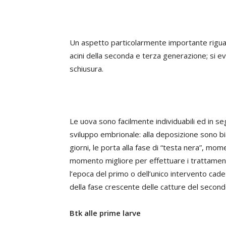
Un aspetto particolarmente importante riguar
acini della seconda e terza generazione; si 
schiusura.
Le uova sono facilmente individuabili ed in s
sviluppo embrionale: alla deposizione sono b
giorni, le porta alla fase di “testa nera”, mome
momento migliore per effettuare i trattament
l’epoca del primo o dell’unico intervento cade 
della fase crescente delle catture del second
Btk alle prime larve