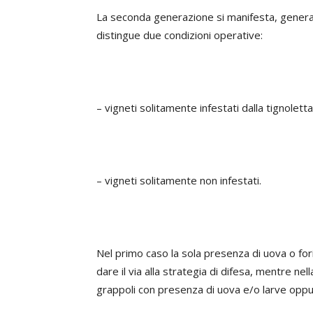
La seconda generazione si manifesta, general
distingue due condizioni operative:
– vigneti solitamente infestati dalla tignoletta
– vigneti solitamente non infestati.
Nel primo caso la sola presenza di uova o fori
dare il via alla strategia di difesa, mentre ne
grappoli con presenza di uova e/o larve oppur