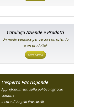
Catalogo Aziende e Prodotti
Un modo semplice per cercare un'azienda
o un prodotto!
Cerca adesso
L'esperto Pac risponde
Approfondimenti sulla politica agricola
comune
a cura di Angelo Frascarelli