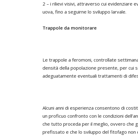
2 – i rilievi visivi, attraverso cui evidenziare
uova, fino a seguirne lo sviluppo larvale.
Trappole da monitorare
Le trappole a feromoni, controllate settimanal
densità della popolazione presente, per cui s
adeguatamente eventuali trattamenti di difes
Alcuni anni di esperienza consentono di costit
un proficuo confronto con le condizioni dell’ann
che tutto proceda per il meglio, ovvero che gl
prefissato e che lo sviluppo del fitofago non 