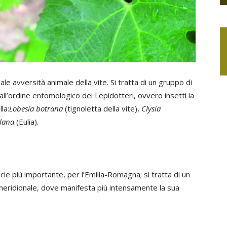
le avversità animale della vite. Si tratta di un gruppo di
ll’ordine entomologico dei Lepidotteri, ovvero insetti la
la:
Lobesia botrana
(tignoletta della vite),
Clysia
llana
(Eulia).
ecie più importante, per l’Emilia-Romagna; si tratta di un
a meridionale, dove manifesta più intensamente la sua