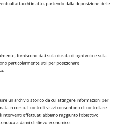
 eventuali attacchi in atto, partendo dalla deposizione delle
mente, forniscono dati sulla durata di ogni volo e sulla
ono particolarmente utili per posizionare
a.
uire un archivio storico da cui attingere informazioni per
ata in corso. I controlli visivi consentono di controllare
i interventi effettuati abbiano raggiunto l’obiettivo
conduca a danni di rilievo economico.