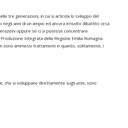
le tre generazioni, in cui si articola lo sviluppo del
o negli anni di un ampio ed ancora irrisolto dibattito circa
enerazioni oppure se ci si potesse concentrare
 di Produzione Integrata della Regione Emilia Romagna
on sono ammessi trattamenti in quanto, solitamente, i
e, che si sviluppano direttamente sugli acini, sono