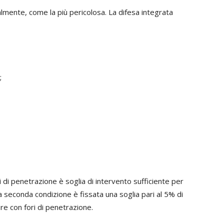
mente, come la più pericolosa. La difesa integrata
;
 di penetrazione è soglia di intervento sufficiente per
lla seconda condizione è fissata una soglia pari al 5% di
e con fori di penetrazione.