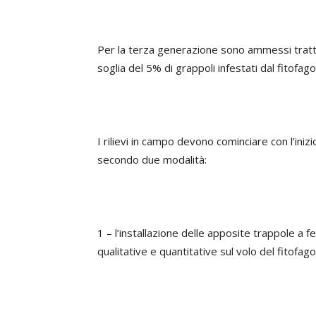
Per la terza generazione sono ammessi tratta
soglia del 5% di grappoli infestati dal fitofago
I rilievi in campo devono cominciare con l’inizio
secondo due modalità:
1 – l’installazione delle apposite trappole a f
qualitative e quantitative sul volo del fitofago