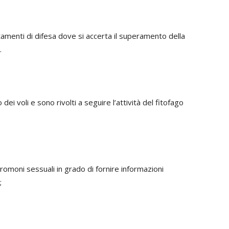
menti di difesa dove si accerta il superamento della
.
 dei voli e sono rivolti a seguire l’attività del fitofago
eromoni sessuali in grado di fornire informazioni
;