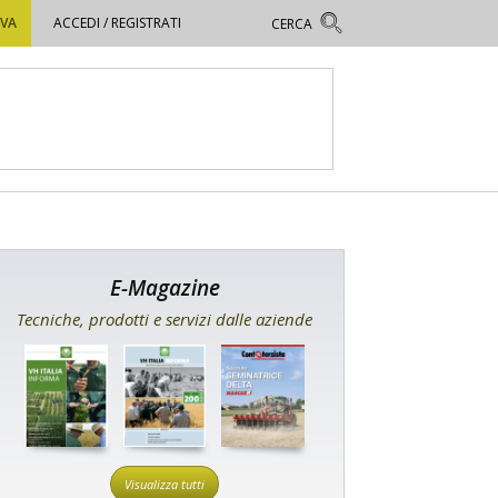
OVA
ACCEDI / REGISTRATI
E-Magazine
Tecniche, prodotti e servizi dalle aziende
Visualizza tutti