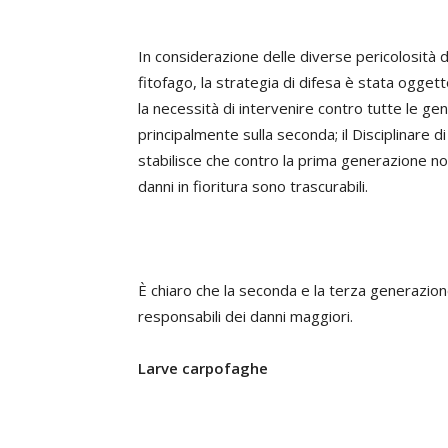
In considerazione delle diverse pericolosità del
fitofago, la strategia di difesa è stata oggett
la necessità di intervenire contro tutte le g
principalmente sulla seconda; il Disciplinare
stabilisce che contro la prima generazione n
danni in fioritura sono trascurabili.
È chiaro che la seconda e la terza generazion
responsabili dei danni maggiori.
Larve carpofaghe