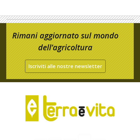
Rimani aggiornato sul mondo
dell’agricoltura
Iscriviti alle nostre newsletter