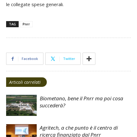
le collegate spese generali.
TAG
Pnrr
Facebook
Twitter
Articoli correlati
Biometano, bene il Pnrr ma poi cosa
succederà?
Agritech, a che punto è il centro di
ricerca finanziato dal Pnrr