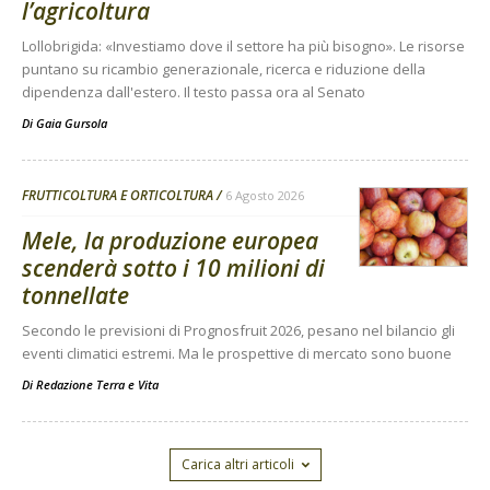
l’agricoltura
Lollobrigida: «Investiamo dove il settore ha più bisogno». Le risorse
puntano su ricambio generazionale, ricerca e riduzione della
dipendenza dall'estero. Il testo passa ora al Senato
Di
Gaia Gursola
FRUTTICOLTURA E ORTICOLTURA
6 Agosto 2026
Mele, la produzione europea
scenderà sotto i 10 milioni di
tonnellate
Secondo le previsioni di Prognosfruit 2026, pesano nel bilancio gli
eventi climatici estremi. Ma le prospettive di mercato sono buone
Di
Redazione Terra e Vita
Carica altri articoli