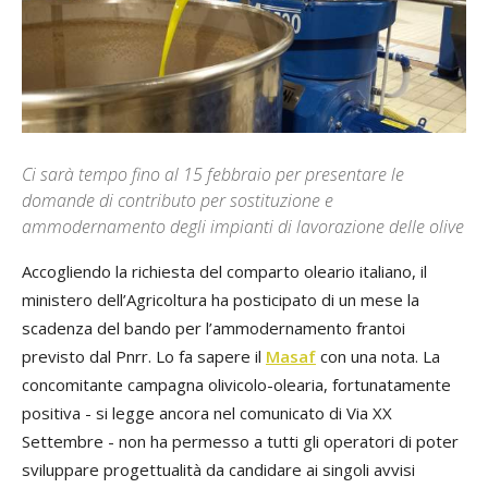
Ci sarà tempo fino al 15 febbraio per presentare le
domande di contributo per sostituzione e
ammodernamento degli impianti di lavorazione delle olive
Accogliendo la richiesta del comparto oleario italiano, il
ministero dell’Agricoltura ha posticipato di un mese la
scadenza del bando per l’ammodernamento frantoi
previsto dal Pnrr. Lo fa sapere il
Masaf
con una nota. La
concomitante campagna olivicolo-olearia, fortunatamente
positiva - si legge ancora nel comunicato di Via XX
Settembre - non ha permesso a tutti gli operatori di poter
sviluppare progettualità da candidare ai singoli avvisi