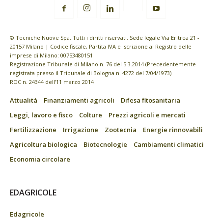
© Tecniche Nuove Spa. Tutti i diritti riservati. Sede legale Via Eritrea 21 -
20157 Milano | Codice fiscale, Partita IVA e Iscrizione al Registro delle
imprese di Milano: 00753480151
Registrazione Tribunale di Milano n. 76 del 5.3.2014 (Precedentemente
registrata presso il Tribunale di Bologna n. 4272 del 7/04/1973)
ROC n. 24344 dell’11 marzo 2014
Attualità
Finanziamenti agricoli
Difesa fitosanitaria
Leggi, lavoro e fisco
Colture
Prezzi agricoli e mercati
Fertilizzazione
Irrigazione
Zootecnia
Energie rinnovabili
Agricoltura biologica
Biotecnologie
Cambiamenti climatici
Economia circolare
EDAGRICOLE
Edagricole