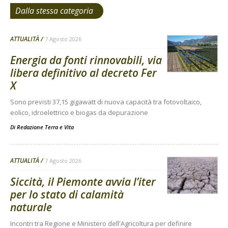
Dalla stessa categoria
ATTUALITÀ
7 Agosto 2026
Energia da fonti rinnovabili, via
libera definitivo al decreto Fer
X
Sono previsti 37,15 gigawatt di nuova capacità tra fotovoltaico,
eolico, idroelettrico e biogas da depurazione
Di
Redazione Terra e Vita
ATTUALITÀ
7 Agosto 2026
Siccità, il Piemonte avvia l’iter
per lo stato di calamità
naturale
Incontri tra Regione e Ministero dell'Agricoltura per definire