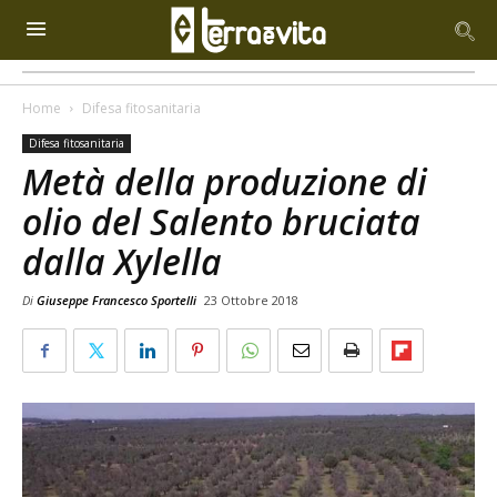
Home
Difesa fitosanitaria
Difesa fitosanitaria
Metà della produzione di
olio del Salento bruciata
dalla Xylella
Di
Giuseppe Francesco Sportelli
23 Ottobre 2018