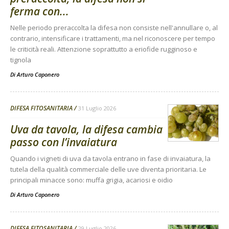
ferma con...
Nelle periodo preraccolta la difesa non consiste nell'annullare o, al
contrario, intensificare i trattamenti, ma nel riconoscere per tempo
le criticità reali. Attenzione soprattutto a eriofide rugginoso e
tignola
Di
Arturo Caponero
DIFESA FITOSANITARIA
31 Luglio 2026
Uva da tavola, la difesa cambia
passo con l’invaiatura
Quando i vigneti di uva da tavola entrano in fase di invaiatura, la
tutela della qualità commerciale delle uve diventa prioritaria. Le
principali minacce sono: muffa grigia, acariosi e oidio
Di
Arturo Caponero
DIFESA FITOSANITARIA
29 Luglio 2026