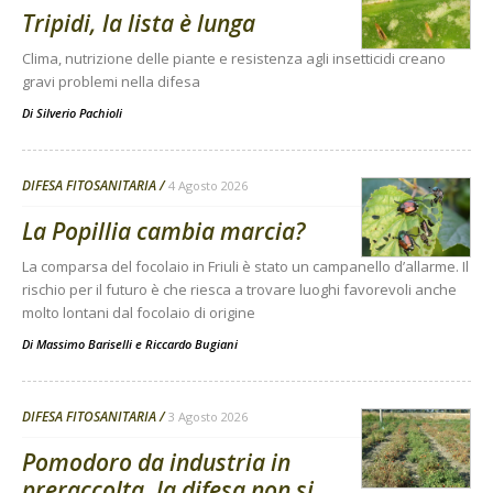
Tripidi, la lista è lunga
Clima, nutrizione delle piante e resistenza agli insetticidi creano
gravi problemi nella difesa
Di
Silverio Pachioli
DIFESA FITOSANITARIA
4 Agosto 2026
La Popillia cambia marcia?
La comparsa del focolaio in Friuli è stato un campanello d’allarme. Il
rischio per il futuro è che riesca a trovare luoghi favorevoli anche
molto lontani dal focolaio di origine
Di
Massimo Bariselli e Riccardo Bugiani
DIFESA FITOSANITARIA
3 Agosto 2026
Pomodoro da industria in
preraccolta, la difesa non si