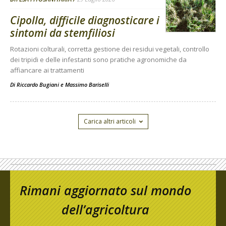
Cipolla, difficile diagnosticare i
sintomi da stemfiliosi
Rotazioni colturali, corretta gestione dei residui vegetali, controllo
dei tripidi e delle infestanti sono pratiche agronomiche da
affiancare ai trattamenti
Di
Riccardo Bugiani e Massimo Bariselli
Carica altri articoli
Rimani aggiornato sul mondo
dell’agricoltura