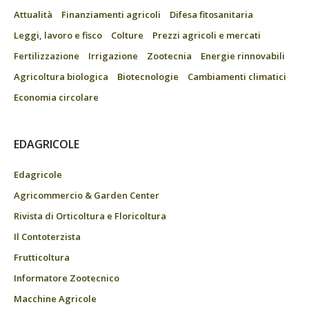
Attualità
Finanziamenti agricoli
Difesa fitosanitaria
Leggi, lavoro e fisco
Colture
Prezzi agricoli e mercati
Fertilizzazione
Irrigazione
Zootecnia
Energie rinnovabili
Agricoltura biologica
Biotecnologie
Cambiamenti climatici
Economia circolare
EDAGRICOLE
Edagricole
Agricommercio & Garden Center
Rivista di Orticoltura e Floricoltura
Il Contoterzista
Frutticoltura
Informatore Zootecnico
Macchine Agricole