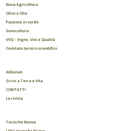
Nova Agricoltura
Olivo e Olio
Passione in verde
Suinicoltura
VVQ – Vigne, Vini e Qualità
Comitato tecnico scientifico
Abbonati
Scrivi a Terra e Vita
CONTATTI
La rivista
Tecniche Nuove
I libri tecniche Nuove