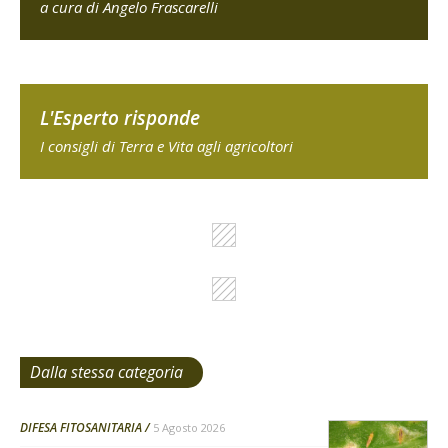
a cura di Angelo Frascarelli
L'Esperto risponde
I consigli di Terra e Vita agli agricoltori
Dalla stessa categoria
DIFESA FITOSANITARIA
5 Agosto 2026