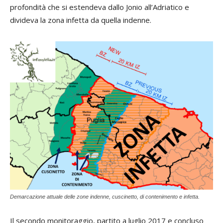
profondità che si estendeva dallo Jonio all’Adriatico e
divideva la zona infetta da quella indenne.
Demarcazione attuale delle zone indenne, cuscinetto, di contenimento e infetta.
Il secondo monitoraggio, partito a luglio 2017 e concluso