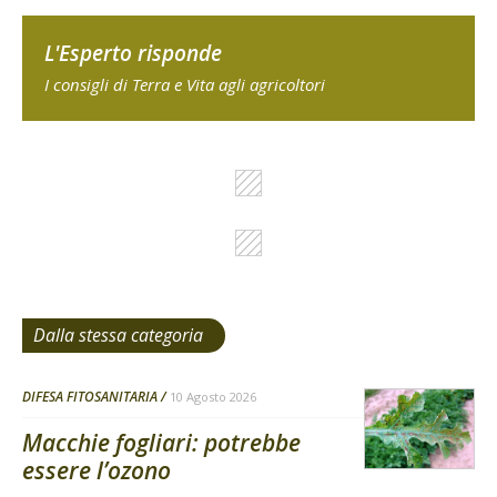
L'Esperto risponde
I consigli di Terra e Vita agli agricoltori
Dalla stessa categoria
DIFESA FITOSANITARIA
10 Agosto 2026
Macchie fogliari: potrebbe
essere l’ozono