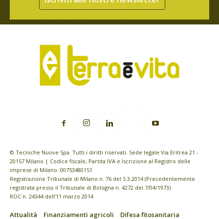
© Tecniche Nuove Spa. Tutti i diritti riservati. Sede legale Via Eritrea 21 -
20157 Milano | Codice fiscale, Partita IVA e Iscrizione al Registro delle
imprese di Milano: 00753480151
Registrazione Tribunale di Milano n. 76 del 5.3.2014 (Precedentemente
registrata presso il Tribunale di Bologna n. 4272 del 7/04/1973)
ROC n. 24344 dell’11 marzo 2014
Attualità
Finanziamenti agricoli
Difesa fitosanitaria