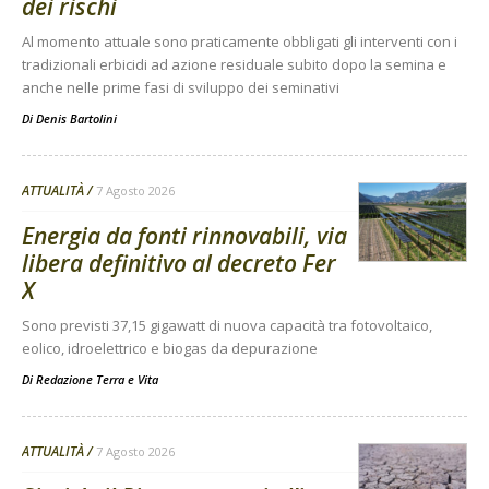
dei rischi
Al momento attuale sono praticamente obbligati gli interventi con i
tradizionali erbicidi ad azione residuale subito dopo la semina e
anche nelle prime fasi di sviluppo dei seminativi
Di
Denis Bartolini
ATTUALITÀ
7 Agosto 2026
Energia da fonti rinnovabili, via
libera definitivo al decreto Fer
X
Sono previsti 37,15 gigawatt di nuova capacità tra fotovoltaico,
eolico, idroelettrico e biogas da depurazione
Di
Redazione Terra e Vita
ATTUALITÀ
7 Agosto 2026