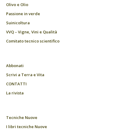
Olivo e Olio
Passione in verde
Suinicoltura
VVQ – Vigne, Vini e Qualità
Comitato tecnico scientifico
Abbonati
Scrivi a Terra e Vita
CONTATTI
La rivista
Tecniche Nuove
I libri tecniche Nuove