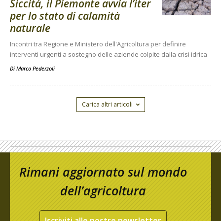
Siccità, il Piemonte avvia l’iter
per lo stato di calamità
naturale
Incontri tra Regione e Ministero dell'Agricoltura per definire
interventi urgenti a sostegno delle aziende colpite dalla crisi idrica
Di
Marco Pederzoli
Carica altri articoli
Rimani aggiornato sul mondo
dell’agricoltura
Iscriviti alle nostre newsletter