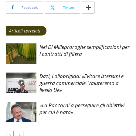
Facebook
Twitter
Articoli correlati
Nel Dl Milleproroghe semplificazioni per
i contratti di filiera
Dazi, Lollobrigida: «Evitare isterismi e
guerra commerciale. Valuteremo a
livello Ue»
«La Pac torni a perseguire gli obiettivi
per cui è nata»