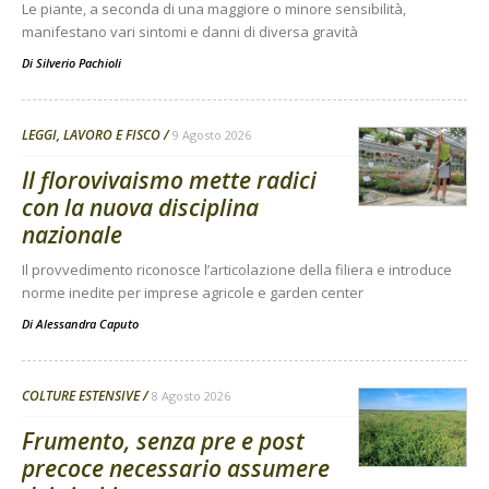
Le piante, a seconda di una maggiore o minore sensibilità,
manifestano vari sintomi e danni di diversa gravità
Di
Silverio Pachioli
LEGGI, LAVORO E FISCO
9 Agosto 2026
Il florovivaismo mette radici
con la nuova disciplina
nazionale
Il provvedimento riconosce l’articolazione della filiera e introduce
norme inedite per imprese agricole e garden center
Di
Alessandra Caputo
COLTURE ESTENSIVE
8 Agosto 2026
Frumento, senza pre e post
precoce necessario assumere