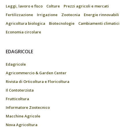
Leggi, lavoro e fisco
Colture
Prezzi agricoli e mercati
Fertilizzazione
Irrigazione
Zootecnia
Energie rinnovabili
Agricoltura biologica
Biotecnologie
Cambiamenti climatici
Economia circolare
EDAGRICOLE
Edagricole
Agricommercio & Garden Center
Rivista di Orticoltura e Floricoltura
Il Contoterzista
Frutticoltura
Informatore Zootecnico
Macchine Agricole
Nova Agricoltura