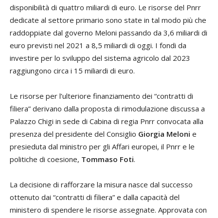
disponibilità di quattro miliardi di euro. Le risorse del Pnrr
dedicate al settore primario sono state in tal modo più che
raddoppiate dal governo Meloni passando da 3,6 miliardi di
euro previsti nel 2021 a 8,5 miliardi di oggi. I fondi da
investire per lo sviluppo del sistema agricolo dal 2023
raggiungono circa i 15 miliardi di euro.
Le risorse per l’ulteriore finanziamento dei “contratti di
filiera” derivano dalla proposta di rimodulazione discussa a
Palazzo Chigi in sede di Cabina di regia Pnrr convocata alla
presenza del presidente del Consiglio
Giorgia Meloni
e
presieduta dal ministro per gli Affari europei, il Pnrr e le
politiche di coesione,
Tommaso Foti
.
La decisione di rafforzare la misura nasce dal successo
ottenuto dai “contratti di filiera” e dalla capacità del
ministero di spendere le risorse assegnate. Approvata con