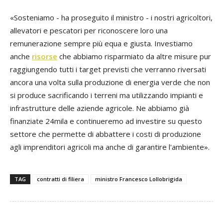
«Sosteniamo - ha proseguito il ministro - i nostri agricoltori,
allevatori e pescatori per riconoscere loro una
remunerazione sempre più equa e giusta. Investiamo
anche
risorse
che abbiamo risparmiato da altre misure pur
raggiungendo tutti i target previsti che verranno riversati
ancora una volta sulla produzione di energia verde che non
si produce sacrificando i terreni ma utilizzando impianti e
infrastrutture delle aziende agricole. Ne abbiamo già
finanziate 24mila e continueremo ad investire su questo
settore che permette di abbattere i costi di produzione
agli imprenditori agricoli ma anche di garantire l'ambiente».
TAG
contratti di filiera
ministro Francesco Lollobrigida