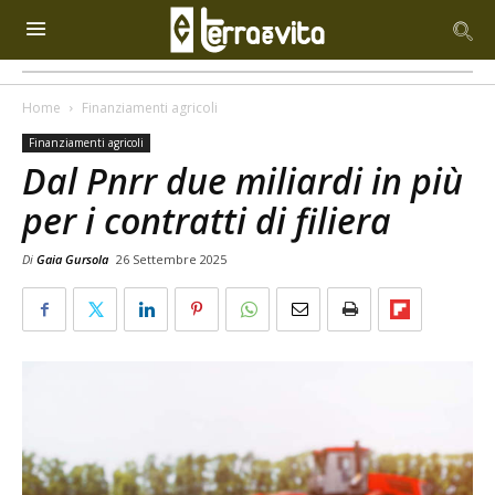
Home
Finanziamenti agricoli
Finanziamenti agricoli
Dal Pnrr due miliardi in più
per i contratti di filiera
Di
Gaia Gursola
26 Settembre 2025