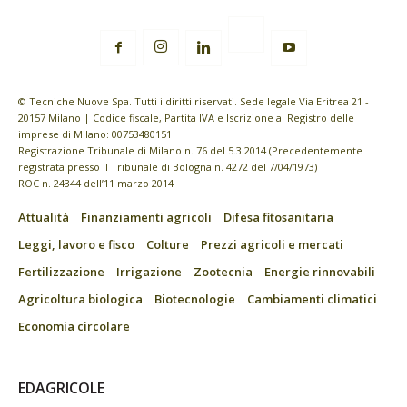
© Tecniche Nuove Spa. Tutti i diritti riservati. Sede legale Via Eritrea 21 -
20157 Milano | Codice fiscale, Partita IVA e Iscrizione al Registro delle
imprese di Milano: 00753480151
Registrazione Tribunale di Milano n. 76 del 5.3.2014 (Precedentemente
registrata presso il Tribunale di Bologna n. 4272 del 7/04/1973)
ROC n. 24344 dell’11 marzo 2014
Attualità
Finanziamenti agricoli
Difesa fitosanitaria
Leggi, lavoro e fisco
Colture
Prezzi agricoli e mercati
Fertilizzazione
Irrigazione
Zootecnia
Energie rinnovabili
Agricoltura biologica
Biotecnologie
Cambiamenti climatici
Economia circolare
EDAGRICOLE