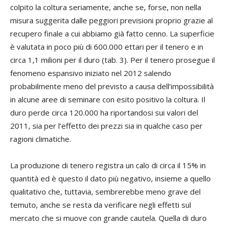
colpito la coltura seriamente, anche se, forse, non nella
misura suggerita dalle peggiori previsioni proprio grazie al
recupero finale a cui abbiamo già fatto cenno. La superficie
è valutata in poco più di 600.000 ettari per il tenero e in
circa 1,1 milioni per il duro (tab. 3). Per il tenero prosegue il
fenomeno espansivo iniziato nel 2012 salendo
probabilmente meno del previsto a causa dell’impossibilità
in alcune aree di seminare con esito positivo la coltura. Il
duro perde circa 120.000 ha riportandosi sui valori del
2011, sia per l’effetto dei prezzi sia in qualche caso per
ragioni climatiche.
La produzione di tenero registra un calo di circa il 15% in
quantità ed è questo il dato più negativo, insieme a quello
qualitativo che, tuttavia, sembrerebbe meno grave del
temuto, anche se resta da verificare negli effetti sul
mercato che si muove con grande cautela. Quella di duro