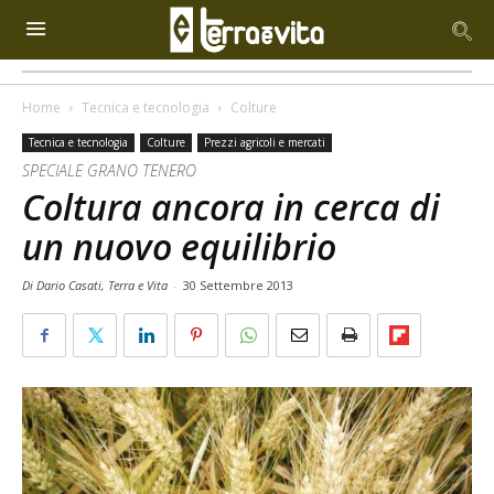
Home
Tecnica e tecnologia
Colture
Tecnica e tecnologia
Colture
Prezzi agricoli e mercati
SPECIALE GRANO TENERO
Coltura ancora in cerca di
un nuovo equilibrio
Di Dario Casati, Terra e Vita
-
30 Settembre 2013