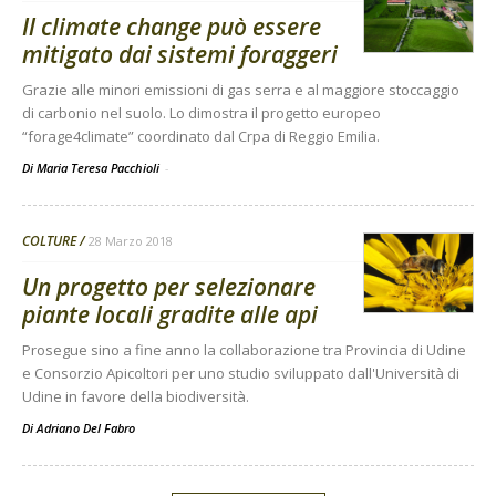
Il climate change può essere
mitigato dai sistemi foraggeri
Grazie alle minori emissioni di gas serra e al maggiore stoccaggio
di carbonio nel suolo. Lo dimostra il progetto europeo
“forage4climate” coordinato dal Crpa di Reggio Emilia.
Di Maria Teresa Pacchioli
-
COLTURE
28 Marzo 2018
Un progetto per selezionare
piante locali gradite alle api
Prosegue sino a fine anno la collaborazione tra Provincia di Udine
e Consorzio Apicoltori per uno studio sviluppato dall'Università di
Udine in favore della biodiversità.
Di
Adriano Del Fabro