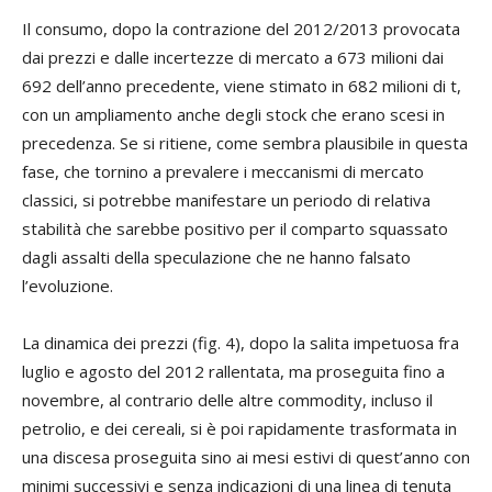
Il consumo, dopo la contrazione del 2012/2013 provocata
dai prezzi e dalle incertezze di mercato a 673 milioni dai
692 dell’anno precedente, viene stimato in 682 milioni di t,
con un ampliamento anche degli stock che erano scesi in
precedenza. Se si ritiene, come sembra plausibile in questa
fase, che tornino a prevalere i meccanismi di mercato
classici, si potrebbe manifestare un periodo di relativa
stabilità che sarebbe positivo per il comparto squassato
dagli assalti della speculazione che ne hanno falsato
l’evoluzione.
La dinamica dei prezzi (fig. 4), dopo la salita impetuosa fra
luglio e agosto del 2012 rallentata, ma proseguita fino a
novembre, al contrario delle altre commodity, incluso il
petrolio, e dei cereali, si è poi rapidamente trasformata in
una discesa proseguita sino ai mesi estivi di quest’anno con
minimi successivi e senza indicazioni di una linea di tenuta