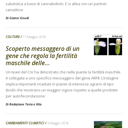
salutistica a base di cannabidiolo. E si allea con un partner
canadese
Di
Gianni Gnudi
COLTURE
17 Maggio 2018
Scoperto messaggero di un
gene che regola la fertilità
maschile delle...
Un team del Cnr ha dimostrato che nelle piante la fertilità maschile
è collegata a uno specifico messaggero del gene ARF8. L’indagine
implica importanti ricadute in piante di interesse agrario di tipo
ibrido che mostrano un maggior vigore rispetto a quelle prodotte
per autofecondazione
Di
Redazione Terra e Vita
CAMBIAMENTI CLIMATICI
4 Maggio 2018