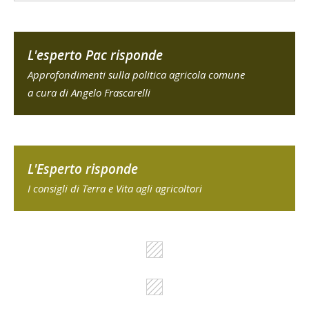
L'esperto Pac risponde
Approfondimenti sulla politica agricola comune
a cura di Angelo Frascarelli
L'Esperto risponde
I consigli di Terra e Vita agli agricoltori