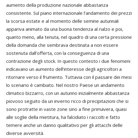
aumento della produzione nazionale abbastanza
consistente. Sul piano internazionale l’andamento dei prezzi
la scorsa estate e al momento delle semine autunnali
appariva animato da una buona tendenza al rialzo e poi,
quanto meno, alla tenuta, nel quadro di una certa pressione
della domanda che sembrava destinata a non essere
sostenuta dall’offerta, con la conseguenza di una
contrazione degli stock. In questo contesto i due fenomeni
indicavano un aumento dell’interesse degli agricoltori a
ritornare verso il frumento. Tuttavia con il passare dei mesi
lo scenario è cambiato. Nel nostro Paese un andamento
climatico bizzarro, con un autunno inizialmente abbastanza
piovoso seguito da un inverno ricco di precipitazioni che si
sono protratte in vaste zone sino a fine primavera, quasi
alle soglie della mietitura, ha falcidiato i raccolti e fatto
temere anche un danno qualitativo per gli attacchi delle
diverse avversità.