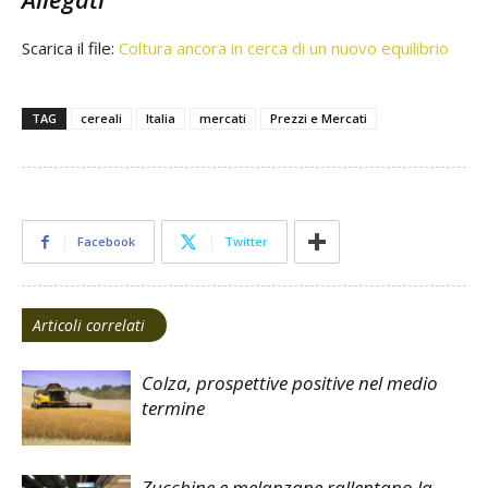
Scarica il file:
Coltura ancora in cerca di un nuovo equilibrio
TAG
cereali
Italia
mercati
Prezzi e Mercati
Facebook
Twitter
Articoli correlati
Colza, prospettive positive nel medio
termine
Zucchine e melanzane rallentano la