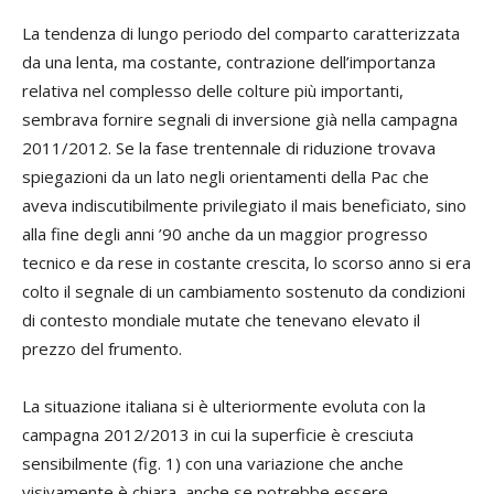
La tendenza di lungo periodo del comparto caratterizzata
da una lenta, ma costante, contrazione dell’importanza
relativa nel complesso delle colture più importanti,
sembrava fornire segnali di inversione già nella campagna
2011/2012. Se la fase trentennale di riduzione trovava
spiegazioni da un lato negli orientamenti della Pac che
aveva indiscutibilmente privilegiato il mais beneficiato, sino
alla fine degli anni ’90 anche da un maggior progresso
tecnico e da rese in costante crescita, lo scorso anno si era
colto il segnale di un cambiamento sostenuto da condizioni
di contesto mondiale mutate che tenevano elevato il
prezzo del frumento.
La situazione italiana si è ulteriormente evoluta con la
campagna 2012/2013 in cui la superficie è cresciuta
sensibilmente (fig. 1) con una variazione che anche
visivamente è chiara, anche se potrebbe essere