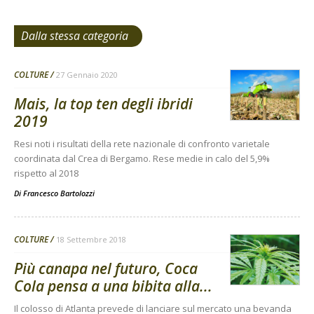
Dalla stessa categoria
COLTURE
27 Gennaio 2020
Mais, la top ten degli ibridi
2019
Resi noti i risultati della rete nazionale di confronto varietale
coordinata dal Crea di Bergamo. Rese medie in calo del 5,9%
rispetto al 2018
Di
Francesco Bartolozzi
COLTURE
18 Settembre 2018
Più canapa nel futuro, Coca
Cola pensa a una bibita alla...
Il colosso di Atlanta prevede di lanciare sul mercato una bevanda