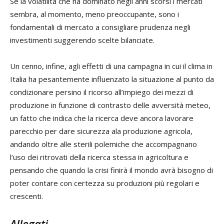
Se la volatilità che ha dominato negli anni scorsi i mercati
sembra, al momento, meno preoccupante, sono i
fondamentali di mercato a consigliare prudenza negli
investimenti suggerendo scelte bilanciate.
Un cenno, infine, agli effetti di una campagna in cui il clima in
Italia ha pesantemente influenzato la situazione al punto da
condizionare persino il ricorso all’impiego dei mezzi di
produzione in funzione di contrasto delle avversità meteo,
un fatto che indica che la ricerca deve ancora lavorare
parecchio per dare sicurezza ala produzione agricola,
andando oltre alle sterili polemiche che accompagnano
l’uso dei ritrovati della ricerca stessa in agricoltura e
pensando che quando la crisi finirà il mondo avrà bisogno di
poter contare con certezza su produzioni più regolari e
crescenti.
Allegati