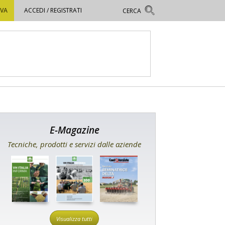
OVA
ACCEDI / REGISTRATI
E-Magazine
Tecniche, prodotti e servizi dalle aziende
Visualizza tutti