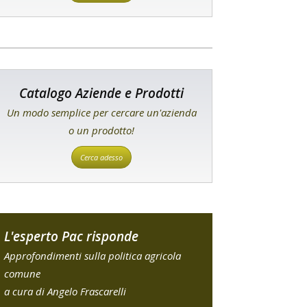
Catalogo Aziende e Prodotti
Un modo semplice per cercare un'azienda
o un prodotto!
Cerca adesso
L'esperto Pac risponde
Approfondimenti sulla politica agricola
comune
a cura di Angelo Frascarelli