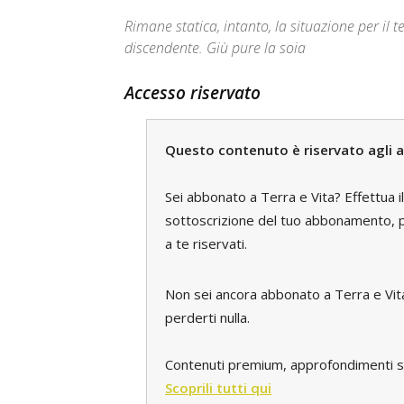
Rimane statica, intanto, la situazione per il 
discendente. Giù pure la soia
Accesso riservato
Questo contenuto è riservato agli a
Sei abbonato a Terra e Vita? Effettua i
sottoscrizione del tuo abbonamento, pe
a te riservati.
Non sei ancora abbonato a Terra e Vi
perderti nulla.
Contenuti premium, approfondimenti spec
Scoprili tutti qui