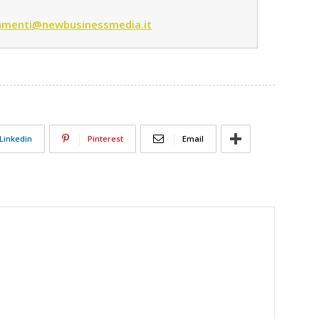
menti@newbusinessmedia.it
Linkedin
Pinterest
Email