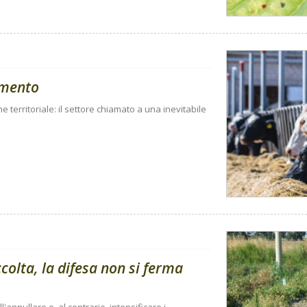
amento
ne territoriale: il settore chiamato a una inevitabile
olta, la difesa non si ferma