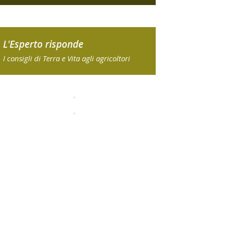
L'Esperto risponde
I consigli di Terra e Vita agli agricoltori