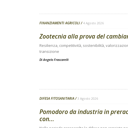
FINANZIAMENTI AGRICOLI
4 Agosto 2026
Zootecnia alla prova del cambi
Resilienza, competitività, sostenibilità, valorizzazio
transizione
Di
Angelo Frascarelli
DIFESA FITOSANITARIA
3 Agosto 2026
Pomodoro da industria in preracc
con...