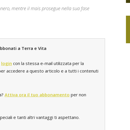
tenero, mentre il mais prosegue nella sua fase
bbonati a Terra e Vita
l
login
con la stessa e-mail utilizzata per la
r accedere a questo articolo e a tutti i contenuti
ta?
Attiva ora il tuo abbonamento
per non
iali e tanti altri vantaggi ti aspettano.