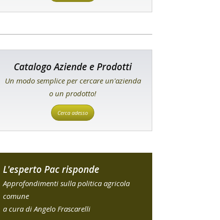
Catalogo Aziende e Prodotti
Un modo semplice per cercare un'azienda
o un prodotto!
Cerca adesso
L'esperto Pac risponde
Approfondimenti sulla politica agricola
comune
a cura di Angelo Frascarelli