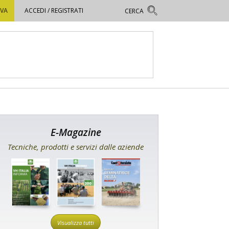
OVA
ACCEDI / REGISTRATI
E-Magazine
Tecniche, prodotti e servizi dalle aziende
Visualizza tutti