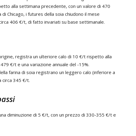
etto alla settimana precedente, con un valore di 470
 di Chicago, i futures della soia chiudono il mese
irca 406 €/t, di fatto invariati su base settimanale.
rigine, registra un ulteriore calo di 10 €/t rispetto alla
479 €/t e una variazione annuale del -15%.
ella farina di soia registrano un leggero calo (inferiore a
a circa 345 €/t.
bassi
na diminuzione di 5 €/t, con un prezzo di 330-355 €/t e