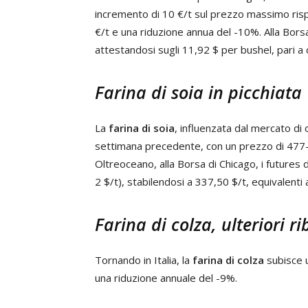
incremento di 10 €/t sul prezzo massimo risp
€/t e una riduzione annua del -10%. Alla Borsa
attestandosi sugli 11,92 $ per bushel, pari a c
Farina di soia in picchiata
La
farina di soia
, influenzata dal mercato di o
settimana precedente, con un prezzo di 477-
Oltreoceano, alla Borsa di Chicago, i futures d
2 $/t), stabilendosi a 337,50 $/t, equivalenti 
Farina di colza, ulteriori ri
Tornando in Italia, la
farina di colza
subisce u
una riduzione annuale del -9%.