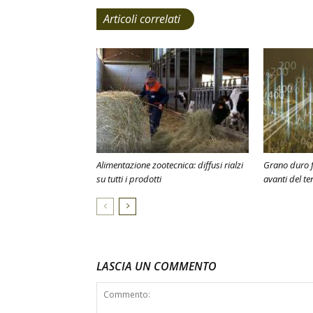
Articoli correlati
Alimentazione zootecnica: diffusi rialzi
Grano duro f
su tutti i prodotti
avanti del te
LASCIA UN COMMENTO