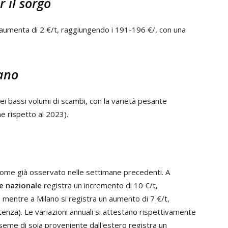
 il sorgo
aumenta di 2 €/t, raggiungendo i 191-196 €/, con una
lano
ei bassi volumi di scambi, con la varietà pesante
e rispetto al 2023).
 come già osservato nelle settimane precedenti. A
ne nazionale
registra un incremento di 10 €/t,
 mentre a Milano si registra un aumento di 7 €/t,
enza). Le variazioni annuali si attestano rispettivamente
seme di soia proveniente dall'estero registra un