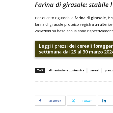
Farina di girasole: stabile l
Per quanto riguarda la
farina di girasole
, è 
farina di girasole proteico registra un ulteri
variazioni su base annua sono rispettivamen
Leggi i prezzi dei cereali foragge
settimana dal 25 al 30 marzo 202
TAG
alimentazione zootecnica
cereali
prezz
Facebook
Twitter