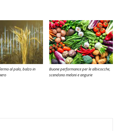
ermo al palo, balzo in
Buone performance per le albicocche,
nero
scendono meloni e angurie