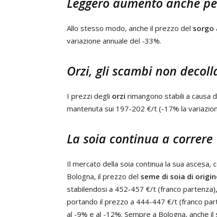
Leggero aumento anche per
Allo stesso modo, anche il prezzo del
sorgo
variazione annuale del -33%.
Orzi, gli scambi non decol
I prezzi degli
orzi
rimangono stabili a causa d
mantenuta sui 197-202 €/t (-17% la variazion
La soia continua a correre
Il mercato della soia continua la sua ascesa,
Bologna, il prezzo del
seme di soia di origi
stabilendosi a 452-457 €/t (franco partenza),
portando il prezzo a 444-447 €/t (franco part
al -9% e al -12%. Sempre a Bologna, anche il 