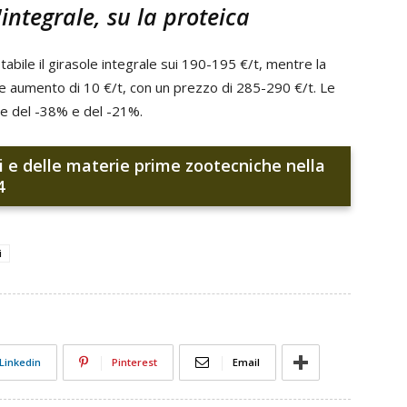
'integrale, su la proteica
stabile il girasole integrale sui 190-195 €/t, mentre la
ore aumento di 10 €/t, con un prezzo di 285-290 €/t. Le
te del -38% e del -21%.
ri e delle materie prime zootecniche nella
4
i
Linkedin
Pinterest
Email