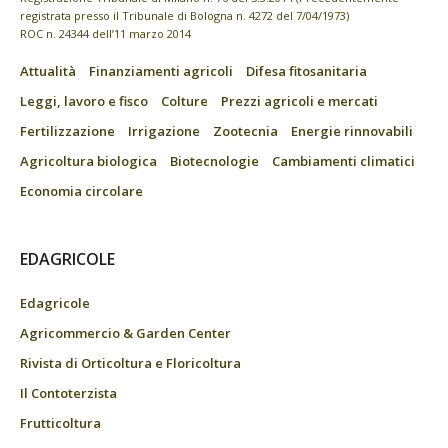
registrata presso il Tribunale di Bologna n. 4272 del 7/04/1973)
ROC n. 24344 dell’11 marzo 2014
Attualità
Finanziamenti agricoli
Difesa fitosanitaria
Leggi, lavoro e fisco
Colture
Prezzi agricoli e mercati
Fertilizzazione
Irrigazione
Zootecnia
Energie rinnovabili
Agricoltura biologica
Biotecnologie
Cambiamenti climatici
Economia circolare
EDAGRICOLE
Edagricole
Agricommercio & Garden Center
Rivista di Orticoltura e Floricoltura
Il Contoterzista
Frutticoltura