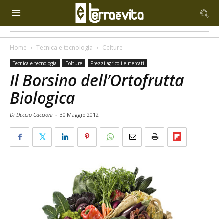
Home
Tecnica e tecnologia
Colture
Tecnica e tecnologia
Colture
Prezzi agricoli e mercati
Il Borsino dell’Ortofrutta
Biologica
Di Duccio Caccioni
-
30 Maggio 2012