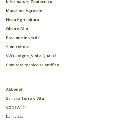
Informatore Zootecnico
Macchine Agricole
Nova Agricoltura
Olivo e Olio
Passione in verde
Suinicoltura
VVQ – Vigne, Vini e Qualità
Comitato tecnico scientifico
Abbonati
Scrivi a Terra e Vita
CONTATTI
La rivista