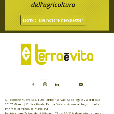
dell’agricoltura
Iscriviti alle nostre newsletter
© Tecniche Nuove Spa. Tutti i diritti riservati. Sede legale Via Eritrea 21 -
20157 Milano | Codice fiscale, Partita IVA e Iscrizione al Registro delle
imprese di Milano: 00753480151
Registrazione Tribunale di Milano n. 76 del 5.3.2014 (Precedentemente