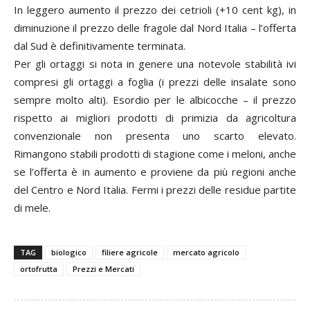
In leggero aumento il prezzo dei cetrioli (+10 cent kg), in
diminuzione il prezzo delle fragole dal Nord Italia – l’offerta
dal Sud è definitivamente terminata.
Per gli ortaggi si nota in genere una notevole stabilità ivi
compresi gli ortaggi a foglia (i prezzi delle insalate sono
sempre molto alti). Esordio per le albicocche – il prezzo
rispetto ai migliori prodotti di primizia da agricoltura
convenzionale non presenta uno scarto elevato.
Rimangono stabili prodotti di stagione come i meloni, anche
se l’offerta è in aumento e proviene da più regioni anche
del Centro e Nord Italia. Fermi i prezzi delle residue partite
di mele.
TAG
biologico
filiere agricole
mercato agricolo
ortofrutta
Prezzi e Mercati