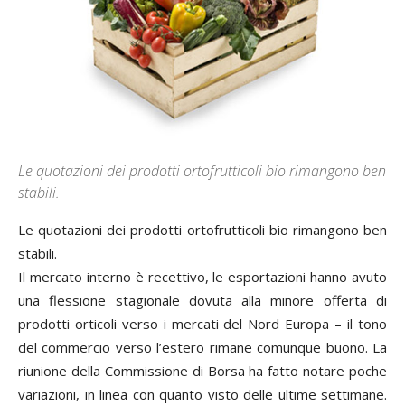
Le quotazioni dei prodotti ortofrutticoli bio rimangono ben
stabili.
Le quotazioni dei prodotti ortofrutticoli bio rimangono ben
stabili.
Il mercato interno è recettivo, le esportazioni hanno avuto
una flessione stagionale dovuta alla minore offerta di
prodotti orticoli verso i mercati del Nord Europa – il tono
del commercio verso l’estero rimane comunque buono. La
riunione della Commissione di Borsa ha fatto notare poche
variazioni, in linea con quanto visto delle ultime settimane.