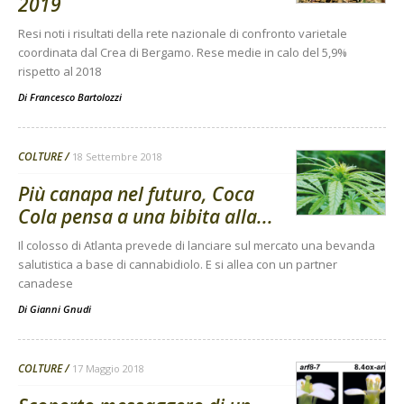
2019
Resi noti i risultati della rete nazionale di confronto varietale
coordinata dal Crea di Bergamo. Rese medie in calo del 5,9%
rispetto al 2018
Di
Francesco Bartolozzi
COLTURE
18 Settembre 2018
Più canapa nel futuro, Coca
Cola pensa a una bibita alla...
Il colosso di Atlanta prevede di lanciare sul mercato una bevanda
salutistica a base di cannabidiolo. E si allea con un partner
canadese
Di
Gianni Gnudi
COLTURE
17 Maggio 2018