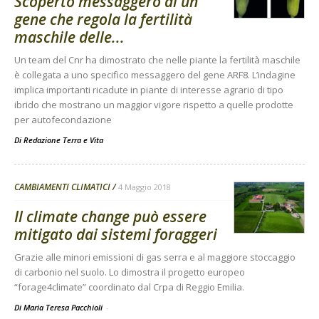
Scoperto messaggero di un
gene che regola la fertilità
maschile delle...
Un team del Cnr ha dimostrato che nelle piante la fertilità maschile
è collegata a uno specifico messaggero del gene ARF8. L’indagine
implica importanti ricadute in piante di interesse agrario di tipo
ibrido che mostrano un maggior vigore rispetto a quelle prodotte
per autofecondazione
Di
Redazione Terra e Vita
CAMBIAMENTI CLIMATICI
4 Maggio 2018
Il climate change può essere
mitigato dai sistemi foraggeri
Grazie alle minori emissioni di gas serra e al maggiore stoccaggio
di carbonio nel suolo. Lo dimostra il progetto europeo
“forage4climate” coordinato dal Crpa di Reggio Emilia.
Di Maria Teresa Pacchioli
-