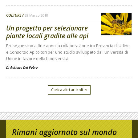
COLTURE
28 Marzo 2018
Un progetto per selezionare
piante locali gradite alle api
Prosegue sino a fine anno la collaborazione tra Provincia di Udine
e Consorzio Apicoltori per uno studio sviluppato dall'Università di
Udine in favore della biodiversità.
Di
Adriano Del Fabro
Carica altri articoli
Rimani aggiornato sul mondo