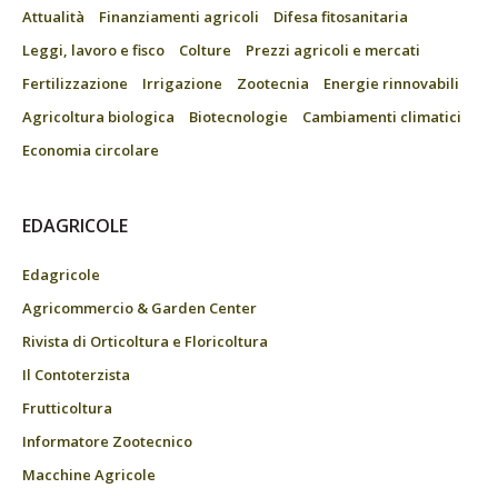
Attualità
Finanziamenti agricoli
Difesa fitosanitaria
Leggi, lavoro e fisco
Colture
Prezzi agricoli e mercati
Fertilizzazione
Irrigazione
Zootecnia
Energie rinnovabili
Agricoltura biologica
Biotecnologie
Cambiamenti climatici
Economia circolare
EDAGRICOLE
Edagricole
Agricommercio & Garden Center
Rivista di Orticoltura e Floricoltura
Il Contoterzista
Frutticoltura
Informatore Zootecnico
Macchine Agricole