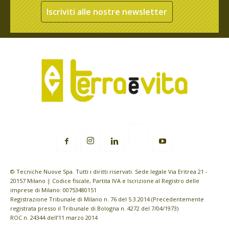
Iscriviti alle nostre newsletter
© Tecniche Nuove Spa. Tutti i diritti riservati. Sede legale Via Eritrea 21 -
20157 Milano | Codice fiscale, Partita IVA e Iscrizione al Registro delle
imprese di Milano: 00753480151
Registrazione Tribunale di Milano n. 76 del 5.3.2014 (Precedentemente
registrata presso il Tribunale di Bologna n. 4272 del 7/04/1973)
ROC n. 24344 dell’11 marzo 2014