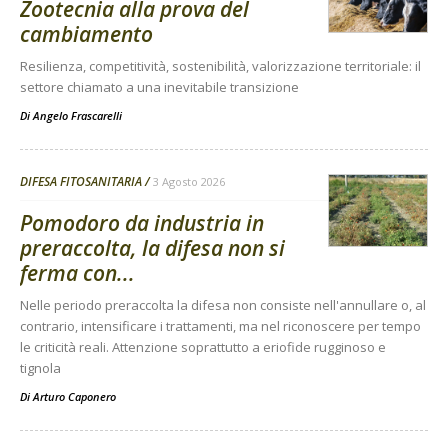
Zootecnia alla prova del
cambiamento
Resilienza, competitività, sostenibilità, valorizzazione territoriale: il
settore chiamato a una inevitabile transizione
Di
Angelo Frascarelli
DIFESA FITOSANITARIA
3 Agosto 2026
Pomodoro da industria in
preraccolta, la difesa non si
ferma con...
Nelle periodo preraccolta la difesa non consiste nell'annullare o, al
contrario, intensificare i trattamenti, ma nel riconoscere per tempo
le criticità reali. Attenzione soprattutto a eriofide rugginoso e
tignola
Di
Arturo Caponero