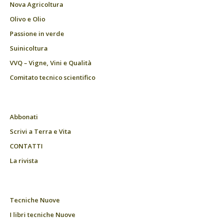
Nova Agricoltura
Olivo e Olio
Passione in verde
Suinicoltura
VVQ – Vigne, Vini e Qualità
Comitato tecnico scientifico
Abbonati
Scrivi a Terra e Vita
CONTATTI
La rivista
Tecniche Nuove
I libri tecniche Nuove