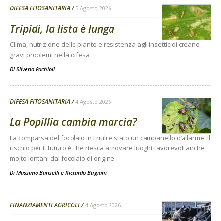
DIFESA FITOSANITARIA
5 Agosto 2026
Tripidi, la lista è lunga
Clima, nutrizione delle piante e resistenza agli insetticidi creano
gravi problemi nella difesa
Di
Silverio Pachioli
DIFESA FITOSANITARIA
4 Agosto 2026
La Popillia cambia marcia?
La comparsa del focolaio in Friuli è stato un campanello d’allarme. Il
rischio per il futuro è che riesca a trovare luoghi favorevoli anche
molto lontani dal focolaio di origine
Di
Massimo Bariselli e Riccardo Bugiani
FINANZIAMENTI AGRICOLI
4 Agosto 2026