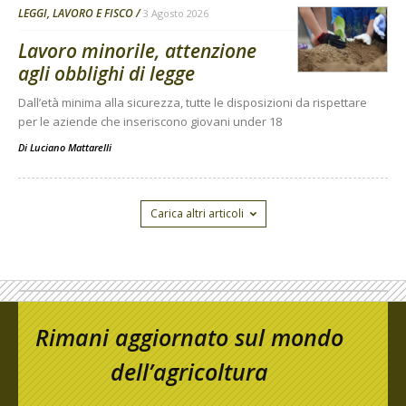
LEGGI, LAVORO E FISCO
3 Agosto 2026
Lavoro minorile, attenzione
agli obblighi di legge
Dall’età minima alla sicurezza, tutte le disposizioni da rispettare
per le aziende che inseriscono giovani under 18
Di
Luciano Mattarelli
Carica altri articoli
Rimani aggiornato sul mondo
dell’agricoltura