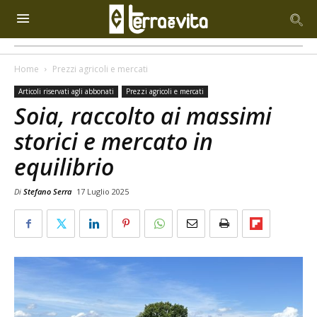
Home
Prezzi agricoli e mercati
Articoli riservati agli abbonati
Prezzi agricoli e mercati
Soia, raccolto ai massimi
storici e mercato in
equilibrio
Di
Stefano Serra
17 Luglio 2025