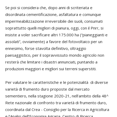
Se poi si considera che, dopo anni di scriteriata e
disordinata cementificazione, asfaltatura e comunque
impermeabilizzazione irreversibile dei suoli, consumati
soprattutto quelli migliori di pianura, oggi, con il Pnrr, si
insiste a voler sacrificare altri 175.000 ha (“pianeggianti e
assolati”, ovviamente) a favore del fotovoltaico per un
ennesimo, forse stavolta definitivo, oltraggio
paesaggistico, per il sopravvissuto mondo agricolo non
resterà che limitare i disastri annunciati, puntando a
produzioni maggiori e migliori sui terreni superstiti.
Per valutare le caratteristiche e le potenzialità di diverse
varietà di frumento duro proposte dal mercato
sementiero, nella stagione 2020-21, nell’ambito della 48^
Rete nazionale di confronto tra varietà di frumento duro,
coordinata dal Crea - Consiglio per la Ricerca in Agricoltura
e l’Analisi dell’Economia Agraria, Centro di Ricerca