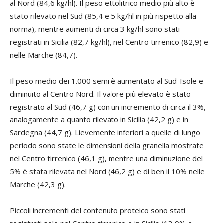
al Nord (84,6 kg/hl). Il peso ettolitrico medio più alto è
stato rilevato nel Sud (85,4 e 5 kg/hl in più rispetto alla
norma), mentre aumenti di circa 3 kg/hl sono stati
registrati in Sicilia (82,7 kg/hl), nel Centro tirrenico (82,9) e
nelle Marche (84,7).
Il peso medio dei 1.000 semi è aumentato al Sud-Isole e
diminuito al Centro Nord. Il valore più elevato è stato
registrato al Sud (46,7 g) con un incremento di circa il 3%,
analogamente a quanto rilevato in Sicilia (42,2 g) e in
Sardegna (44,7 g). Lievemente inferiori a quelle di lungo
periodo sono state le dimensioni della granella mostrate
nel Centro tirrenico (46,1 g), mentre una diminuzione del
5% è stata rilevata nel Nord (46,2 g) e di ben il 10% nelle
Marche (42,3 g).
Piccoli incrementi del contenuto proteico sono stati
registrati solo nel Centro tirrenico e in Sicilia (13,9% e