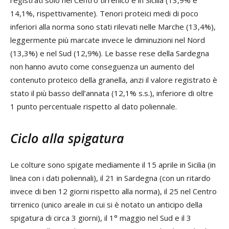
14,1%, rispettivamente). Tenori proteici medi di poco
inferiori alla norma sono stati rilevati nelle Marche (13,4%),
leggermente più marcate invece le diminuzioni nel Nord
(13,3%) e nel Sud (12,9%). Le basse rese della Sardegna
non hanno avuto come conseguenza un aumento del
contenuto proteico della granella, anzi il valore registrato è
stato il più basso dell’annata (12,1% s.s.), inferiore di oltre
1 punto percentuale rispetto al dato poliennale.
Ciclo alla spigatura
Le colture sono spigate mediamente il 15 aprile in Sicilia (in
linea con i dati poliennali), il 21 in Sardegna (con un ritardo
invece di ben 12 giorni rispetto alla norma), il 25 nel Centro
tirrenico (unico areale in cui si è notato un anticipo della
spigatura di circa 3 giorni), il 1° maggio nel Sud e il 3