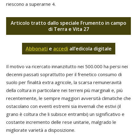
riescono a superarne 4.
Articolo tratto dallo speciale Frumento in campo
di Terra e Vita 27
Abbonati
e
accedi
all’edicola digitale
Il motivo va ricercato innanzitutto nei 500.000 ha persi nei
decenni passati soprattutto per il frenetico consumo di
suolo per finalità extra agricole, la scarsa remuneravità
della coltura in particolare nei terreni più marginali e, più
recentemente, le sempre maggiori avversità climatiche che
ostacolano con eventi estremi sia invernali che estivi (il
grano è coltura che li subisce entrambi) un significativo e
costante incremento delle rese unitarie, malgrado le
migliorate varietà a disposizione.