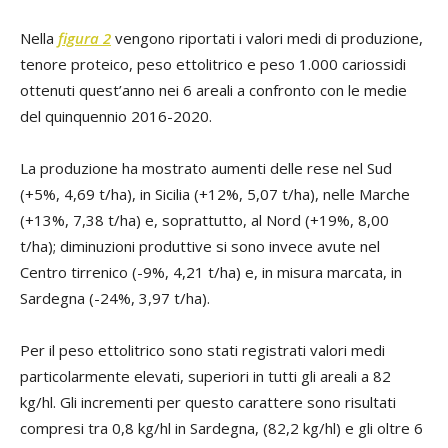
Nella
figura 2
vengono riportati i valori medi di produzione,
tenore proteico, peso ettolitrico e peso 1.000 cariossidi
ottenuti quest’anno nei 6 areali a confronto con le medie
del quinquennio 2016-2020.
La produzione ha mostrato aumenti delle rese nel Sud
(+5%, 4,69 t/ha), in Sicilia (+12%, 5,07 t/ha), nelle Marche
(+13%, 7,38 t/ha) e, soprattutto, al Nord (+19%, 8,00
t/ha); diminuzioni produttive si sono invece avute nel
Centro tirrenico (-9%, 4,21 t/ha) e, in misura marcata, in
Sardegna (-24%, 3,97 t/ha).
Per il peso ettolitrico sono stati registrati valori medi
particolarmente elevati, superiori in tutti gli areali a 82
kg/hl. Gli incrementi per questo carattere sono risultati
compresi tra 0,8 kg/hl in Sardegna, (82,2 kg/hl) e gli oltre 6