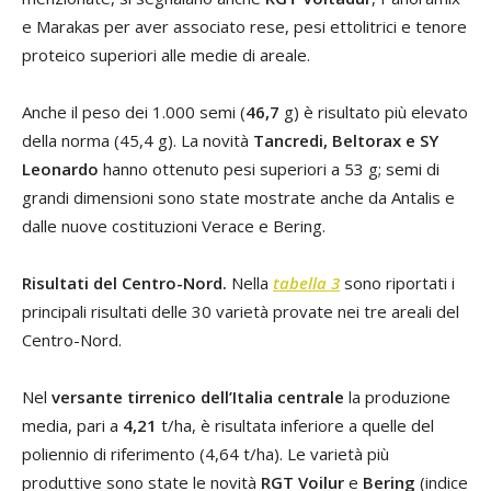
e Marakas per aver associato rese, pesi ettolitrici e tenore
proteico superiori alle medie di areale.
Anche il peso dei 1.000 semi (
46,7
g) è risultato più elevato
della norma (45,4 g). La novità
Tancredi, Beltorax e SY
Leonardo
hanno ottenuto pesi superiori a 53 g; semi di
grandi dimensioni sono state mostrate anche da Antalis e
dalle nuove costituzioni Verace e Bering.
Risultati del Centro-Nord.
Nella
tabella 3
sono riportati i
principali risultati delle 30 varietà provate nei tre areali del
Centro-Nord.
Nel
versante tirrenico dell’Italia centrale
la produzione
media, pari a
4,21
t/ha, è risultata inferiore a quelle del
poliennio di riferimento (4,64 t/ha). Le varietà più
produttive sono state le novità
RGT Voilur
e
Bering
(indice