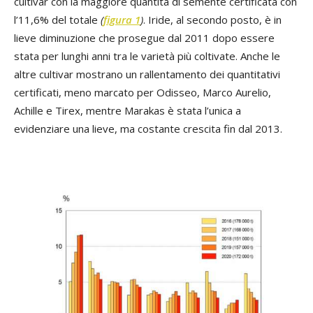
cultivar con la maggiore quantità di semente certificata con
l’11,6% del totale
(
figura 1
)
. Iride, al secondo posto, è in
lieve diminuzione che prosegue dal 2011 dopo essere
stata per lunghi anni tra le varietà più coltivate. Anche le
altre cultivar mostrano un rallentamento dei quantitativi
certificati, meno marcato per Odisseo, Marco Aurelio,
Achille e Tirex, mentre Marakas è stata l’unica a
evidenziare una lieve, ma costante crescita fin dal 2013.