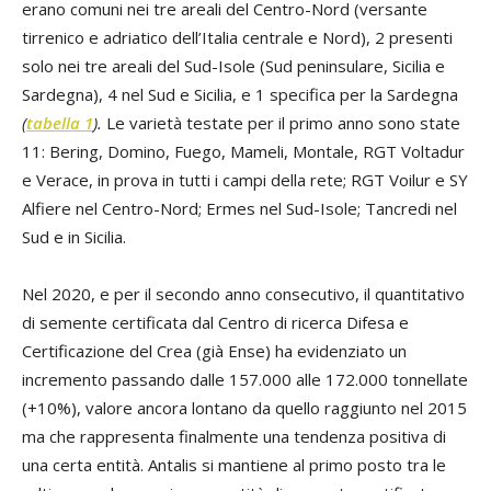
erano comuni nei tre areali del Centro-Nord (versante
tirrenico e adriatico dell’Italia centrale e Nord), 2 presenti
solo nei tre areali del Sud-Isole (Sud peninsulare, Sicilia e
Sardegna), 4 nel Sud e Sicilia, e 1 specifica per la Sardegna
(
tabella 1
).
Le varietà testate per il primo anno sono state
11: Bering, Domino, Fuego, Mameli, Montale, RGT Voltadur
e Verace, in prova in tutti i campi della rete; RGT Voilur e SY
Alfiere nel Centro-Nord; Ermes nel Sud-Isole; Tancredi nel
Sud e in Sicilia.
Nel 2020, e per il secondo anno consecutivo, il quantitativo
di semente certificata dal Centro di ricerca Difesa e
Certificazione del Crea (già Ense) ha evidenziato un
incremento passando dalle 157.000 alle 172.000 tonnellate
(+10%), valore ancora lontano da quello raggiunto nel 2015
ma che rappresenta finalmente una tendenza positiva di
una certa entità. Antalis si mantiene al primo posto tra le