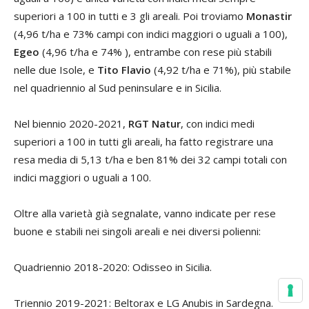
superiori a 100 in tutti e 3 gli areali. Poi troviamo
Monastir
(4,96 t/ha e 73% campi con indici maggiori o uguali a 100),
Egeo
(4,96 t/ha e 74% ), entrambe con rese più stabili
nelle due Isole, e
Tito Flavio
(4,92 t/ha e 71%), più stabile
nel quadriennio al Sud peninsulare e in Sicilia.
Nel biennio 2020-2021,
RGT Natur
, con indici medi
superiori a 100 in tutti gli areali, ha fatto registrare una
resa media di 5,13 t/ha e ben 81% dei 32 campi totali con
indici maggiori o uguali a 100.
Oltre alla varietà già segnalate, vanno indicate per rese
buone e stabili nei singoli areali e nei diversi polienni:
Quadriennio 2018-2020: Odisseo in Sicilia.
Triennio 2019-2021: Beltorax e LG Anubis in Sardegna.