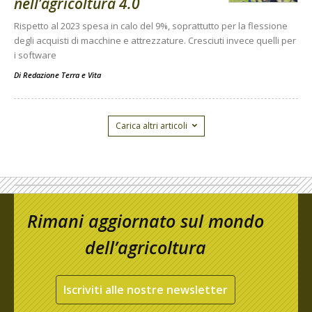
nell’agricoltura 4.0
Rispetto al 2023 spesa in calo del 9%, soprattutto per la flessione
degli acquisti di macchine e attrezzature. Cresciuti invece quelli per
i software
Di
Redazione Terra e Vita
Carica altri articoli
Rimani aggiornato sul mondo
dell’agricoltura
Iscriviti alle nostre newsletter