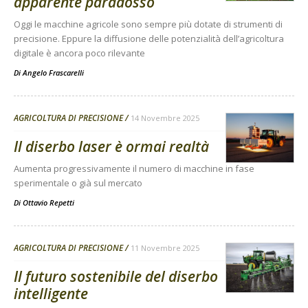
apparente paradosso
Oggi le macchine agricole sono sempre più dotate di strumenti di
precisione. Eppure la diffusione delle potenzialità dell’agricoltura
digitale è ancora poco rilevante
Di
Angelo Frascarelli
AGRICOLTURA DI PRECISIONE
14 Novembre 2025
Il diserbo laser è ormai realtà
Aumenta progressivamente il numero di macchine in fase
sperimentale o già sul mercato
Di
Ottavio Repetti
AGRICOLTURA DI PRECISIONE
11 Novembre 2025
Il futuro sostenibile del diserbo
intelligente