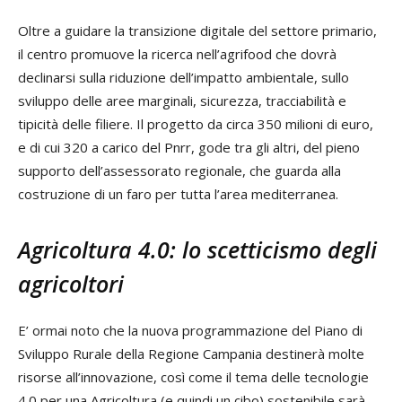
Oltre a guidare la transizione digitale del settore primario,
il centro promuove la ricerca nell’agrifood che dovrà
declinarsi sulla riduzione dell’impatto ambientale, sullo
sviluppo delle aree marginali, sicurezza, tracciabilità e
tipicità delle filiere. Il progetto da circa 350 milioni di euro,
e di cui 320 a carico del Pnrr, gode tra gli altri, del pieno
supporto dell’assessorato regionale, che guarda alla
costruzione di un faro per tutta l’area mediterranea.
Agricoltura 4.0: lo scetticismo degli
agricoltori
E’ ormai noto che la nuova programmazione del Piano di
Sviluppo Rurale della Regione Campania destinerà molte
risorse all’innovazione, così come il tema delle tecnologie
4.0 per una Agricoltura (e quindi un cibo) sostenibile sarà