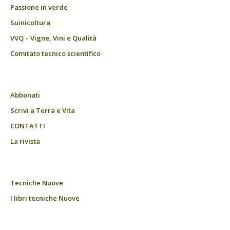
Passione in verde
Suinicoltura
VVQ – Vigne, Vini e Qualità
Comitato tecnico scientifico
Abbonati
Scrivi a Terra e Vita
CONTATTI
La rivista
Tecniche Nuove
I libri tecniche Nuove