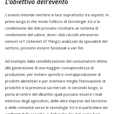
L’obiettivo dell’evento
L’evento intende mettere in luce soprattutto tre aspetti. In
primo luogo in che modo l'utilizzo di tecnologie 4.0 e la
condivisione dei dati possano costituire un sistema di
condivisione del valore, dove i dati raccolti attraverso
sensori IoT (Internet of Things) analizzati da specialisti del
settore, possono essere funzionali a vari fini.
Ad esempio dalla sensibilizzazione del consumatore ultimo
alla generazione di una maggior consapevolezza di
produzione, per evitare sprechi e sovrapproduzione di
prodotti alimentari e per orientare meglio l’innovazione di
prodotto e la presenza sui mercati. In secondo luogo, si
porta al centro del dibattito quali possano essere i reali
interessi degli agricoltori, delle altre imprese del territorio
e delle comunità verso le tecnologie 4.0 e in particolare nei
confronti della raccolta, e dell’analisi dei dati come beni