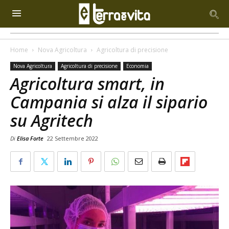
Home
Nova Agricoltura
Agricoltura di precisione
Nova Agricoltura
Agricoltura di precisione
Economia
Agricoltura smart, in
Campania si alza il sipario
su Agritech
Di
Elisa Forte
22 Settembre 2022