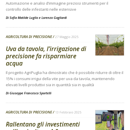
Automazione e analisi d’immagine preziosi strumenti per il
controllo delle infestanti nelle estensive
Di
Sofia Matilde Luglio
e
Lorenzo Gagliardi
AGRICOLTURA DI PRECISIONE
27 Maggio 2025
Uva da tavola, l’irrigazione di
precisione fa risparmiare
acqua
Il progetto AgriPuglia ha dimostrato che è possibile ridurre di oltre il
15% i consumi irrigui della vite per uva da tavola, mantenendo
elevati livelli produttivi sia in quantità sia in qualità
Di
Giuseppe Francesco Sportelli
AGRICOLTURA DI PRECISIONE
13 Febbraio 2025
Rallentano gli investimenti