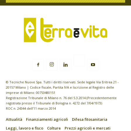
© Tecniche Nuove Spa. Tutti i diritti riservati. Sede legale Via Eritrea 21 -
20157 Milano | Codice fiscale, Partita IVA e Iscrizione al Registro delle
imprese di Milano: 00753480151
Registrazione Tribunale di Milano n. 76 del 5.3.2014 (Precedentemente
registrata presso il Tribunale di Bologna n. 4272 del 7/04/1973)
ROC n. 24344 dell’11 marzo 2014
Attualità
Finanziamenti agricoli
Difesa fitosanitaria
Leggi, lavoro e fisco
Colture
Prezzi agricoli e mercati