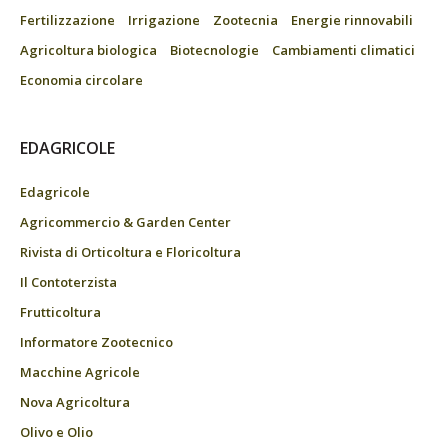
Fertilizzazione
Irrigazione
Zootecnia
Energie rinnovabili
Agricoltura biologica
Biotecnologie
Cambiamenti climatici
Economia circolare
EDAGRICOLE
Edagricole
Agricommercio & Garden Center
Rivista di Orticoltura e Floricoltura
Il Contoterzista
Frutticoltura
Informatore Zootecnico
Macchine Agricole
Nova Agricoltura
Olivo e Olio