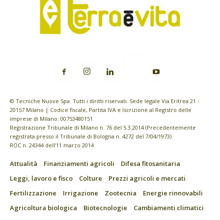
© Tecniche Nuove Spa. Tutti i diritti riservati. Sede legale Via Eritrea 21 -
20157 Milano | Codice fiscale, Partita IVA e Iscrizione al Registro delle
imprese di Milano: 00753480151
Registrazione Tribunale di Milano n. 76 del 5.3.2014 (Precedentemente
registrata presso il Tribunale di Bologna n. 4272 del 7/04/1973)
ROC n. 24344 dell’11 marzo 2014
Attualità
Finanziamenti agricoli
Difesa fitosanitaria
Leggi, lavoro e fisco
Colture
Prezzi agricoli e mercati
Fertilizzazione
Irrigazione
Zootecnia
Energie rinnovabili
Agricoltura biologica
Biotecnologie
Cambiamenti climatici