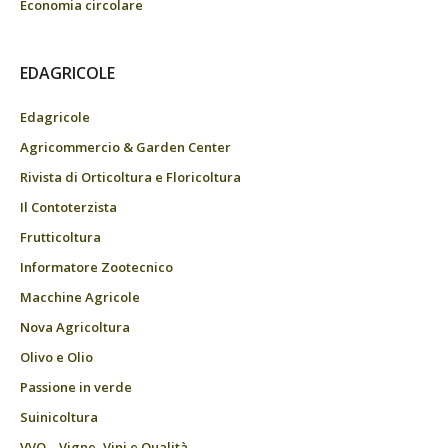
Economia circolare
EDAGRICOLE
Edagricole
Agricommercio & Garden Center
Rivista di Orticoltura e Floricoltura
Il Contoterzista
Frutticoltura
Informatore Zootecnico
Macchine Agricole
Nova Agricoltura
Olivo e Olio
Passione in verde
Suinicoltura
VVQ – Vigne, Vini e Qualità