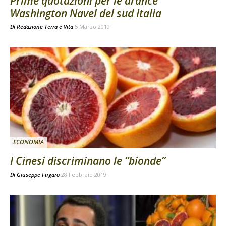
Prime quotazioni per le arance
Washington Navel del sud Italia
Di
Redazione Terra e Vita
5 Marzo 2019
ECONOMIA
I Cinesi discriminano le “bionde”
Di
Giuseppe Fugaro
28 Febbraio 2019