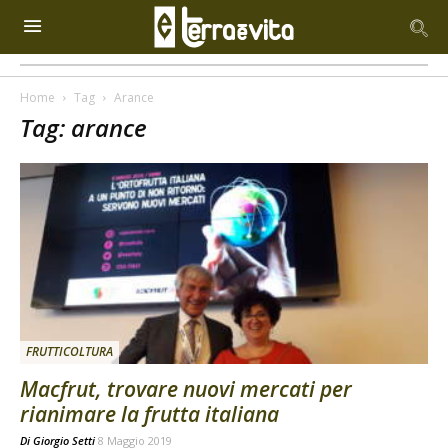
Home
Tag
Arance
Tag: arance
FRUTTICOLTURA
Macfrut, trovare nuovi mercati per
rianimare la frutta italiana
Di
Giorgio Setti
8 Maggio 2019