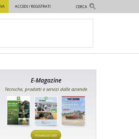
OVA
ACCEDI / REGISTRATI
E-Magazine
Tecniche, prodotti e servizi dalle aziende
Visualizza tutti