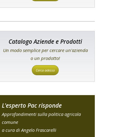
Catalogo Aziende e Prodotti
Un modo semplice per cercare un'azienda
o un prodotto!
Cerca adesso
L'esperto Pac risponde
Approfondimenti sulla politica agricola
comune
a cura di Angelo Frascarelli