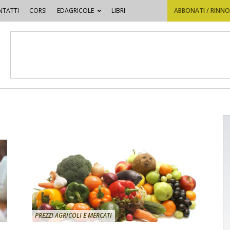
TATTI
CORSI
EDAGRICOLE
LIBRI
ABBONATI / RINN
PREZZI AGRICOLI E MERCATI