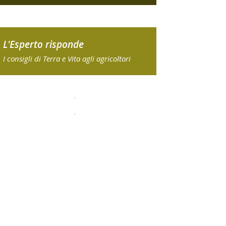
L'Esperto risponde
I consigli di Terra e Vita agli agricoltori