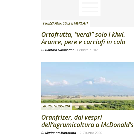
PREZZI AGRICOLI E MERCATI
Ortofrutta, “verdi” solo i kiwi.
Arance, pere e carciofi in calo
Di
Barbara Gamberini
2 Febbraio 2021
AGROINDUSTRIA
Oranfrizer, dai vespri
dell’agrumicoltura a McDonald’s
Di Marianna Martorana
-
2 Giugno 2020