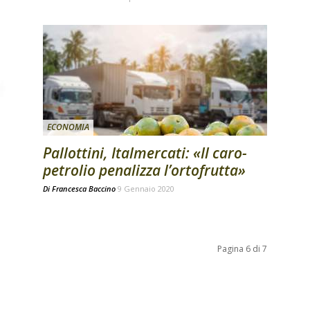
ECONOMIA
Pallottini, Italmercati: «Il caro-
petrolio penalizza l’ortofrutta»
Di
Francesca Baccino
9 Gennaio 2020
Pagina 6 di 7