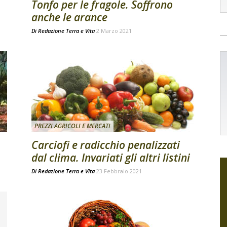
Tonfo per le fragole. Soffrono
anche le arance
Di
Redazione Terra e Vita
2 Marzo 2021
PREZZI AGRICOLI E MERCATI
Carciofi e radicchio penalizzati
dal clima. Invariati gli altri listini
Di
Redazione Terra e Vita
23 Febbraio 2021