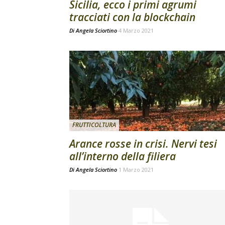
Sicilia, ecco i primi agrumi
tracciati con la blockchain
Di
Angela Sciortino
4 Marzo 2021
FRUTTICOLTURA
Arance rosse in crisi. Nervi tesi
all’interno della filiera
Di
Angela Sciortino
1 Marzo 2021