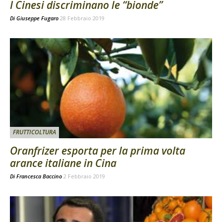
I Cinesi discriminano le “bionde”
Di
Giuseppe Fugaro
28 Febbraio 2019
FRUTTICOLTURA
Oranfrizer esporta per la prima volta
arance italiane in Cina
Di
Francesca Baccino
2 Febbraio 2019