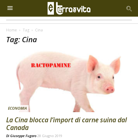
Home
Tag
Cina
Tag: Cina
ECONOMIA
La Cina blocca l’import di carne suina dal
Canada
Di
Giuseppe Fugaro
28 Giugno 2019