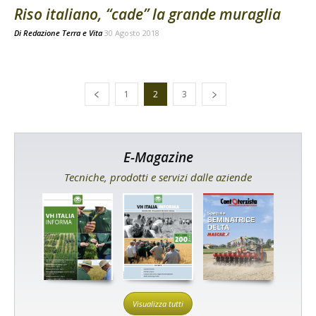
Riso italiano, “cade” la grande muraglia
Di
Redazione Terra e Vita
30 Agosto 2018
1
2
3
E-Magazine
Tecniche, prodotti e servizi dalle aziende
Visualizza tutti