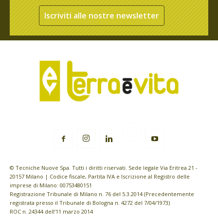
Iscriviti alle nostre newsletter
© Tecniche Nuove Spa. Tutti i diritti riservati. Sede legale Via Eritrea 21 -
20157 Milano | Codice fiscale, Partita IVA e Iscrizione al Registro delle
imprese di Milano: 00753480151
Registrazione Tribunale di Milano n. 76 del 5.3.2014 (Precedentemente
registrata presso il Tribunale di Bologna n. 4272 del 7/04/1973)
ROC n. 24344 dell’11 marzo 2014