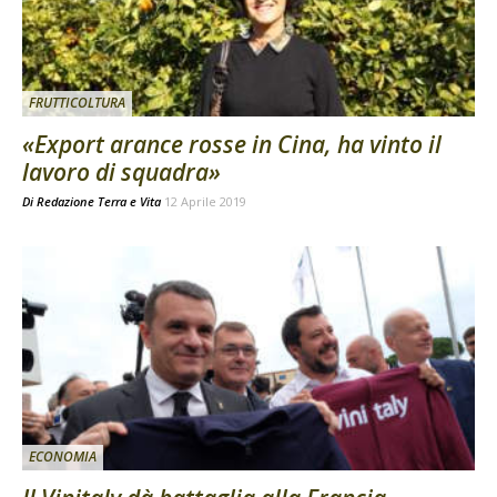
FRUTTICOLTURA
«Export arance rosse in Cina, ha vinto il
lavoro di squadra»
Di
Redazione Terra e Vita
12 Aprile 2019
ECONOMIA