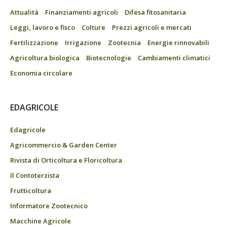
Attualità
Finanziamenti agricoli
Difesa fitosanitaria
Leggi, lavoro e fisco
Colture
Prezzi agricoli e mercati
Fertilizzazione
Irrigazione
Zootecnia
Energie rinnovabili
Agricoltura biologica
Biotecnologie
Cambiamenti climatici
Economia circolare
EDAGRICOLE
Edagricole
Agricommercio & Garden Center
Rivista di Orticoltura e Floricoltura
Il Contoterzista
Frutticoltura
Informatore Zootecnico
Macchine Agricole