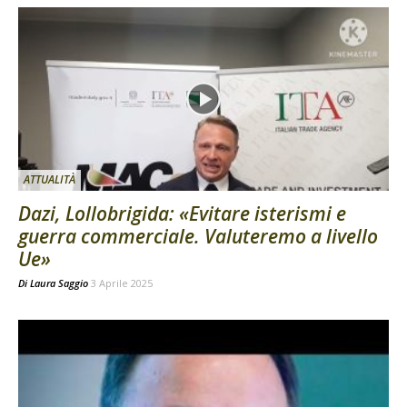
ATTUALITÀ
Dazi, Lollobrigida: «Evitare isterismi e
guerra commerciale. Valuteremo a livello
Ue»
Di
Laura Saggio
3 Aprile 2025