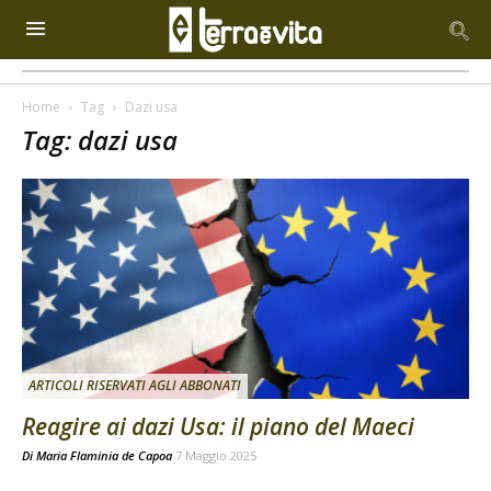
Home
Tag
Dazi usa
Tag: dazi usa
ARTICOLI RISERVATI AGLI ABBONATI
Reagire ai dazi Usa: il piano del Maeci
Di
Maria Flaminia de Capoa
7 Maggio 2025