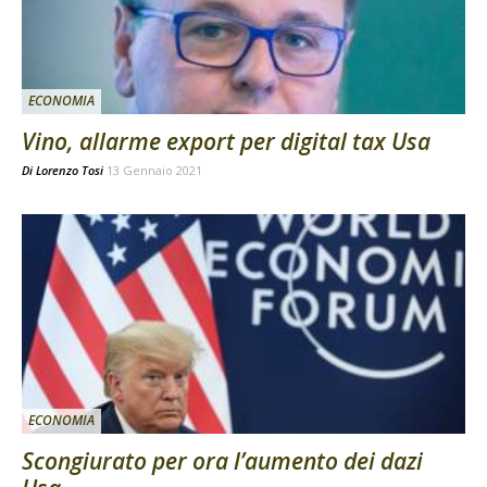
ECONOMIA
Vino, allarme export per digital tax Usa
Di
Lorenzo Tosi
13 Gennaio 2021
ECONOMIA
Scongiurato per ora l’aumento dei dazi