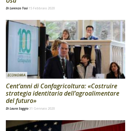
Usa
Di
Lorenzo Tosi
15 Febbraio 2020
ECONOMIA
Cent’anni di Confagricoltura: «Costruire
strategia identitaria dell’agroalimentare
del futuro»
Di
Laura Saggio
31 Gennaio 2020