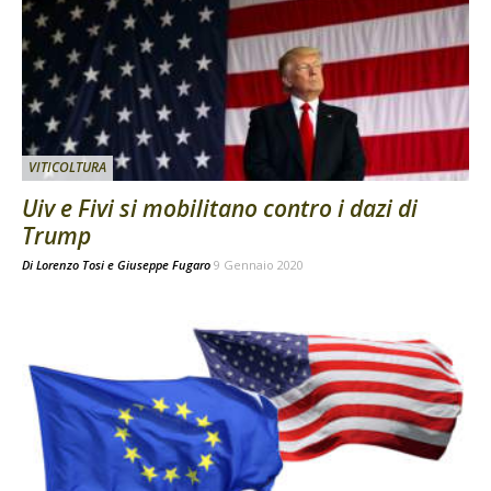
VITICOLTURA
Uiv e Fivi si mobilitano contro i dazi di
Trump
Di
Lorenzo Tosi
e
Giuseppe Fugaro
9 Gennaio 2020