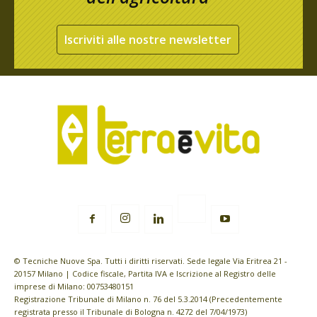
Iscriviti alle nostre newsletter
© Tecniche Nuove Spa. Tutti i diritti riservati. Sede legale Via Eritrea 21 -
20157 Milano | Codice fiscale, Partita IVA e Iscrizione al Registro delle
imprese di Milano: 00753480151
Registrazione Tribunale di Milano n. 76 del 5.3.2014 (Precedentemente
registrata presso il Tribunale di Bologna n. 4272 del 7/04/1973)