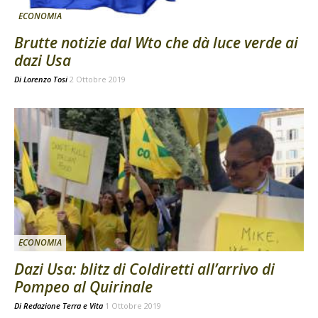
ECONOMIA
Brutte notizie dal Wto che dà luce verde ai
dazi Usa
Di
Lorenzo Tosi
2 Ottobre 2019
ECONOMIA
Dazi Usa: blitz di Coldiretti all’arrivo di
Pompeo al Quirinale
Di
Redazione Terra e Vita
1 Ottobre 2019