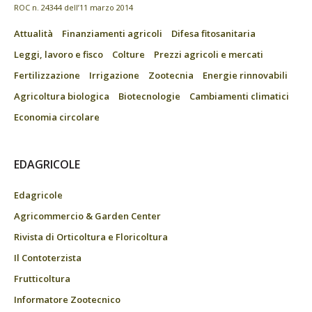
ROC n. 24344 dell’11 marzo 2014
Attualità
Finanziamenti agricoli
Difesa fitosanitaria
Leggi, lavoro e fisco
Colture
Prezzi agricoli e mercati
Fertilizzazione
Irrigazione
Zootecnia
Energie rinnovabili
Agricoltura biologica
Biotecnologie
Cambiamenti climatici
Economia circolare
EDAGRICOLE
Edagricole
Agricommercio & Garden Center
Rivista di Orticoltura e Floricoltura
Il Contoterzista
Frutticoltura
Informatore Zootecnico