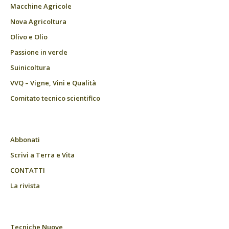
Macchine Agricole
Nova Agricoltura
Olivo e Olio
Passione in verde
Suinicoltura
VVQ – Vigne, Vini e Qualità
Comitato tecnico scientifico
Abbonati
Scrivi a Terra e Vita
CONTATTI
La rivista
Tecniche Nuove