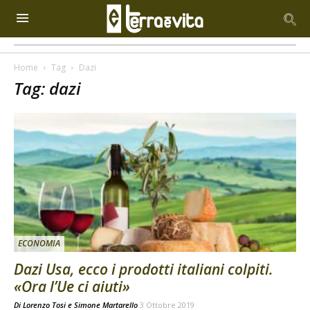
Home
Tag
Dazi
Tag: dazi
ECONOMIA
Dazi Usa, ecco i prodotti italiani colpiti.
«Ora l’Ue ci aiuti»
Di
Lorenzo Tosi
e
Simone Martarello
3 Ottobre 2019