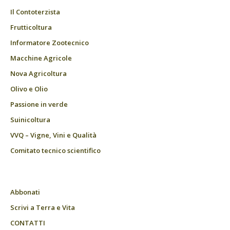
Il Contoterzista
Frutticoltura
Informatore Zootecnico
Macchine Agricole
Nova Agricoltura
Olivo e Olio
Passione in verde
Suinicoltura
VVQ – Vigne, Vini e Qualità
Comitato tecnico scientifico
Abbonati
Scrivi a Terra e Vita
CONTATTI