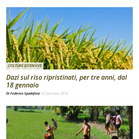
COLTURE ESTENSIVE
Dazi sul riso ripristinati, per tre anni, dal
18 gennaio
Di
Federico Spadafora
16 Gennaio 2019