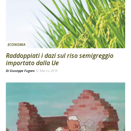
ECONOMIA
Raddoppiati i dazi sul riso semigreggio
importato dalla Ue
Di
Giuseppe Fugaro
12 Marzo 2019