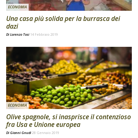
ECONOMIA
Una casa più solida per la burrasca dei
dazi
Di
Lorenzo Tosi
14 Febbraio 2019
ECONOMIA
Olive spagnole, si inasprisce il contenzioso
fra Usa e Unione europea
Di
Gianni Gnudi
28 Gennaio 2019