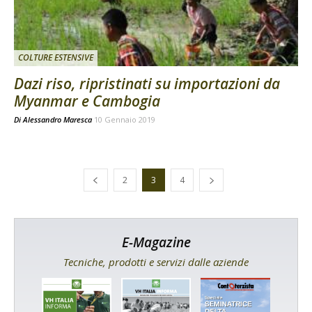
COLTURE ESTENSIVE
Dazi riso, ripristinati su importazioni da
Myanmar e Cambogia
Di
Alessandro Maresca
10 Gennaio 2019
2
3
4
E-Magazine
Tecniche, prodotti e servizi dalle aziende