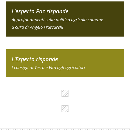
L'esperto Pac risponde
Approfondimenti sulla politica agricola comune
a cura di Angelo Frascarelli
L'Esperto risponde
I consigli di Terra e Vita agli agricoltori