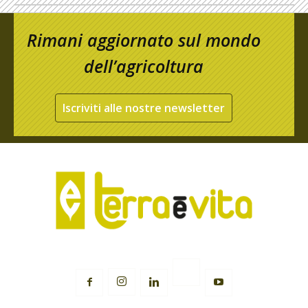
Rimani aggiornato sul mondo
dell’agricoltura
Iscriviti alle nostre newsletter