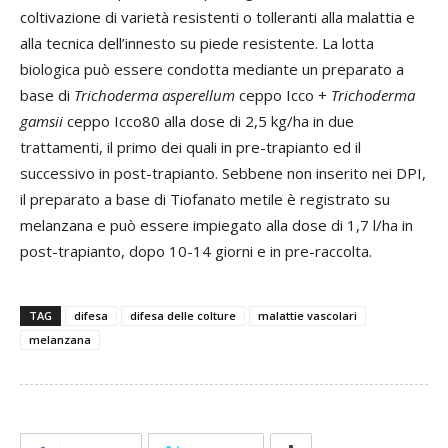
coltivazione di varietà resistenti o tolleranti alla malattia e
alla tecnica dell’innesto su piede resistente. La lotta
biologica può essere condotta mediante un preparato a
base di
Trichoderma asperellum
ceppo Icco +
Trichoderma
gamsii
ceppo Icco80 alla dose di 2,5 kg/ha in due
trattamenti, il primo dei quali in pre-trapianto ed il
successivo in post-trapianto. Sebbene non inserito nei DPI,
il preparato a base di Tiofanato metile è registrato su
melanzana e può essere impiegato alla dose di 1,7 l/ha in
post-trapianto, dopo 10-14 giorni e in pre-raccolta.
TAG
difesa
difesa delle colture
malattie vascolari
melanzana