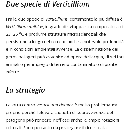
Due specie di Verticillium
Fra le due specie di
Verticillium
, certamente la più diffusa è
Verticillium dalhiae
, in grado di svilupparsi a temperatura di
23-25 °C e produrre strutture microscleroziali che
persistono a lungo nel terreno anche a notevole profondità
e in condizioni ambientali avverse. La disseminazione dei
germi patogeni può avvenire ad opera dell’acqua, di vettori
animali o per impiego di terreno contaminato o di piante
infette.
La strategia
La lotta contro
Verticillium dalhiae
è molto problematica
proprio perché l’elevata capacità di sopravvivenza del
patogeno può rendere inefficaci anche le ampie rotazioni
colturali. Sono pertanto da privilegiare il ricorso alla