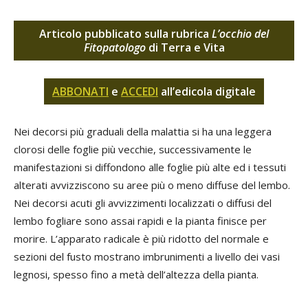
Articolo pubblicato sulla rubrica
L’occhio del
Fitopatologo
di Terra e Vita
ABBONATI
e
ACCEDI
all’edicola digitale
Nei decorsi più graduali della malattia si ha una leggera
clorosi delle foglie più vecchie, successivamente le
manifestazioni si diffondono alle foglie più alte ed i tessuti
alterati avvizziscono su aree più o meno diffuse del lembo.
Nei decorsi acuti gli avvizzimenti localizzati o diffusi del
lembo fogliare sono assai rapidi e la pianta finisce per
morire. L’apparato radicale è più ridotto del normale e
sezioni del fusto mostrano imbrunimenti a livello dei vasi
legnosi, spesso fino a metà dell’altezza della pianta.