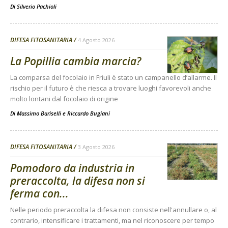
Di
Silverio Pachioli
DIFESA FITOSANITARIA
4 Agosto 2026
La Popillia cambia marcia?
La comparsa del focolaio in Friuli è stato un campanello d’allarme. Il
rischio per il futuro è che riesca a trovare luoghi favorevoli anche
molto lontani dal focolaio di origine
Di
Massimo Bariselli e Riccardo Bugiani
DIFESA FITOSANITARIA
3 Agosto 2026
Pomodoro da industria in
preraccolta, la difesa non si
ferma con...
Nelle periodo preraccolta la difesa non consiste nell'annullare o, al
contrario, intensificare i trattamenti, ma nel riconoscere per tempo