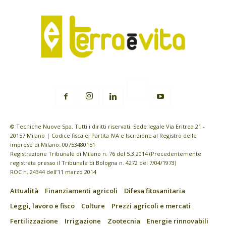
© Tecniche Nuove Spa. Tutti i diritti riservati. Sede legale Via Eritrea 21 -
20157 Milano | Codice fiscale, Partita IVA e Iscrizione al Registro delle
imprese di Milano: 00753480151
Registrazione Tribunale di Milano n. 76 del 5.3.2014 (Precedentemente
registrata presso il Tribunale di Bologna n. 4272 del 7/04/1973)
ROC n. 24344 dell’11 marzo 2014
Attualità
Finanziamenti agricoli
Difesa fitosanitaria
Leggi, lavoro e fisco
Colture
Prezzi agricoli e mercati
Fertilizzazione
Irrigazione
Zootecnia
Energie rinnovabili