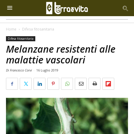
Home
Difesa fitosanitaria
Difesa fitosanitaria
Melanzane resistenti alle
malattie vascolari
Di Francesco Corvi
-
16 Luglio 2019