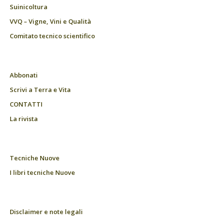
Suinicoltura
VVQ – Vigne, Vini e Qualità
Comitato tecnico scientifico
Abbonati
Scrivi a Terra e Vita
CONTATTI
La rivista
Tecniche Nuove
I libri tecniche Nuove
Disclaimer e note legali