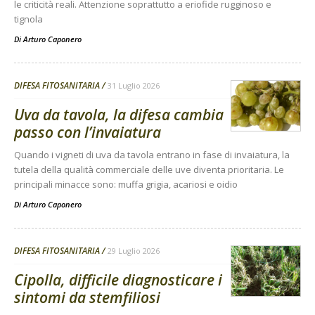
le criticità reali. Attenzione soprattutto a eriofide rugginoso e
tignola
Di
Arturo Caponero
DIFESA FITOSANITARIA
31 Luglio 2026
Uva da tavola, la difesa cambia
passo con l’invaiatura
Quando i vigneti di uva da tavola entrano in fase di invaiatura, la
tutela della qualità commerciale delle uve diventa prioritaria. Le
principali minacce sono: muffa grigia, acariosi e oidio
Di
Arturo Caponero
DIFESA FITOSANITARIA
29 Luglio 2026
Cipolla, difficile diagnosticare i
sintomi da stemfiliosi