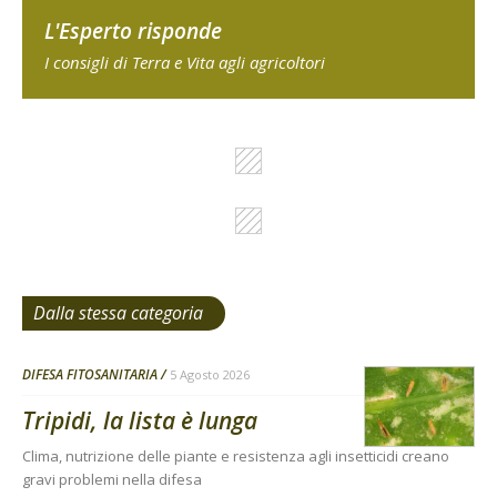
L'Esperto risponde
I consigli di Terra e Vita agli agricoltori
Dalla stessa categoria
DIFESA FITOSANITARIA
5 Agosto 2026
Tripidi, la lista è lunga
Clima, nutrizione delle piante e resistenza agli insetticidi creano
gravi problemi nella difesa