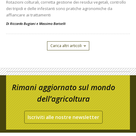
Rotazioni colturali, corretta gestione dei residui vegetali, controllo
dei tripidi e delle infestanti sono pratiche agronomiche da
affiancare ai trattamenti
Di
Riccardo Bugiani e Massimo Bariselli
Carica altri articoli
Rimani aggiornato sul mondo
dell’agricoltura
Iscriviti alle nostre newsletter